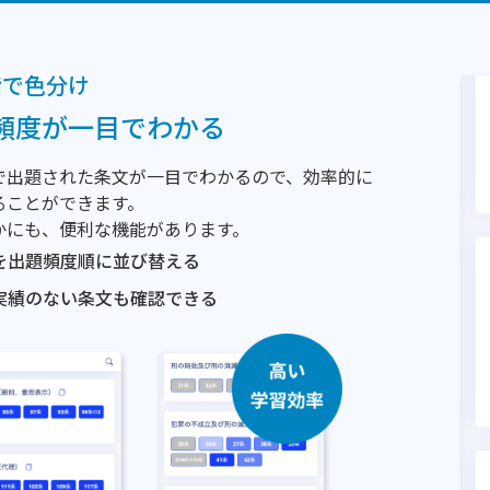
階で色分け
頻度が一目でわかる
で出題された条文が一目でわかるので、効率的に
ることができます。
かにも、便利な機能があります。
を出題頻度順に並び替える
実績のない条文も確認できる