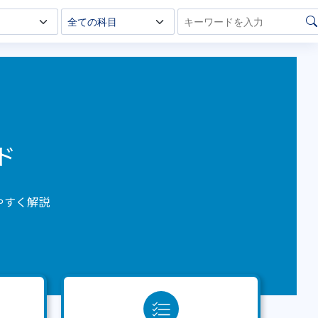
ド
やすく解説