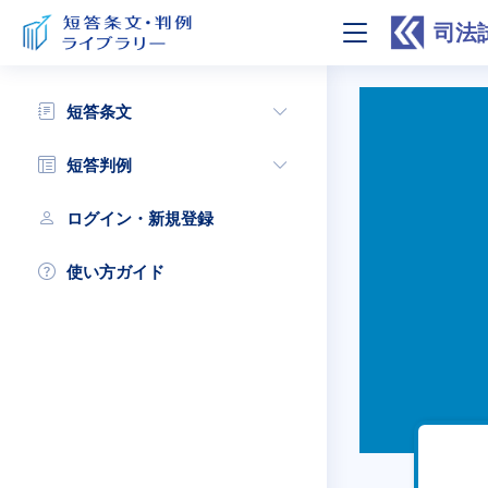
司法
短答条文
短答判例
ログイン・新規登録
使い方ガイド