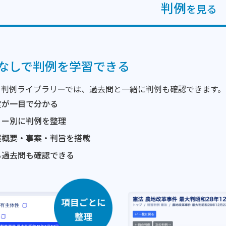
判例
を見る
なしで判例を学習できる
・判例ライブラリーでは、過去問と一緒に判例も確認できます
度が一目で分かる
リー別に判例を整理
超概要・事案・判旨を搭載
る過去問も確認できる