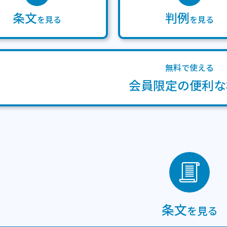
条文
判例
を見る
を見る
無料で使える
会員限定の便利な
条文
を見る