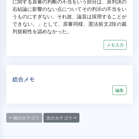
に関する原審の判断の不当をいう部分は、原判決の
右結論に影響のない点についてその判示の不当をい
うものにすぎない。それ故、論旨は採用することが
できない。」として、原審同様、憲法前文2段の裁
判規範性を認めなかった。
メモ入力
総合メモ
編集
前のカテゴリ
次のカテゴリ