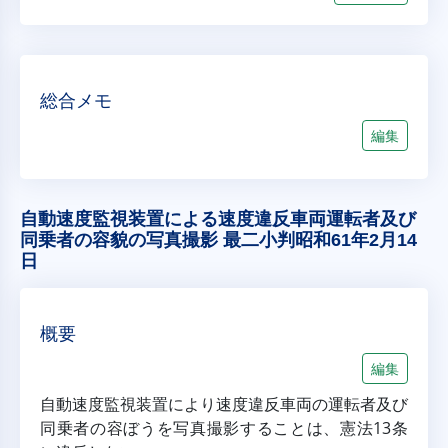
総合メモ
編集
自動速度監視装置による速度違反車両運転者及び
同乗者の容貌の写真撮影 最二小判昭和61年2月14
日
概要
編集
自動速度監視装置により速度違反車両の運転者及び
同乗者の容ぼうを写真撮影することは、憲法13条