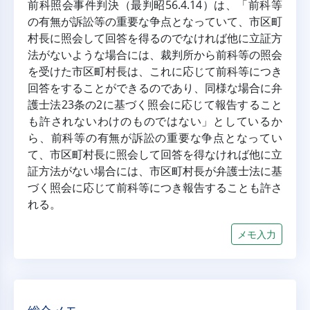
前科照会事件判決（最判昭56.4.14）は、「前科等
の有無が訴訟等の重要な争点となっていて、市区町
村長に照会して回答を得るのでなければ他に立証方
法がないような場合には、裁判所から前科等の照会
を受けた市区町村長は、これに応じて前科等につき
回答をすることができるのであり、同様な場合に弁
護士法23条の2に基づく照会に応じて報告すること
も許されないわけのものではない」としているか
ら、前科等の有無が訴訟の重要な争点となってい
て、市区町村長に照会して回答を得なければ他に立
証方法がない場合には、市区町村長が弁護士法に基
づく照会に応じて前科等につき報告することも許さ
れる。
メモ入力