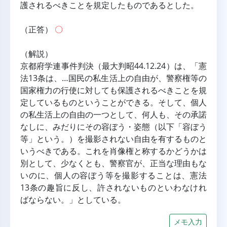
護されるべきことを規定したものであるとした。
（正答） 
〇
（解説）
京都府学連事件判決（最大判昭44.12.24）は、「憲
法13条は、…国民の私生活上の自由が、警察権等の
国家権力の行使に対しても保護されるべきことを規
定しているものということができる。そして、個人
の私生活上の自由の一つとして、何人も、その承諾
なしに、みだりにその容ぼう・姿態（以下「容ぼう
等」という。）を撮影されない自由を有するものと
いうべきである。これを肖像権と称するかどうかは
別として、少なくとも、警察官が、正当な理由もな
いのに、個人の容ぼう等を撮影することは、憲法
13条の趣旨に反し、許されないものといわなけれ
ばならない。」としている。
メモ入力