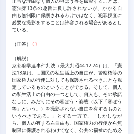
正当な理由なく個人の容ぼう等を撮影することは、
憲法第13条の趣旨に反し許されないが、かかる自
由も無制限に保護されるわけではなく、犯罪捜査に
必要な撮影をすることは許容される場合があるとし
ている。
（正答） 
〇
（解説）
京都府学連事件判決（最大判昭44.12.24）は、「憲
法13条は、…国民の私生活上の自由が、警察権等の
国家権力の行使に対しても保護されるべきことを規
定しているものということができる。そして、個人
の私生活上の自由の一つとして、何人も、その承諾
なしに、みだりにその容ぼう・姿態（以下「容ぼう
等」という。）を撮影されない自由を有するものと
いうべきである。」とする一方で、「しかしなが
ら、個人の有する右自由も、国家権力の行使から無
制限に保護されるわけでなく、公共の福祉のため必