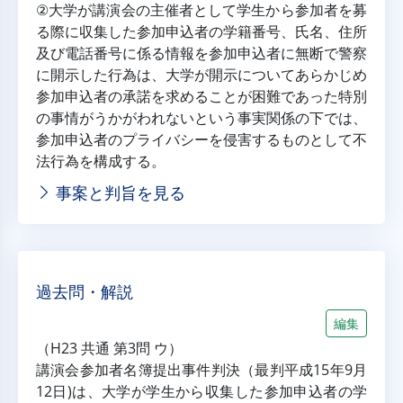
②大学が講演会の主催者として学生から参加者を募
る際に収集した参加申込者の学籍番号、氏名、住所
及び電話番号に係る情報を参加申込者に無断で警察
に開示した行為は、大学が開示についてあらかじめ
参加申込者の承諾を求めることが困難であった特別
の事情がうかがわれないという事実関係の下では、
参加申込者のプライバシーを侵害するものとして不
法行為を構成する。
事案と判旨を見る
過去問・解説
編集
（H23 共通 第3問 ウ）
講演会参加者名簿提出事件判決（最判平成15年9月
12日)は、大学が学生から収集した参加申込者の学