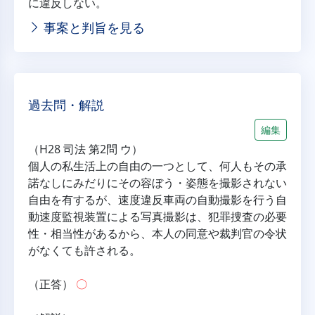
に違反しない。
事案と判旨を見る
過去問・解説
編集
（H28 司法 第2問 ウ）
個人の私生活上の自由の一つとして、何人もその承
諾なしにみだりにその容ぼう・姿態を撮影されない
自由を有するが、速度違反車両の自動撮影を行う自
動速度監視装置による写真撮影は、犯罪捜査の必要
性・相当性があるから、本人の同意や裁判官の令状
がなくても許される。
（正答） 
〇