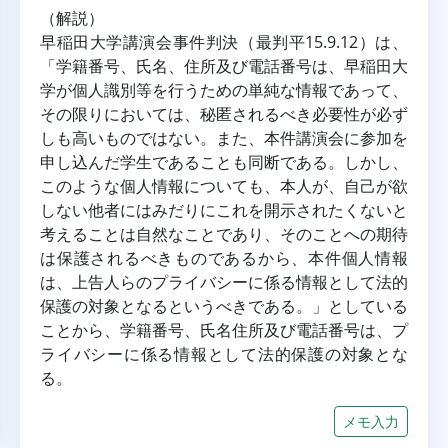
（解説）
早稲田大学講演会事件判決（最判平15.9.12）は、
「学籍番号、氏名、住所及び電話番号は、早稲田大
学が個人識別等を行うための単純な情報であって、
その限りにおいては、秘匿されるべき必要性が必ず
しも高いものではない。また、本件講演会に参加を
申し込んだ学生であることも同断である。しかし、
このような個人情報についても、本人が、自己が欲
しない他者にはみだりにこれを開示されたくないと
考えることは自然なことであり、そのことへの期待
は保護されるべきものであるから、本件個人情報
は、上告人らのプライバシーに係る情報として法的
保護の対象となるというべきである。」としている
ことから、学籍番号、氏名住所及び電話番号は、プ
ライバシーに係る情報として法的保護の対象とな
る。
メモ入力