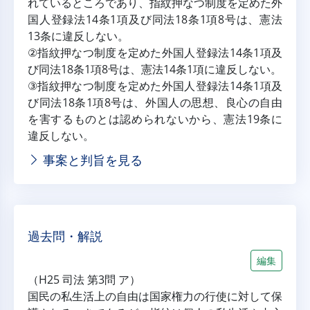
れているところであり、指紋押なつ制度を定めた外
国人登録法14条1項及び同法18条1項8号は、憲法
13条に違反しない。
②指紋押なつ制度を定めた外国人登録法14条1項及
び同法18条1項8号は、憲法14条1項に違反しない。
③指紋押なつ制度を定めた外国人登録法14条1項及
び同法18条1項8号は、外国人の思想、良心の自由
を害するものとは認められないから、憲法19条に
違反しない。
事案と判旨を見る
過去問・解説
編集
（H25 司法 第3問 ア）
国民の私生活上の自由は国家権力の行使に対して保