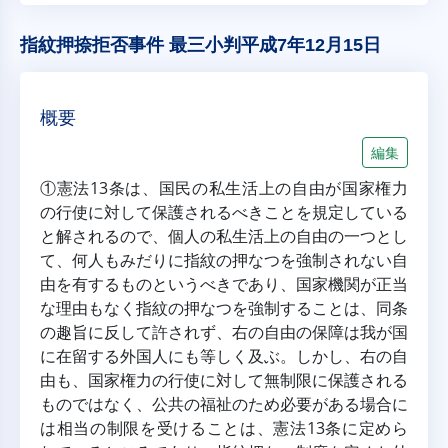
指紋押捺拒否事件 最三小判平成7年12月15日
概要
編集
①憲法13条は、国民の私生活上の自由が国家権力
の行使に対して保護されるべきことを規定している
と解されるので、個人の私生活上の自由の一つとし
て、何人もみだりに指紋の押なつを強制されない自
由を有するものというべきであり、国家機関が正当
な理由もなく指紋の押なつを強制することは、同条
の趣旨に反して許されず、右の自由の保障は我が国
に在留する外国人にも等しく及ぶ。しかし、右の自
由も、国家権力の行使に対して無制限に保護される
ものではなく、公共の福祉のため必要がある場合に
は相当の制限を受けることは、憲法13条に定めら