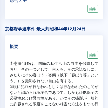
総合メモ
編集
京都府学連事件 最大判昭和44年12月24日
概要
編集
①憲法13条は、国民の私生活上の自由を保障して
おり、その一つとして、何人も、その承諾なしに、
みだりにその容ぼう・姿態（以下「容ぼう等」とい
う。）を撮影されない自由を有する。
②現に犯罪が行なわれもしくは行なわれたのち間が
ないと認められる場合であつて、しかも証拠保全の
必要性および緊急性があり、かつその撮影が一般的
に許容される限度をこえない相当な方法をもつて行