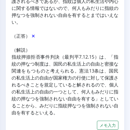
護されるべきであるが、指紋は個人の私生活や内心
に関する情報ではないので、何人もみだりに指紋の
押なつを強制されない自由を有するとまではいえな
い。
（正答） 
✕
（解説）
指紋押捺拒否事件判決（最判平7.12.15）は、「指
紋の押なつ制度は、国民の私生活上の自由と密接な
関連をもつものと考えられる。憲法13条は、国民
の私生活上の自由が国家権力の行使に対して保護さ
れるべきことを規定していると解されるので、個人
の私生活上の自由の一つとして、何人もみだりに指
紋の押なつを強制されない自由を有する」としてい
ることから、みだりに指紋押なつを強制されない自
由を有するといえる。
メモ入力