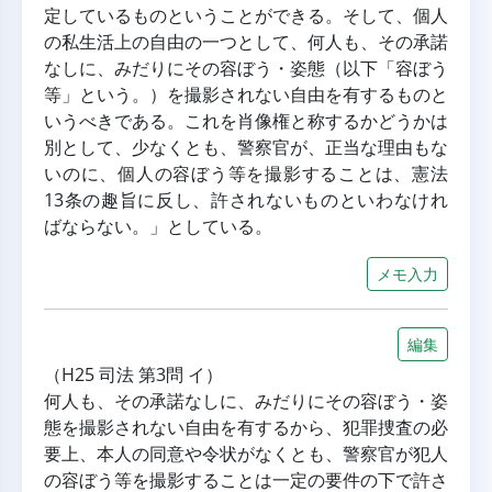
定しているものということができる。そして、個人
の私生活上の自由の一つとして、何人も、その承諾
なしに、みだりにその容ぼう・姿態（以下「容ぼう
等」という。）を撮影されない自由を有するものと
いうべきである。これを肖像権と称するかどうかは
別として、少なくとも、警察官が、正当な理由もな
いのに、個人の容ぼう等を撮影することは、憲法
13条の趣旨に反し、許されないものといわなけれ
ばならない。」としている。
メモ入力
編集
（H25 司法 第3問 イ）
何人も、その承諾なしに、みだりにその容ぼう・姿
態を撮影されない自由を有するから、犯罪捜査の必
要上、本人の同意や令状がなくとも、警察官が犯人
の容ぼう等を撮影することは一定の要件の下で許さ