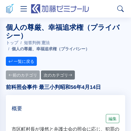
個人の尊厳、幸福追求権（プライバ
シー）
トップ
短答判例 憲法
個人の尊厳、幸福追求権（プライバシー）
一覧に戻る
前のカテゴリ
次のカテゴリ
前科照会事件 最三小判昭和56年4月14日
概要
編集
市区町村長が漫然と弁護士会の照会に応じ、犯罪の