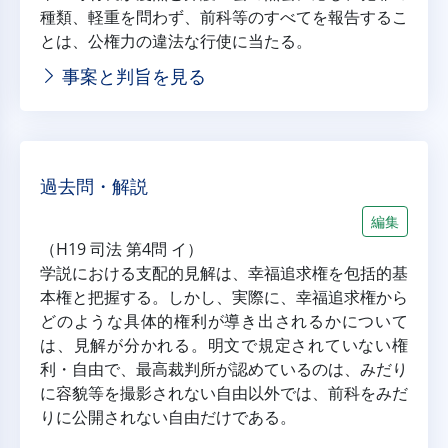
種類、軽重を問わず、前科等のすべてを報告するこ
とは、公権力の違法な行使に当たる。
事案と判旨を見る
過去問・解説
編集
（H19 司法 第4問 イ）
学説における支配的見解は、幸福追求権を包括的基
本権と把握する。しかし、実際に、幸福追求権から
どのような具体的権利が導き出されるかについて
は、見解が分かれる。明文で規定されていない権
利・自由で、最高裁判所が認めているのは、みだり
に容貌等を撮影されない自由以外では、前科をみだ
りに公開されない自由だけである。