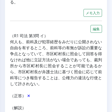
る。
メモ入力
編集
（R1 司法 第3問 イ）
何人も、前科及び犯罪経歴をみだりに公開されない
自由を有するところ、前科等の有無が訴訟の重要な
争点となっていて、市区町村長に照会して回答を得
なければ他に立証方法がない場合であっても、裁判
所から市区町村長に照会することが可能であるか
ら、市区町村長が弁護士法に基づく照会に応じて前
科等につき報告することは、公権力の違法な行使と
して許されない。
（正答） 
✕
（解説）