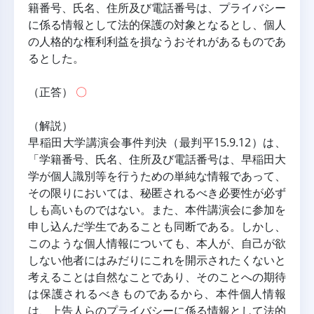
籍番号、氏名、住所及び電話番号は、プライバシー
に係る情報として法的保護の対象となるとし、個人
の人格的な権利利益を損なうおそれがあるものであ
るとした。
（正答） 
〇
（解説）
早稲田大学講演会事件判決（最判平15.9.12）は、
「学籍番号、氏名、住所及び電話番号は、早稲田大
学が個人識別等を行うための単純な情報であって、
その限りにおいては、秘匿されるべき必要性が必ず
しも高いものではない。また、本件講演会に参加を
申し込んだ学生であることも同断である。しかし、
このような個人情報についても、本人が、自己が欲
しない他者にはみだりにこれを開示されたくないと
考えることは自然なことであり、そのことへの期待
は保護されるべきものであるから、本件個人情報
は、上告人らのプライバシーに係る情報として法的