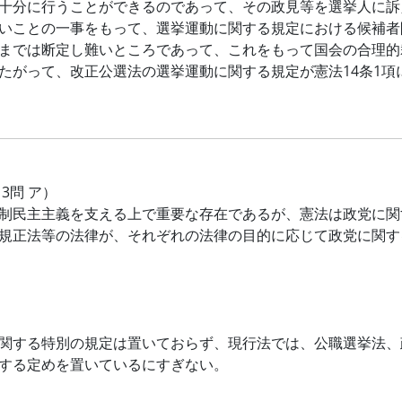
十分に行うことができるのであって、その政見等を選挙人に訴
いことの一事をもって、選挙運動に関する規定における候補者
までは断定し難いところであって、これをもって国会の合理的
たがって、改正公選法の選挙運動に関する規定が憲法14条1
13問 ア）
制民主主義を支える上で重要な存在であるが、憲法は政党に関
規正法等の法律が、それぞれの法律の目的に応じて政党に関す
関する特別の規定は置いておらず、現行法では、公職選挙法、
する定めを置いているにすぎない。