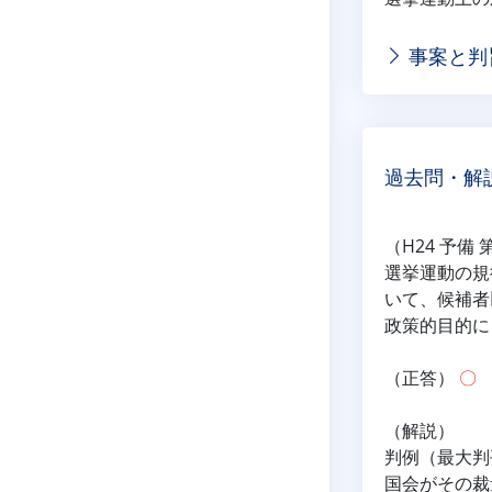
事案と判
過去問・解
（H24 予備 
選挙運動の規
いて、候補者
政策的目的に
（正答） 
〇
（解説）
判例（最大判
国会がその裁