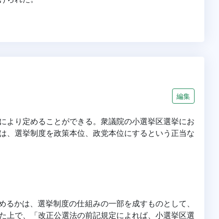
編集
により定めることができる。衆議院の小選挙区選挙にお
は、選挙制度を政策本位、政党本位にするという正当な
で認めるかは、選挙制度の仕組みの一部を成すものとして、
た上で、「改正公選法の前記規定によれば、小選挙区選