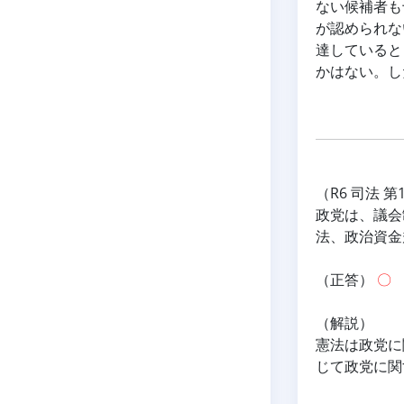
ない候補者も
が認められな
達していると
かはない。し
（R6 司法 第
政党は、議会
法、政治資金
（正答） 
〇
（解説）
憲法は政党に
じて政党に関