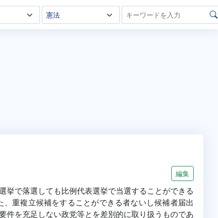
編集
選挙で落選しても比例代表選挙で当選することができる
、また、重複立候補をすることができる者ないし候補者届出
要件を充足しない政党等とを差別的に取り扱うものであ