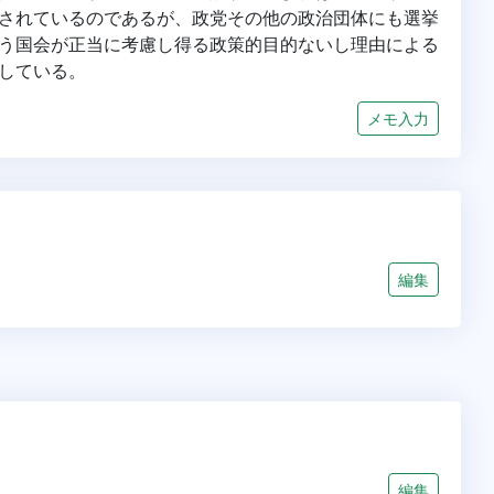
されているのであるが、政党その他の政治団体にも選挙
う国会が正当に考慮し得る政策的目的ないし理由による
している。
メモ入力
編集
編集