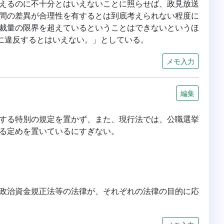
えるのに不十分とはいえないことに照らせば、政見放送
間の差異が合理性を有するとは到底考えられない程度に
裁量の限界を超えているということはできないというほ
項に違反するとはいえない。」としている。
メモ入力
編集
する特別の規定を置かず、また、現行法では、公職選挙
る定めを置いているにすぎない。
政治資金規正法等の法律が、それぞれの法律の目的に応