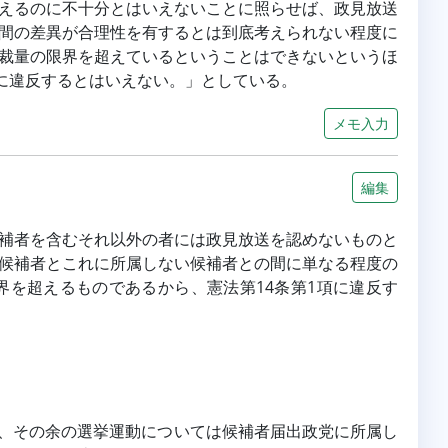
えるのに不十分とはいえないことに照らせば、政見放送
間の差異が合理性を有するとは到底考えられない程度に
裁量の限界を超えているということはできないというほ
項に違反するとはいえない。」としている。
メモ入力
編集
補者を含むそれ以外の者には政見放送を認めないものと
候補者とこれに所属しない候補者との間に単なる程度の
を超えるものであるから、憲法第14条第1項に違反す
ぎず、その余の選挙運動については候補者届出政党に所属し