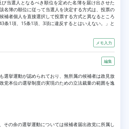
氏名及び当選人となるべき順位を定めた名簿を届け出させた
該名簿の順位に従って当選人を決定する方式は、投票の
候補者個人を直接選択して投票する方式と異なるところ
3条1項、15条1項、3項に違反するとはいえない。」と
メモ入力
編集
も選挙運動が認められており、無所属の候補者は政見放
政党本位の選挙制度の実現のための立法裁量の範囲を逸
ぎず、その余の選挙運動については候補者届出政党に所属し