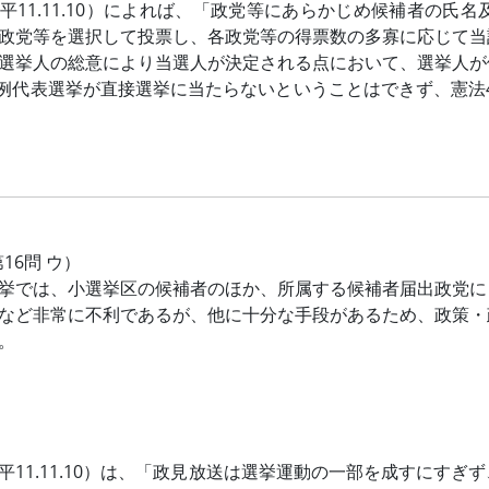
平11.11.10）によれば、「政党等にあらかじめ候補者の
政党等を選択して投票し、各政党等の得票数の多寡に応じて当
選挙人の総意により当選人が決定される点において、選挙人が
例代表選挙が直接選挙に当たらないということはできず、憲法4
第16問 ウ）
挙では、小選挙区の候補者のほか、所属する候補者届出政党に
など非常に不利であるが、他に十分な手段があるため、政策・
。
平11.11.10）は、「政見放送は選挙運動の一部を成すにす