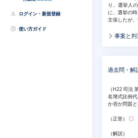
り、選挙人の
に、選挙の時
ログイン・新規登録
主張したが、
使い方ガイド
事案と判
過去問・解
（H22 司法 
名簿式比例代
か否か問題と
（正答） 
〇
（解説）