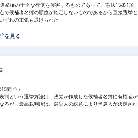
選挙権の十全な行使を侵害するものであって、憲法15条1項、3項
点で候補者名簿の順位が確定しないものであるから直接選挙とい
いずれの主張も退けられた。
旨を見る
説
第15問 ウ）
表制という選挙方法は、政党が作成した候補者名簿に有権者が
なるが、最高裁判所は、選挙人の総意により当選人が決定され