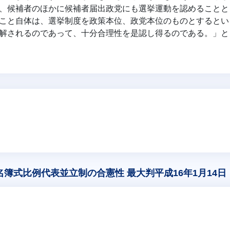
、候補者のほかに候補者届出政党にも選挙運動を認めることと
こと自体は、選挙制度を政策本位、政党本位のものとするとい
解されるのであって、十分合理性を是認し得るのである。」と
簿式比例代表並立制の合憲性 最大判平成16年1月14日