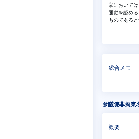
挙においては
運動を認める
ものであると
総合メモ
参議院非拘束名
概要