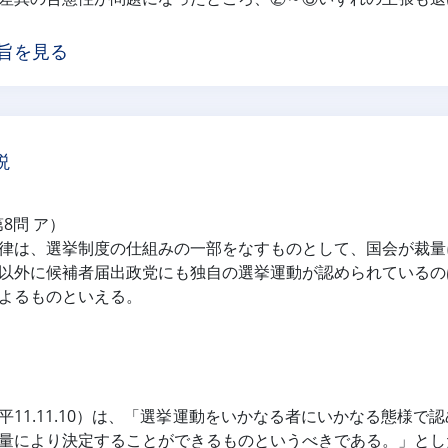
旨を見る
説
第8問 ア）
律は、選挙制度の仕組みの一部をなすものとして、国会が裁量
以外に候補者届出政党にも独自の選挙運動が認められているの
よるものといえる。
平11.11.10）は、「選挙運動をいかなる者にいかなる態様
量により決定することができるものというべきである。」とし