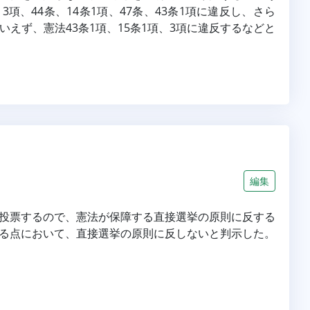
、44条、14条1項、47条、43条1項に違反し、さら
えず、憲法43条1項、15条1項、3項に違反するなどと
編集
投票するので、憲法が保障する直接選挙の原則に反する
る点において、直接選挙の原則に反しないと判示した。