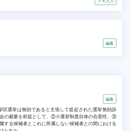
メモ入力
編集
編集
選挙区選挙は無効であると主張して提起された選挙無効訴
会の裁量を前提として、②小選挙制度自体の合憲性、③
属する候補者とこれに所属しない候補者との間における
けられた。