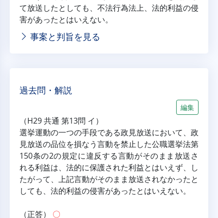
て放送したとしても、不法行為法上、法的利益の侵
害があったとはいえない。
事案と判旨を見る
過去問・解説
編集
（H29 共通 第13問 イ）
選挙運動の一つの手段である政見放送において、政
見放送の品位を損なう言動を禁止した公職選挙法第
150条の2の規定に違反する言動がそのまま放送さ
れる利益は、法的に保護された利益とはいえず、し
たがって、上記言動がそのまま放送されなかったと
しても、法的利益の侵害があったとはいえない。
（正答） 
〇