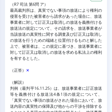
（R7 司法 第6問 ア）
最高裁判所は、真実でない事項の放送により権利の
侵害を受けた被害者から請求があった場合に、放送
事業者に対して訂正又は取消しの放送を義務付ける
放送法の規定について、その請求を、放送事業者が
当該放送の真実性に関する調査及び訂正又は取消し
の放送を行うための端緒と位置付けるものと解した
上で、被害者は、この規定に基づき、放送事業者に
対して訂正又は取消しの放送を求める私法上の権利
を有するとした。
（正答）
✕
（解説）
判例（最判平16.11.25）は、放送事業者に訂正放送
等を義務付ける放送法4条1項の規定について、
「真実でない事項の放送がされた場合において、放
送内容の真実性の保障及び他からの干渉を排除する