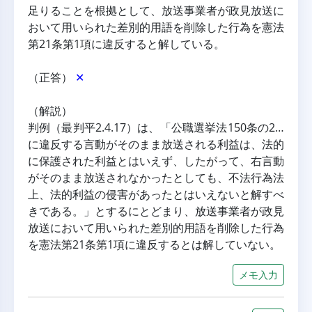
足りることを根拠として、放送事業者が政見放送に
おいて用いられた差別的用語を削除した行為を憲法
第21条第1項に違反すると解している。
（正答） 
✕
（解説）
判例（最判平2.4.17）は、「公職選挙法150条の2…
に違反する言動がそのまま放送される利益は、法的
に保護された利益とはいえず、したがって、右言動
がそのまま放送されなかったとしても、不法行為法
上、法的利益の侵害があったとはいえないと解すべ
きである。」とするにとどまり、放送事業者が政見
放送において用いられた差別的用語を削除した行為
を憲法第21条第1項に違反するとは解していない。
メモ入力