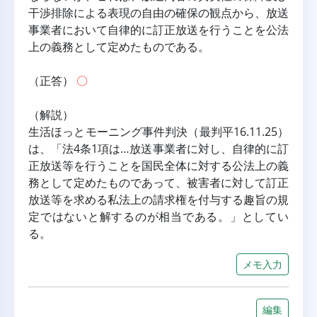
干渉排除による表現の自由の確保の観点から、放送
事業者において自律的に訂正放送を行うことを公法
上の義務として定めたものである。
（正答） 
〇
（解説）
生活ほっとモーニング事件判決（最判平16.11.25）
は、「法4条1項は…放送事業者に対し、自律的に訂
正放送等を行うことを国民全体に対する公法上の義
務として定めたものであって、被害者に対して訂正
放送等を求める私法上の請求権を付与する趣旨の規
定ではないと解するのが相当である。」としてい
る。
メモ入力
編集