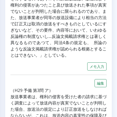
権利の侵害があつたこと及び放送された事項が真実
でないことが判明した場合に限られるのであり、ま
た、放送事業者が同等の放送設備により相当の方法
で訂正又は取消の放送をすべきものとしているにす
ぎないなど、その要件、内容等において、いわゆる
反論権の制度ないし…反論文掲載請求権とは著しく
異なるものであつて、同法4条の規定も、 所論の
ような反論文掲載請求権が認められる根拠とするこ
とはできない。」としている。
メモ入力
編集
（H29 予備 第3問 ア）
放送事業者は、権利の侵害を受けた者の請求に基づ
く調査によって放送内容が真実でないことが判明し
た場合、放送法の規定により訂正放送をしなければ
ならないが、これは、放送内容の真実性の保障及び