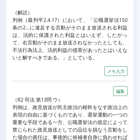
（解説）
判例（最判平2.4.17）において、「公職選挙法150
条の2…に違反する言動がそのまま放送される利益
は、法的に保護された利益とはいえず、したがっ
て、右言動がそのまま放送されなかったとしても、
不法行為法上、法的利益の侵害があったとはいえな
いと解すべきである。」としている。
メモ入力
編集
（R2 司法 第13問 ウ）
判例は、政見放送が民主政治の根幹をなす政治上の
表現の自由に基づくものであり、選挙運動の一つの
重要な手段である一方、公職選挙法の規定によって
禁じられた政見放送としての品位を損なう言動をし
た場合の責任は、事後的に候補者自身に負わせれば