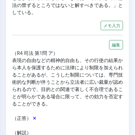
法の禁ずるところではないと解すべきである。」と
している。
メモ入力
編集
（R4 司法 第1問 ア）
表現の自由などの精神的自由も、その行使の結果か
ら本人を保護するために法律により制限を加えられ
ることがあるが、こうした制限については、専門技
術的な判断が伴うことから立法者に広い裁量が認め
られるので、目的との関連で著しく不合理であるこ
とが明らかである場合に限って、その効力を否定す
ることができる。
（正答） 
✕
（解説）