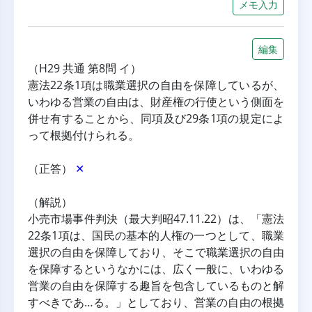
メモ入力
編集
（H29 共通 第8問 イ）
憲法22条1項は職業選択の自由を保障しているが、
いわゆる営業の自由は、財産権の行使という側面を
併せ有することから、同項及び29条1項の規定によ
って根拠付けられる。
（正答） 
✕
（解説）
小売市場事件判決（最大判昭47.11.22）は、「憲法
22条1項は、国民の基本的人権の一つとして、職業
選択の自由を保障しており、そこで職業選択の自由
を保障するというなかには、広く一般に、いわゆる
営業の自由を保障する趣旨を包含しているものと解
すべきであ…る。」としており、営業の自由の根拠