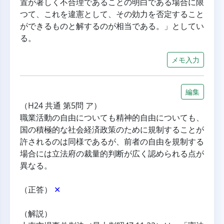
置が著しく不合理であることの明白である場合に限
つて、これを違憲として、その効力を否定すること
ができるものと解するのが相当である。」としてい
る。
メモ入力
編集
（H24 共通 第5問 ア）
職業活動の自由についても精神的自由についても、
国の積極的な社会経済政策のために規制することが
許されるのは同様であるが、前者の自由を規制する
場合には立法府の裁量的判断が広く認められる点が
異なる。
（正答） 
✕
（解説）