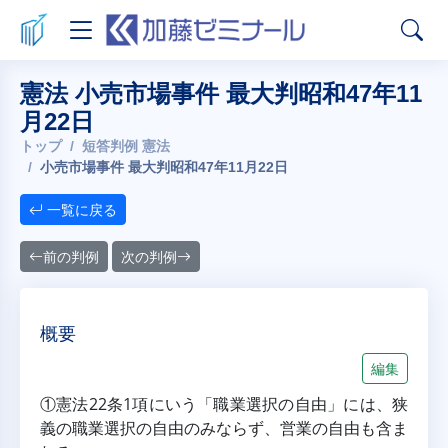
憲法 小売市場事件 最大判昭和47年11
月22日
トップ
短答判例 憲法
小売市場事件 最大判昭和47年11月22日
一覧に戻る
前の判例
次の判例
概要
編集
①憲法22条1項にいう「職業選択の自由」には、狭
義の職業選択の自由のみならず、営業の自由も含ま