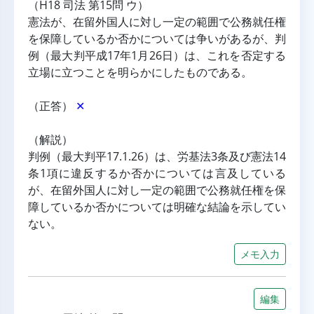
（H18 司法 第15問 ウ）
憲法が、在留外国人に対し一定の範囲で公務就任権
を保障しているか否かについては争いがあるが、判
例（最大判平成17年1月26日）は、これを否定する
立場に立つことを明らかにしたものである。
（正答） 
✕
（解説）
判例（最大判平17.1.26）は、労基法3条及び憲法14
条1項に違反するか否かについては言及している
が、在留外国人に対し一定の範囲で公務就任権を保
障しているか否かについては明確な結論を示してい
ない。
メモ入力
編集