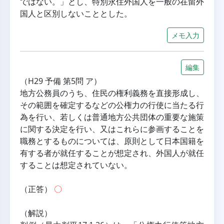
ではない。」とし、特別永住外国人を一般の在留外
国人と区別しないこととした。
メモ入力
編集
（H29 予備 第5問 ア）
地方公務員のうち、住民の権利義務を直接形成し、
その範囲を確定するなどの公権力の行使に当たる行
為を行い、若しくは普通地方公共団体の重要な施策
に関する決定を行い、又はこれらに参画することを
職務とするものについては、原則として日本国籍を
有する者が就任することが想定され、外国人が就任
することは想定されていない。
（正答） 
〇
（解説）