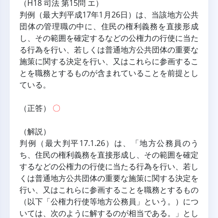
（H18 司法 第15問 エ）
判例（最大判平成17年1月26日）は、当該地方公共
団体の管理職の中に、住民の権利義務を直接形成
し、その範囲を確定するなどの公権力の行使に当た
る行為を行い、若しくは普通地方公共団体の重要な
施策に関する決定を行い、又はこれらに参画するこ
とを職務とするものが含まれていることを前提とし
ている。
（正答） 
〇
（解説）
判例（最大判平17.1.26）は、「地方公務員のう
ち、住民の権利義務を直接形成し、その範囲を確定
するなどの公権力の行使に当たる行為を行い、若し
くは普通地方公共団体の重要な施策に関する決定を
行い、又はこれらに参画することを職務とするもの
（以下「公権力行使等地方公務員」という。）につ
いては、次のように解するのが相当である。」とし