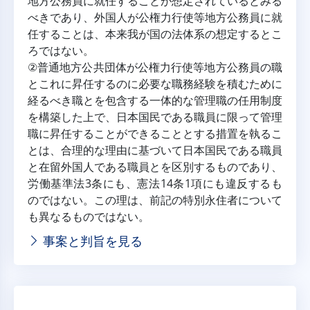
地方公務員に就任することが想定されているとみる
べきであり、外国人が公権力行使等地方公務員に就
任することは、本来我が国の法体系の想定するとこ
ろではない。
②普通地方公共団体が公権力行使等地方公務員の職
とこれに昇任するのに必要な職務経験を積むために
経るべき職とを包含する一体的な管理職の任用制度
を構築した上で、日本国民である職員に限って管理
職に昇任することができることとする措置を執るこ
とは、合理的な理由に基づいて日本国民である職員
と在留外国人である職員とを区別するものであり、
労働基準法3条にも、憲法14条1項にも違反するも
のではない。この理は、前記の特別永住者について
も異なるものではない。
事案と判旨を見る