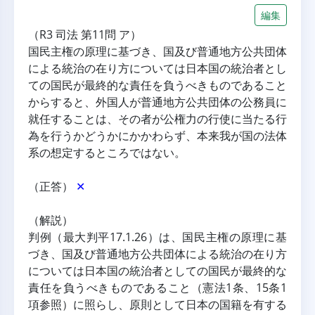
編集
（R3 司法 第11問 ア）
国民主権の原理に基づき、国及び普通地方公共団体
による統治の在り方については日本国の統治者とし
ての国民が最終的な責任を負うべきものであること
からすると、外国人が普通地方公共団体の公務員に
就任することは、その者が公権力の行使に当たる行
為を行うかどうかにかかわらず、本来我が国の法体
系の想定するところではない。
（正答） 
✕
（解説）
判例（最大判平17.1.26）は、国民主権の原理に基
づき、国及び普通地方公共団体による統治の在り方
については日本国の統治者としての国民が最終的な
責任を負うべきものであること（憲法1条、15条1
項参照）に照らし、原則として日本の国籍を有する