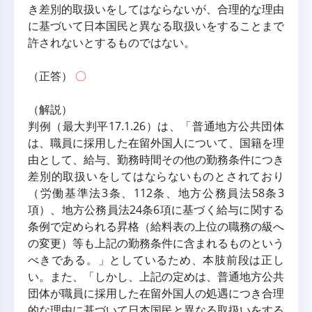
き差別的取扱いをしてはならないが、合理的な理由
に基づいて日本国民と異なる取扱いをすることまで
許されないとするものではない。
（正答） 
〇
（解説）
判例（最大判平17.1.26）は、「普通地方公共団体
は、職員に採用した在留外国人について、国籍を理
由として、給与、勤務時間その他の勤務条件につき
差別的取扱いをしてはならないものとされており
（労働基準法3条、112条、地方公務員法58条3
項）、地方公務員法24条6項に基づく給与に関する
条例で定められる昇格（給料表の上位の職務の級へ
の変更）等も上記の勤務条件に含まれるものという
べきである。」としているため、本肢前段は正し
い。また、「しかし、上記の定めは、普通地方公共
団体が職員に採用した在留外国人の処遇につき合理
的な理由に基づいて日本国民と異なる取扱いをする