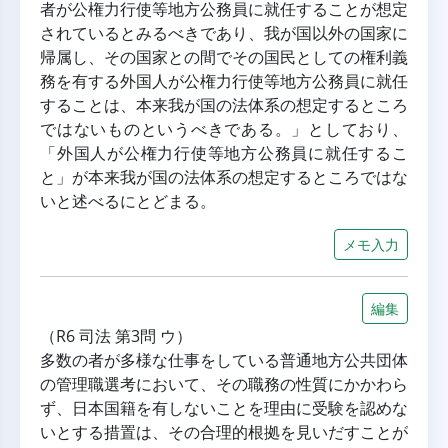
者が公権力行使等地方公務員に就任することが想定
されているとみるべきであり、我が国以外の国家に
帰属し、その国家との間でその国民としての権利義
務を有する外国人が公権力行使等地方公務員に就任
することは、本来我が国の法体系の想定するところ
ではないものというべきである。」としており、
「外国人が公権力行使等地方公務員に就任するこ
と」が本来我が国の法体系の想定するところではな
いと述べるにとどまる。
メモ入力
編集
（R6 司法 第3問 ウ）
多数の者が多様な仕事をしている普通地方公共団体
の管理職選考において、その職務の性質にかかわら
ず、日本国籍を有しないことを理由に受験を認めな
いとする措置は、その合理的根拠を見いだすことが