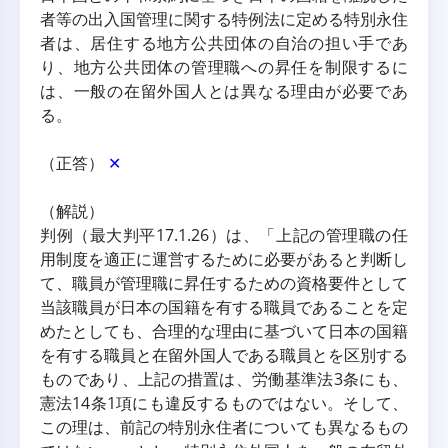
者等の出入国管理に関する特例法に定める特別永住
者は、居住する地方公共団体の自治の担い手であ
り、地方公共団体の管理職への昇任を制限するに
は、一般の在留外国人とは異なる理由が必要であ
る。
（正答） 
✕
（解説）
判例（最大判平17.1.26）は、「上記の管理職の任
用制度を適正に運営するために必要があると判断し
て、職員が管理職に昇任するための資格要件として
当該職員が日本の国籍を有する職員であることを定
めたとしても、合理的な理由に基づいて日本の国籍
を有する職員と在留外国人である職員とを区別する
ものであり、上記の措置は、労働基準法3条にも、
憲法14条1項にも違反するものではない。そして、
この理は、前記の特別永住者についても異なるもの