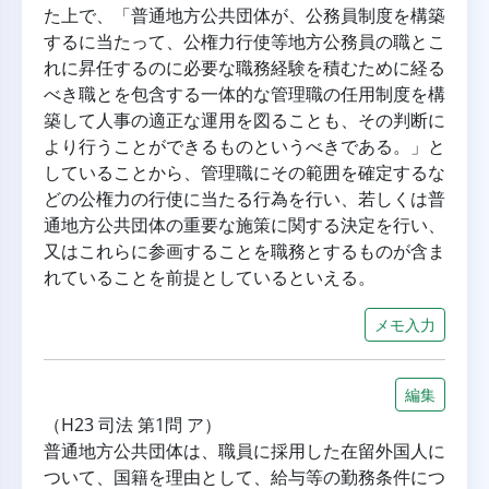
た上で、「普通地方公共団体が、公務員制度を構築
するに当たって、公権力行使等地方公務員の職とこ
れに昇任するのに必要な職務経験を積むために経る
べき職とを包含する一体的な管理職の任用制度を構
築して人事の適正な運用を図ることも、その判断に
より行うことができるものというべきである。」と
していることから、管理職にその範囲を確定するな
どの公権力の行使に当たる行為を行い、若しくは普
通地方公共団体の重要な施策に関する決定を行い、
又はこれらに参画することを職務とするものが含ま
れていることを前提としているといえる。
メモ入力
編集
（H23 司法 第1問 ア）
普通地方公共団体は、職員に採用した在留外国人に
ついて、国籍を理由として、給与等の勤務条件につ