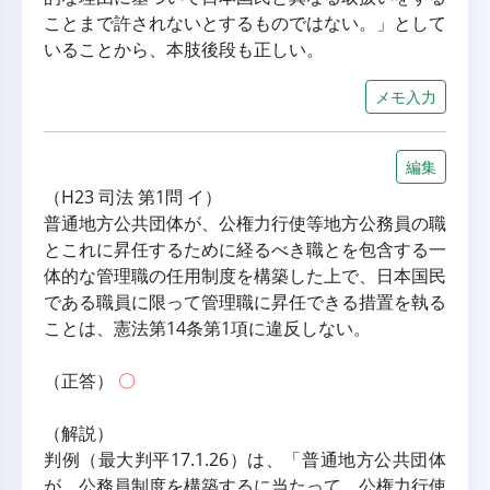
ことまで許されないとするものではない。」として
いることから、本肢後段も正しい。
メモ入力
編集
（H23 司法 第1問 イ）
普通地方公共団体が、公権力行使等地方公務員の職
とこれに昇任するために経るべき職とを包含する一
体的な管理職の任用制度を構築した上で、日本国民
である職員に限って管理職に昇任できる措置を執る
ことは、憲法第14条第1項に違反しない。
（正答） 
〇
（解説）
判例（最大判平17.1.26）は、「普通地方公共団体
が、公務員制度を構築するに当たって、公権力行使