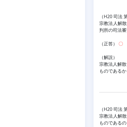
（H20 司法 
宗教法人解散
判所の司法審
（正答） 
〇
（解説）
宗教法人解散
ものであるか
（H20 司法 
宗教法人解散
ものであるの