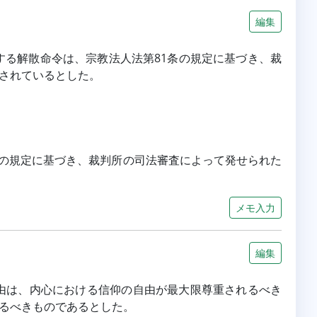
編集
する解散命令は、宗教法人法第81条の規定に基づき、裁
されているとした。
1条の規定に基づき、裁判所の司法審査によって発せられた
メモ入力
編集
自由は、内心における信仰の自由が最大限尊重されるべき
るべきものであるとした。