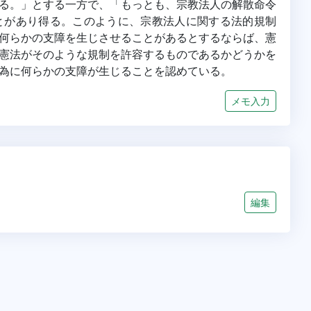
る。」とする一方で、「もっとも、宗教法人の解散命令
とがあり得る。このように、宗教法人に関する法的規制
何らかの支障を生じさせることがあるとするならば、憲
憲法がそのような規制を許容するものであるかどうかを
為に何らかの支障が生じることを認めている。
メモ入力
編集