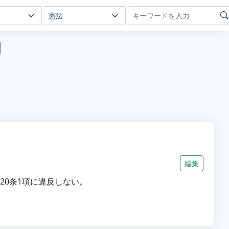
日
編集
20条1項に違反しない。