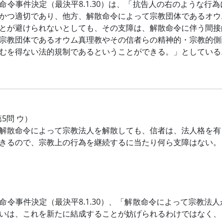
命令事件決定（最決平8.1.30）は、「抗告人の右のような
かつ適切であり、他方、解散命令によって宗教団体であるオウ
とが避けられないとしても、その支障は、解散命令に伴う間接
宗教団体であるオウム真理教やその信者らの精神的・宗教的側
むを得ない法的規制であるということができる。」としている
第5問 ウ）
解散命令によって宗教法人を解散しても、信者は、法人格を有
きるので、宗教上の行為を継続するに当たり何ら支障はない。
命令事件決定（最決平8.1.30）、「解散命令によって宗教
いは、これを新たに結成することが妨げられるわけではなく、