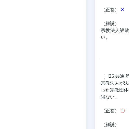
（正答） 
✕
（解説）
宗教法人解散
い。
（H26 共通 
宗教法人が法
った宗教団体
得ない。
（正答） 
〇
（解説）