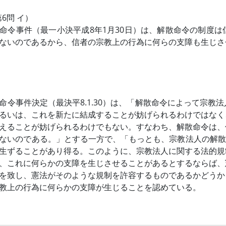
第6問 イ）
命令事件（最一小決平成8年1月30日）は、解散命令の制度
ないのであるから、信者の宗教上の行為に何らの支障も生じさ
命令事件決定（最決平8.1.30）は、「解散命令によって宗
るいは、これを新たに結成することが妨げられるわけではなく
えることが妨げられるわけでもない。すなわち、解散命令は、
ないのである。」とする一方で、「もっとも、宗教法人の解散
生ずることがあり得る。このように、宗教法人に関する法的規
、これに何らかの支障を生じさせることがあるとするならば、
を致し、憲法がそのような規制を許容するものであるかどうか
教上の行為に何らかの支障が生じることを認めている。