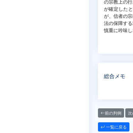
の宗教上の行
が確定したと
が、信者の宗
法の保障する
慎重に吟味し
総合メモ
前の判例
次
一覧に戻る