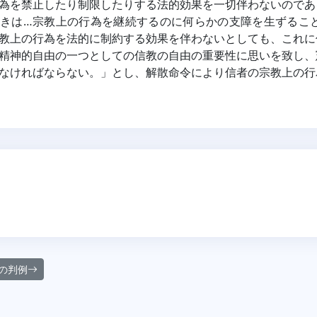
為を禁止したり制限したりする法的効果を一切伴わないのであ
きは…宗教上の行為を継続するのに何らかの支障を生ずるこ
教上の行為を法的に制約する効果を伴わないとしても、これに
精神的自由の一つとしての信教の自由の重要性に思いを致し、
なければならない。」とし、解散命令により信者の宗教上の行
の判例