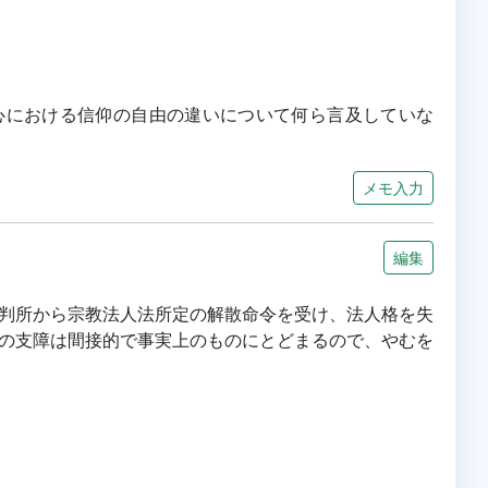
内心における信仰の自由の違いについて何ら言及していな
メモ入力
編集
判所から宗教法人法所定の解散命令を受け、法人格を失
の支障は間接的で事実上のものにとどまるので、やむを