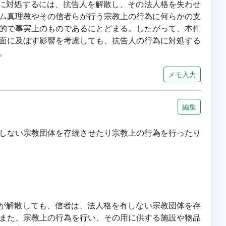
行為に対処するには、抗告人を解散し、その法人格を失わせ
ム真理教やその信者らが行う宗教上の行為に何らかの支
的で事実上のものであるにとどまる。したがって、本件
面に及ぼす影響を考慮しても、抗告人の行為に対処する
。
メモ入力
編集
しない宗教団体を存続させたり宗教上の行為を行ったり
法人が解散しても、信者は、法人格を有しない宗教団体を存
また、宗教上の行為を行い、その用に供する施設や物品