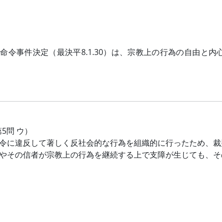
命令事件決定（最決平8.1.30）は、宗教上の行為の自由と
第5問 ウ）
令に違反して著しく反社会的な行為を組織的に行ったため、裁
やその信者が宗教上の行為を継続する上で支障が生じても、そ