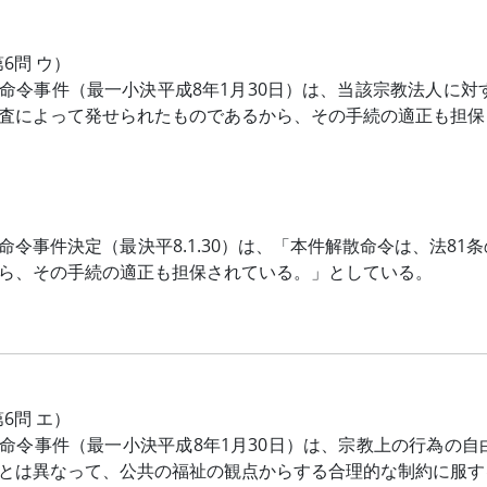
第6問 ウ）
命令事件（最一小決平成8年1月30日）は、当該宗教法人に対
査によって発せられたものであるから、その手続の適正も担保
命令事件決定（最決平8.1.30）は、「本件解散命令は、法8
ら、その手続の適正も担保されている。」としている。
第6問 エ）
命令事件（最一小決平成8年1月30日）は、宗教上の行為の
とは異なって、公共の福祉の観点からする合理的な制約に服す