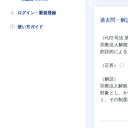
ログイン・新規登録
過去問・解
使い方ガイド
（H20 司法 
宗教法人解散
的目的による
（正答） 
〇
（解説）
宗教法人解散
対象とし、か
く、その制度