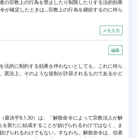
者の宗教上の行為を禁止したり制限したりする法的効果
令が確定したときは…宗教上の行為を継続するのに何ら
メモ入力
編集
を法的に制約する効果を伴わないとしても、これに何ら
、憲法上、そのような規制が許容されるものであるかど
（最決平8.1.30）は、「解散命令によって宗教法人が解
れを新たに結成することが妨げられるわけではなく、ま
妨げられるわけでもない。すなわち、解散命令は、信者