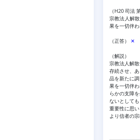
（H20 司法 
宗教法人解散
果を一切伴わ
（正答） 
✕
（解説）
宗教法人解散
存続させ、あ
品を新たに調
果を一切伴わ
らかの支障を
ないとしても
重要性に思い
より信者の宗