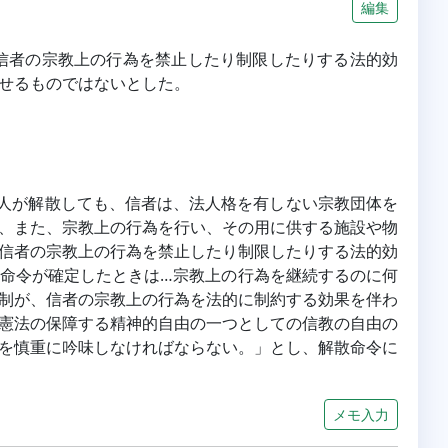
編集
は信者の宗教上の行為を禁止したり制限したりする法的効
せるものではないとした。
教法人が解散しても、信者は、法人格を有しない宗教団体を
、また、宗教上の行為を行い、その用に供する施設や物
信者の宗教上の行為を禁止したり制限したりする法的効
命令が確定したときは…宗教上の行為を継続するのに何
制が、信者の宗教上の行為を法的に制約する効果を伴わ
憲法の保障する精神的自由の一つとしての信教の自由の
を慎重に吟味しなければならない。」とし、解散命令に
メモ入力