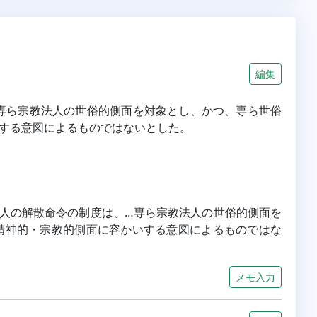
編集
は専ら宗教法人の世俗的側面を対象とし、かつ、専ら世俗
する意図によるものではないとした。
教法人の解散命令の制度は、…専ら宗教法人の世俗的側面を
精神的・宗教的側面に容かいする意図によるものではな
メモ入力