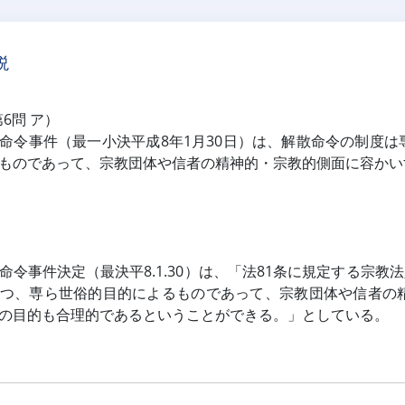
説
第6問 ア）
命令事件（最一小決平成8年1月30日）は、解散命令の制度
ものであって、宗教団体や信者の精神的・宗教的側面に容かい
命令事件決定（最決平8.1.30）は、「法81条に規定する宗
つ、専ら世俗的目的によるものであって、宗教団体や信者の
の目的も合理的であるということができる。」としている。