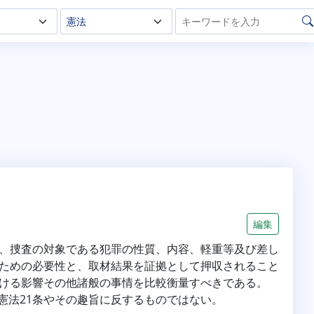
編集
、捜査の対象である犯罪の性質、内容、軽重等及び差し
ための必要性と、取材結果を証拠として押収されること
ける影響その他諸般の事情を比較衡量すべきである。
憲法21条やその趣旨に反するものではない。