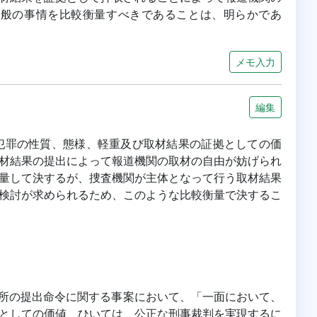
諸般の事情を比較衡量すべきであることは、明らかであ
メモ入力
編集
犯罪の性質、態様、軽重及び取材結果の証拠としての価
材結果の提出によって報道機関の取材の自由が妨げられ
量して決するが、捜査機関が主体となって行う取材結果
検討が求められるため、このような比較衡量で決するこ
裁判所の提出命令に関する事案において、「一面において、
としての価値、ひいては、公正な刑事裁判を実現するに