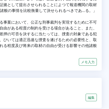
証拠として提出させられることによつて報道機関の取材
諸般の事情を比較衡量して決せられるべきであ…る。」
関する事案において、公正な刑事裁判を実現するために不可
自由がある程度の制約を受ける場合があること、また、
差押の可否を決するに当たっては、捜査の対象である犯
、ひいては適正迅速な捜査を遂げるための必要性と、取
れる程度及び将来の取材の自由が受ける影響その他諸般
メモ入力
編集