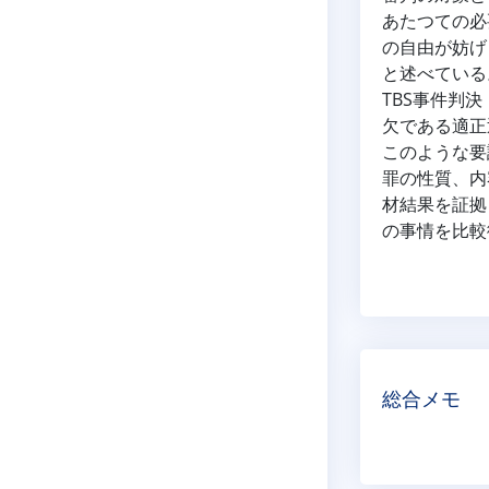
あたつての必
の自由が妨げ
と述べている
TBS事件判
欠である適正
このような要
罪の性質、内
材結果を証拠
の事情を比較
総合メモ