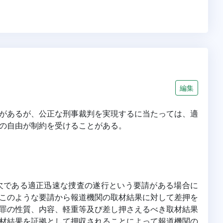
編集
があるが、公正な刑事裁判を実現するに当たっては、適
の自由が制約を受けることがある。
不可欠である適正迅速な捜査の遂行という要請がある場合に
このような要請から報道機関の取材結果に対して差押を
罪の性質、内容、軽重等及び差し押さえるべき取材結果
材結果を証拠として押収されることによって報道機関の