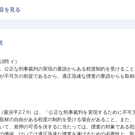
旨を見る
説
第3問 イ）
、公正な刑事裁判の実現の要請からある程度制約を受けること
が不可欠の前提であるから、適正迅速な捜査の要請からも取材
定（最決平2.7.9）は、「公正な刑事裁判を実現するために
取材の自由がある程度の制約を受ける場合があること、また、
いて、差押の可否を決するに当たっては、捜査の対象である犯
の価値、ひいては適正迅速な捜査を遂げるための必要性と、取