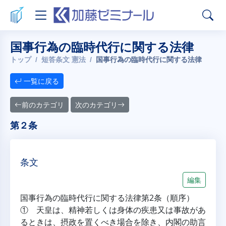
国事行為の臨時代行に関する法律
トップ
短答条文 憲法
国事行為の臨時代行に関する法律
一覧に戻る
前のカテゴリ
次のカテゴリ
第２条
条文
編集
国事行為の臨時代行に関する法律第2条（順序）
① 天皇は、精神若しくは身体の疾患又は事故があ
るときは、摂政を置くべき場合を除き、内閣の助言