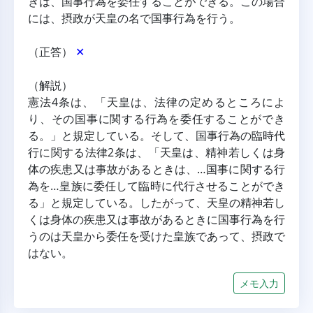
きは、国事行為を委任することができる。この場合
には、摂政が天皇の名で国事行為を行う。
（正答） 
✕
（解説）
憲法4条は、「天皇は、法律の定めるところによ
り、その国事に関する行為を委任することができ
る。」と規定している。そして、国事行為の臨時代
行に関する法律2条は、「天皇は、精神若しくは身
体の疾患又は事故があるときは、…国事に関する行
為を…皇族に委任して臨時に代行させることができ
る」と規定している。したがって、天皇の精神若し
くは身体の疾患又は事故があるときに国事行為を行
うのは天皇から委任を受けた皇族であって、摂政で
はない。
メモ入力