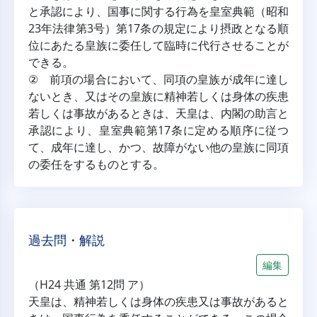
と承認により、国事に関する行為を皇室典範（昭和
23年法律第3号）第17条の規定により摂政となる順
位にあたる皇族に委任して臨時に代行させることが
できる。
② 前項の場合において、同項の皇族が成年に達し
ないとき、又はその皇族に精神若しくは身体の疾患
若しくは事故があるときは、天皇は、内閣の助言と
承認により、皇室典範第17条に定める順序に従つ
て、成年に達し、かつ、故障がない他の皇族に同項
の委任をするものとする。
過去問・解説
編集
（H24 共通 第12問 ア）
天皇は、精神若しくは身体の疾患又は事故があると