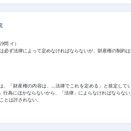
説
第9問 イ）
は必ず法律によって定めなければならないが、財産権の制約は
項は、「財産権の内容は、…法律でこれを定める」と規定して
」行為にほかならないから、「法律」によらなければならない
ことは許されない。