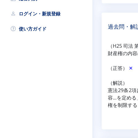
ログイン・新規登録
過去問・解
使い方ガイド
（H25 司法 
財産権の内容
（正答） 
✕
（解説）
憲法29条2
容…を定める
権を制限する