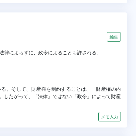
編集
法律によらずに、政令によることも許される。
いる。そして、財産権を制約することは、「財産権の内
。したがって、「法律」ではない「政令」によって財産
メモ入力