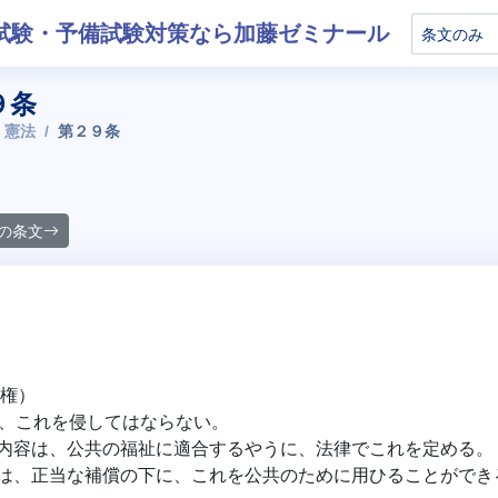
試験・予備試験対策なら加藤ゼミナール
９条
 憲法
第２９条
の条文
産権）
、これを侵してはならない。
内容は、公共の福祉に適合するやうに、法律でこれを定める。
は、正当な補償の下に、これを公共のために用ひることができ