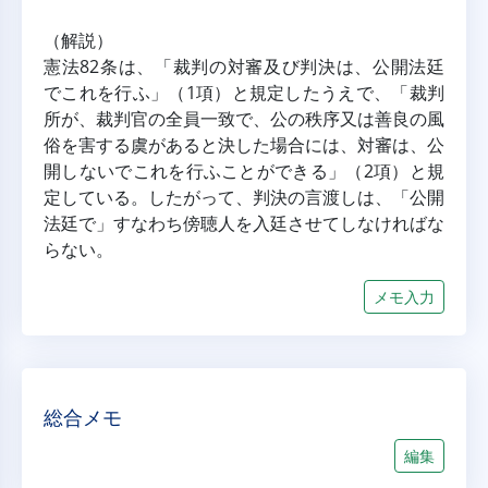
（解説）
憲法82条は、「裁判の対審及び判決は、公開法廷
でこれを行ふ」（1項）と規定したうえで、「裁判
所が、裁判官の全員一致で、公の秩序又は善良の風
俗を害する虞があると決した場合には、対審は、公
開しないでこれを行ふことができる」（2項）と規
定している。したがって、判決の言渡しは、「公開
法廷で」すなわち傍聴人を入廷させてしなければな
らない。
メモ入力
総合メモ
編集