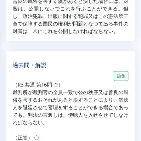
善良の風俗を害する虞があると決した場合には、対
審は、公開しないでこれを行ふことができる。但
し、政治犯罪、出版に関する犯罪又はこの憲法第三
章で保障する国民の権利が問題となつてゐる事件の
対審は、常にこれを公開しなければならない。
過去問・解説
編集
（R3 共通 第16問 ウ）
裁判所が裁判官の全員一致で公の秩序又は善良の風
俗を害するおそれがあると決することにより、傍聴
人を退廷させて審理をすることができる場合であっ
ても、判決の言渡しは、傍聴人を入廷させてしなけ
ればならない。
（正答） 
〇