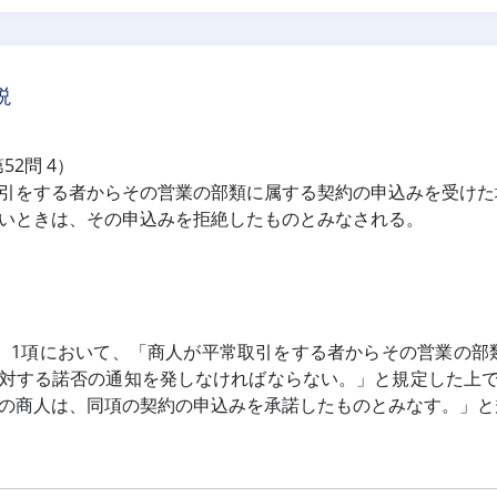
説
第52問 4）
引をする者からその営業の部類に属する契約の申込みを受けた
いときは、その申込みを拒絶したものとみなされる。
は、1項において、「商人が平常取引をする者からその営業の
対する諾否の通知を発しなければならない。」と規定した上で
の商人は、同項の契約の申込みを承諾したものとみなす。」と