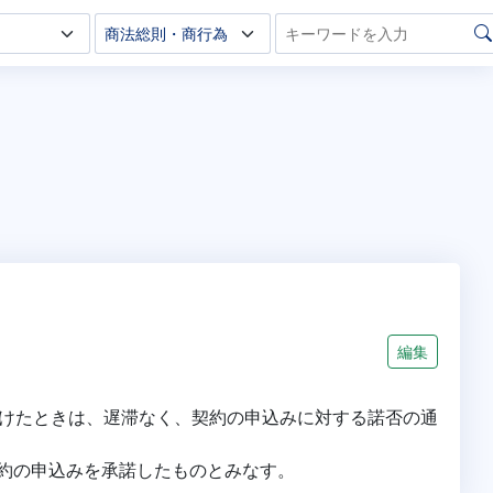
編集
けたときは、遅滞なく、契約の申込みに対する諾否の通
約の申込みを承諾したものとみなす。