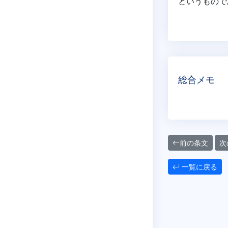
というもので
総合メモ
前の条文
次
一覧に戻る