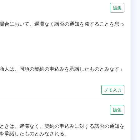
編集
場合において、遅滞なく諾否の通知を発することを怠っ
商人は、同項の契約の申込みを承諾したものとみなす」
メモ入力
編集
ときは、遅滞なく、契約の申込みに対する諾否の通知を
を承諾したものとみなされる。