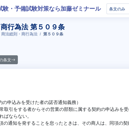
試験・予備試験対策なら加藤ゼミナール
商行為法 第５０９条
 商法総則・商行為法
第５０９条
の条文
契約の申込みを受けた者の諾否通知義務）
常取引をする者からその営業の部類に属する契約の申込みを受
ればならない。
項の通知を発することを怠ったときは、その商人は、同項の契