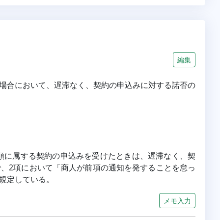
編集
場合において、遅滞なく、契約の申込みに対する諾否の
部類に属する契約の申込みを受けたときは、遅滞なく、契
、2項において「商人が前項の通知を発することを怠っ
規定している。
メモ入力