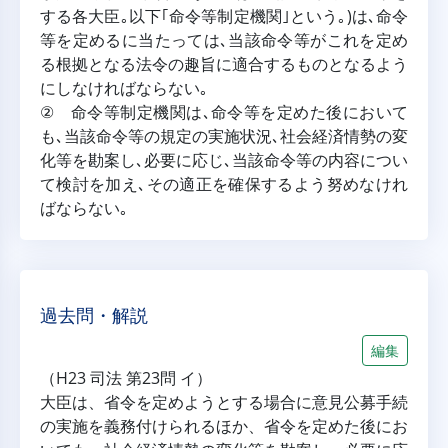
する各大臣｡以下｢命令等制定機関｣という｡)は､命令
等を定めるに当たっては､当該命令等がこれを定め
る根拠となる法令の趣旨に適合するものとなるよう
にしなければならない｡
② 命令等制定機関は､命令等を定めた後において
も､当該命令等の規定の実施状況､社会経済情勢の変
化等を勘案し､必要に応じ､当該命令等の内容につい
て検討を加え､その適正を確保するよう努めなけれ
ばならない｡
過去問・解説
編集
（H23 司法 第23問 イ）
大臣は、省令を定めようとする場合に意見公募手続
の実施を義務付けられるほか、省令を定めた後にお