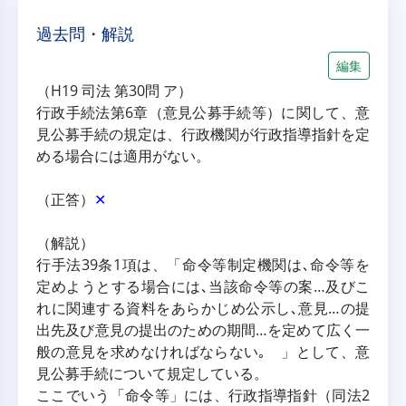
過去問・解説
編集
（H19 司法 第30問 ア）
行政手続法第6章（意見公募手続等）に関して、意
見公募手続の規定は、行政機関が行政指導指針を定
める場合には適用がない。
（正答）
✕
（解説）
行手法39条1項は、「命令等制定機関は､命令等を
定めようとする場合には､当該命令等の案…及びこ
れに関連する資料をあらかじめ公示し､意見…の提
出先及び意見の提出のための期間…を定めて広く一
般の意見を求めなければならない｡ 」として、意
見公募手続について規定している。
ここでいう「命令等」には、行政指導指針（同法2