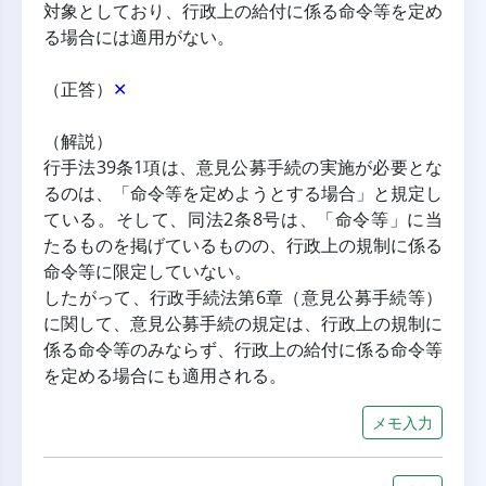
対象としており、行政上の給付に係る命令等を定め
る場合には適用がない。
（正答）
✕
（解説）
行手法39条1項は、意見公募手続の実施が必要とな
るのは、「命令等を定めようとする場合」と規定し
ている。そして、同法2条8号は、「命令等」に当
たるものを掲げているものの、行政上の規制に係る
命令等に限定していない。
したがって、行政手続法第6章（意見公募手続等）
に関して、意見公募手続の規定は、行政上の規制に
係る命令等のみならず、行政上の給付に係る命令等
を定める場合にも適用される。
メモ入力