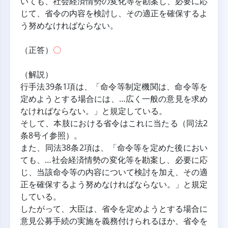
いても、社会経済情勢の変化等を勘案し、必要に応
じて、省令の内容を検討し、その適正を確保するよ
う努めなければならない。
（正答）
〇
（解説）
行手法39条1項は、「命令等制定機関は、命令等を
定めようとする場合には、…広く一般の意見を求め
なければならない。」と規定している。
そして、本肢における省令はこれに当たる（同法2
条8号イ参照）。
また、同法38条2項は、「命令等を定めた後におい
ても、…社会経済情勢の変化等を勘案し、必要に応
じ、当該命令等の内容について検討を加え、その適
正を確保するよう努めなければならない。」と規定
している。
したがって、大臣は、省令を定めようとする場合に
意見公募手続の実施を義務付けられるほか、省令を