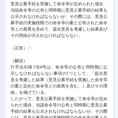
意見公募手続を実施して命令等が定められた場合、
当該命令等の公布と同時期に意見公募手続の結果も
公示されなければならないが、その際には、意見公
募手続の実施段階での命令等の案と公布された命令
等との差異を含めて、提出意見を考慮した結果及び
その理由が示されなければならない。
（正答）
〇
（解説）
行手法43条1項4号は、命令等の公布と同時期に公
示しなければならない事項の1つとして、「提出意
見を考慮した結果（意見公募手続を実施した命令等
の案と定めた命令等との差異を含む。）及びその理
由」を掲げている。
したがって、意見公募手続を実施して命令等が定め
られた場合、当該命令等の公布と同時期に意見公募
手続の結果も公示されなければならないが、その際
には、意見公募手続の実施段階での命令等の案と公