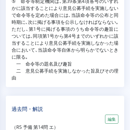
⑤ 命令等制定機関は､第39条第4項各号のいずれ
かに該当することにより意見公募手続を実施しない
で命令等を定めた場合には､当該命令等の公布と同
時期に､次に掲げる事項を公示しなければならない｡
ただし､第1号に掲げる事項のうち命令等の趣旨に
ついては､同項第1号から第4号までのいずれかに該
当することにより意見公募手続を実施しなかった場
合において､当該命令等自体から明らかでないとき
に限る｡
一 命令等の題名及び趣旨
二 意見公募手続を実施しなかった旨及びその理
由
過去問・解説
編集
（R5 予備 第14問 エ）