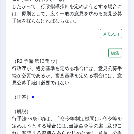
したがって、行政指導指針を定めようとする場合に
は、原則として、広く一般の意見を求める意見公募
手続を採らなければならない。
メモ入力
編集
（R2 予備 第13問 ウ）
行政庁が、処分基準を定める場合には、意見公募手
続が必要であるが、審査基準を定める場合には、意
見公募手続は必要ではない。
（正答）
✕
（解説）
行手法39条1項は、「命令等制定機関は､命令等を
定めようとする場合には､当該命令等の案…及びこ
れに関連する資料をあらかじめ公示し､意見…の提