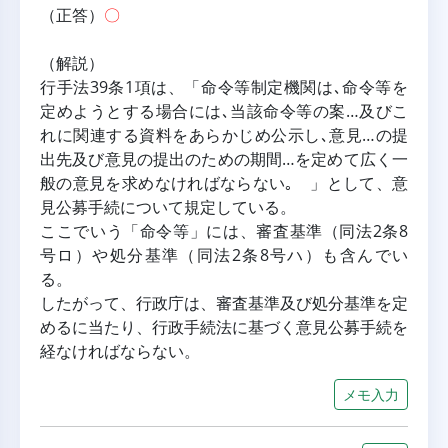
（正答）
〇
（解説）
行手法39条1項は、「命令等制定機関は､命令等を
定めようとする場合には､当該命令等の案…及びこ
れに関連する資料をあらかじめ公示し､意見…の提
出先及び意見の提出のための期間…を定めて広く一
般の意見を求めなければならない｡ 」として、意
見公募手続について規定している。
ここでいう「命令等」には、審査基準（同法2条8
号ロ）や処分基準（同法2条8号ハ）も含んでい
る。
したがって、行政庁は、審査基準及び処分基準を定
めるに当たり、行政手続法に基づく意見公募手続を
経なければならない。
メモ入力