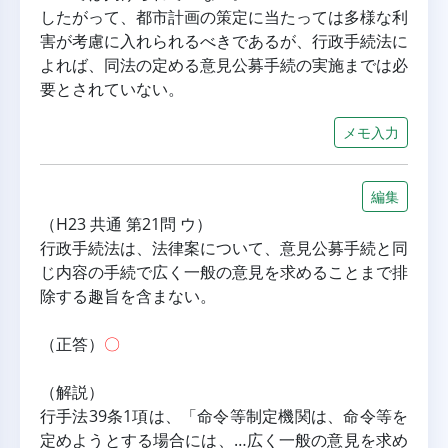
したがって、都市計画の策定に当たっては多様な利
害が考慮に入れられるべきであるが、行政手続法に
よれば、同法の定める意見公募手続の実施までは必
要とされていない。
メモ入力
編集
（H23 共通 第21問 ウ）
行政手続法は、法律案について、意見公募手続と同
じ内容の手続で広く一般の意見を求めることまで排
除する趣旨を含まない。
（正答）
〇
（解説）
行手法39条1項は、「命令等制定機関は、命令等を
定めようとする場合には、…広く一般の意見を求め