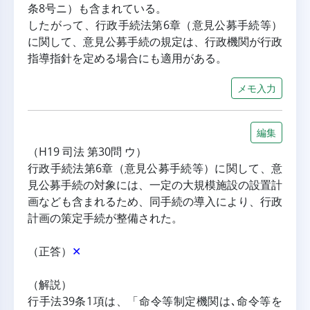
条8号ニ）も含まれている。
したがって、行政手続法第6章（意見公募手続等）
に関して、意見公募手続の規定は、行政機関が行政
指導指針を定める場合にも適用がある。
メモ入力
編集
（H19 司法 第30問 ウ）
行政手続法第6章（意見公募手続等）に関して、意
見公募手続の対象には、一定の大規模施設の設置計
画なども含まれるため、同手続の導入により、行政
計画の策定手続が整備された。
（正答）
✕
（解説）
行手法39条1項は、「命令等制定機関は､命令等を