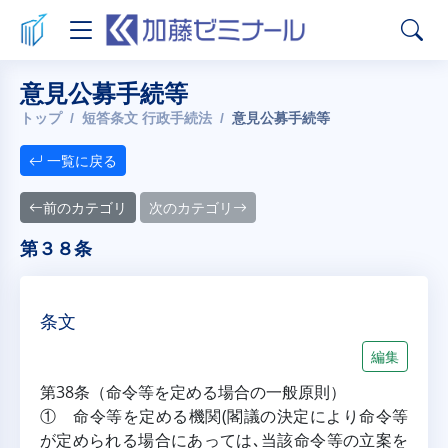
意見公募手続等
トップ
短答条文 行政手続法
意見公募手続等
一覧に戻る
前のカテゴリ
次のカテゴリ
第３８条
条文
編集
第38条（命令等を定める場合の一般原則）
① 命令等を定める機関(閣議の決定により命令等
が定められる場合にあっては､当該命令等の立案を