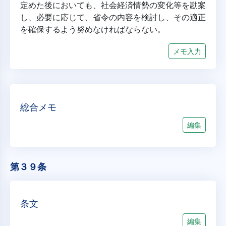
定めた後においても、社会経済情勢の変化等を勘案
し、必要に応じて、省令の内容を検討し、その適正
を確保するよう努めなければならない。
メモ入力
総合メモ
編集
第３９条
条文
編集