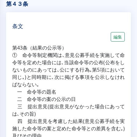
第４３条
条文
編集
第43条（結果の公示等）
① 命令等制定機関は､意見公募手続を実施して命
令等を定めた場合には､当該命令等の公布(公布をし
ないものにあっては､公にする行為｡第5項において
同じ｡)と同時期に､次に掲げる事項を公示しなけれ
ばならない｡
一 命令等の題名
二 命令等の案の公示の日
三 提出意見(提出意見がなかった場合にあって
は､その旨)
四 提出意見を考慮した結果(意見公募手続を実
施した命令等の案と定めた命令等との差異を含む｡)
及びその理由