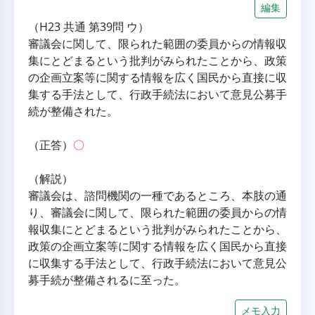
編集
（H23 共通 第39問 ウ）
審議会に関して、限られた範囲の委員からの情報収
集にとどまるという批判がみられたことから、政策
の企画立案等に関する情報を広く国民から直接に収
集する手法として、行政手続法において意見公募手
続が整備された。
（正答）
〇
（解説）
審議会は、諮問機関の一種であるところ、本肢の通
り、審議会に関して、限られた範囲の委員からの情
報収集にとどまるという批判がみられたことから、
政策の企画立案等に関する情報を広く国民から直接
に収集する手法として、行政手続法において意見公
募手続が整備されるに至った。
メモ入力