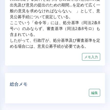
出先及び意見の提出のための期間…を定めて広く一
般の意見を求めなければならない｡ 」として、意
見公募手続について規定している。
ここでいう「命令等」には、処分基準（同法2条8
号ハ）のみならず、審査基準（同法2条8号ロ）も
含まれている。
したがって、行政庁が、処分基準及び審査基準を定
める場合には、意見公募手続が必要である。
メモ入力
総合メモ
編集