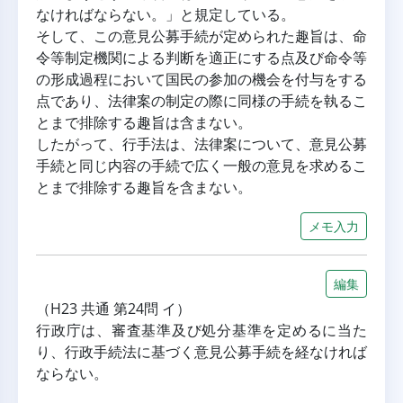
なければならない。」と規定している。
そして、この意見公募手続が定められた趣旨は、命
令等制定機関による判断を適正にする点及び命令等
の形成過程において国民の参加の機会を付与をする
点であり、法律案の制定の際に同様の手続を執るこ
とまで排除する趣旨は含まない。
したがって、行手法は、法律案について、意見公募
手続と同じ内容の手続で広く一般の意見を求めるこ
とまで排除する趣旨を含まない。
メモ入力
編集
（H23 共通 第24問 イ）
行政庁は、審査基準及び処分基準を定めるに当た
り、行政手続法に基づく意見公募手続を経なければ
ならない。