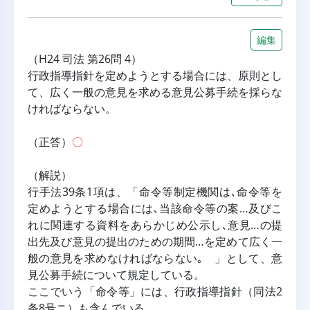
編集
（H24 司法 第26問 4）
行政指導指針を定めようとする場合には、原則とし
て、広く一般の意見を求める意見公募手続を採らな
ければならない。
（正答）
〇
（解説）
行手法39条1項は、「命令等制定機関は､命令等を
定めようとする場合には､当該命令等の案…及びこ
れに関連する資料をあらかじめ公示し､意見…の提
出先及び意見の提出のための期間…を定めて広く一
般の意見を求めなければならない｡ 」として、意
見公募手続について規定している。
ここでいう「命令等」には、行政指導指針（同法2
条8号ニ）も含んでいる。