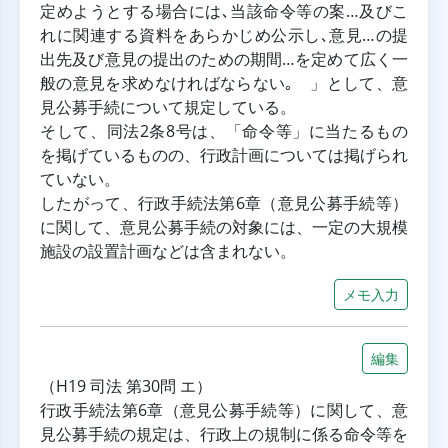
定めようとする場合には､当該命令等の案…及びこ
れに関連する資料をあらかじめ公示し､意見…の提
出先及び意見の提出のための期間…を定めて広く一
般の意見を求めなければならない｡ 」として、意
見公募手続について規定している。
そして、同法2条8号は、「命令等」に当たるもの
を掲げているものの、行政計画については掲げられ
ていない。
したがって、行政手続法第6章（意見公募手続等）
に関して、意見公募手続の対象には、一定の大規模
施設の設置計画などは含まれない。
メモ入力
編集
（H19 司法 第30問 エ）
行政手続法第6章（意見公募手続等）に関して、意
見公募手続の規定は、行政上の規制に係る命令等を