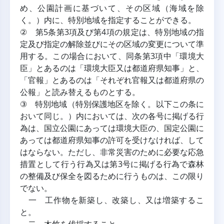
め、公園計画に基づいて、その区域（海域を除
く。）内に、特別地域を指定することができる。
② 第5条第3項及び第4項の規定は、特別地域の指
定及び指定の解除並びにその区域の変更について準
用する。この場合において、同条第3項中「環境大
臣」とあるのは「環境大臣又は都道府県知事」と、
「官報」とあるのは「それぞれ官報又は都道府県の
公報」と読み替えるものとする。
③ 特別地域（特別保護地区を除く。以下この条に
おいて同じ。）内においては、次の各号に掲げる行
為は、国立公園にあっては環境大臣の、国定公園に
あっては都道府県知事の許可を受けなければ、して
はならない。ただし、非常災害のために必要な応急
措置として行う行為又は第3号に掲げる行為で森林
の整備及び保全を図るために行うものは、この限り
でない。
一 工作物を新築し、改築し、又は増築するこ
と。