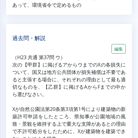
あって、環境省令で定めるもの
過去問・解説
編集
（H23 共通 第37問 ウ）
次の【甲群】に掲げるアからウまでのXの各損失に
ついて、国又は地方公共団体が損失補償は不要であ
ると主張する場合に、それぞれの理由として最も適
切なものを、【乙群】に掲げるAからFまでの中か
ら選びなさい。
Xが自然公園法第20条第3項第1号により建築物の新
築許可申請をしたところ、県知事が公園地域の風
致・景観を維持する上で重大な支障があるとの理由
で不許可処分をしたために、Xが建築物を建築でき