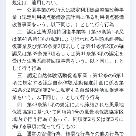
規定は、適用しない。
一 公園事業の執行又は認定利用拠点整備改善事
業（認定利用拠点整備改善計画に係る利用拠点整備
改善事業をいう。以下同じ。）として行う行為
二 認定生態系維持回復事業等（第39条第1項又
は第41条第1項の規定により行われる生態系維持回
復事業及び第39条第2項若しくは第41条第2項の確
認又は第39条第3項若しくは第41条第3項の認定を
受けた生態系維持回復事業をいう。以下同じ。）と
して行う行為
三 認定自然体験活動促進事業（第42条の6第1
項に規定する認定自然体験活動促進計画に係る第
42条の2第2項第2号に規定する自然体験活動促進事
業をいう。以下同じ。）として行う行為
四 第43条第1項の規定により締結された風景地
保護協定に基づいて同項第1号の風景地保護協定区
域内で行う行為であって、同項第2号又は第3号に
掲げる事項に従って行うもの
五 通常の管理行為、軽易な行為その他の行為で