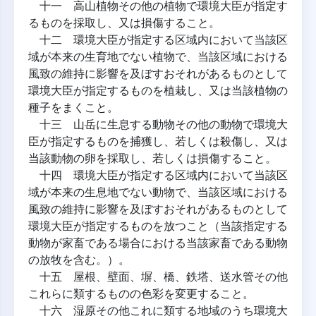
十一 高山植物その他の植物で環境大臣が指定す
るものを採取し、又は損傷すること。
十二 環境大臣が指定する区域内において当該区
域が本来の生育地でない植物で、当該区域における
風致の維持に影響を及ぼすおそれがあるものとして
環境大臣が指定するものを植栽し、又は当該植物の
種子をまくこと。
十三 山岳に生息する動物その他の動物で環境大
臣が指定するものを捕獲し、若しくは殺傷し、又は
当該動物の卵を採取し、若しくは損傷すること。
十四 環境大臣が指定する区域内において当該区
域が本来の生息地でない動物で、当該区域における
風致の維持に影響を及ぼすおそれがあるものとして
環境大臣が指定するものを放つこと（当該指定する
動物が家畜である場合における当該家畜である動物
の放牧を含む。）。
十五 屋根、壁面、塀、橋、鉄塔、送水管その他
これらに類するものの色彩を変更すること。
十六 湿原その他これに類する地域のうち環境大