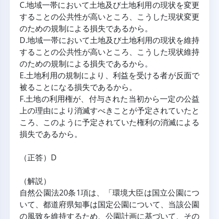
C.地域一帯において土地及び土地利用の現状を変更
することの公共性が高いところ、こうした現状変更
のための規制による損失であるから。
D.地域一帯において土地及び土地利用の現状を維持
することの公共性が高いところ、こうした現状維持
のための規制による損失であるから。
E.土地利用の規制により、利益を受ける者が反面で
被ることになる損失であるから。
F.土地の利用権が、付与された当初から一定の公益
上の理由により消滅すべきことが予定されていたと
ころ、このように予定されていた権利の消滅による
損失であるから。
（正答）D
（解説）
自然公園法20条1項は、「環境大臣は国立公園につ
いて、都道府県知事は国定公園について、当該公園
の風致を維持するため、公園計画に基づいて、その