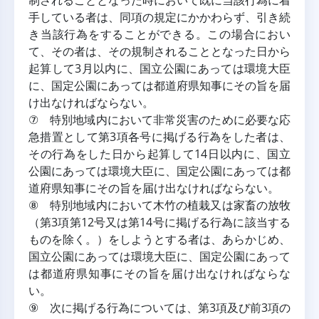
制されることとなった時において既に当該行為に着
手している者は、同項の規定にかかわらず、引き続
き当該行為をすることができる。この場合におい
て、その者は、その規制されることとなった日から
起算して3月以内に、国立公園にあっては環境大臣
に、国定公園にあっては都道府県知事にその旨を届
け出なければならない。
⑦ 特別地域内において非常災害のために必要な応
急措置として第3項各号に掲げる行為をした者は、
その行為をした日から起算して14日以内に、国立
公園にあっては環境大臣に、国定公園にあっては都
道府県知事にその旨を届け出なければならない。
⑧ 特別地域内において木竹の植栽又は家畜の放牧
（第3項第12号又は第14号に掲げる行為に該当する
ものを除く。）をしようとする者は、あらかじめ、
国立公園にあっては環境大臣に、国定公園にあって
は都道府県知事にその旨を届け出なければならな
い。
⑨ 次に掲げる行為については、第3項及び前3項の