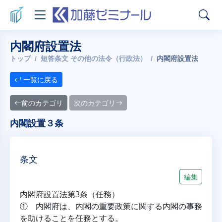
内閣府設置法
トップ
短答条文 その他の法令（行政法）
内閣府設置法
一覧に戻る
前のカテゴリ
次のカテゴリ
内閣設置３条
条文
編集
内閣府設置法第3条（任務）
① 内閣府は、内閣の重要政策に関する内閣の事務
を助けることを任務とする。