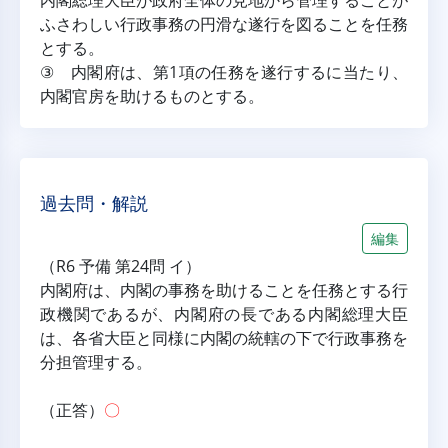
内閣総理大臣が政府全体の見地から管理することが
ふさわしい行政事務の円滑な遂行を図ることを任務
とする。
③ 内閣府は、第1項の任務を遂行するに当たり、
内閣官房を助けるものとする。
過去問・解説
編集
（R6 予備 第24問 イ）
内閣府は、内閣の事務を助けることを任務とする行
政機関であるが、内閣府の長である内閣総理大臣
は、各省大臣と同様に内閣の統轄の下で行政事務を
分担管理する。
（正答）
〇