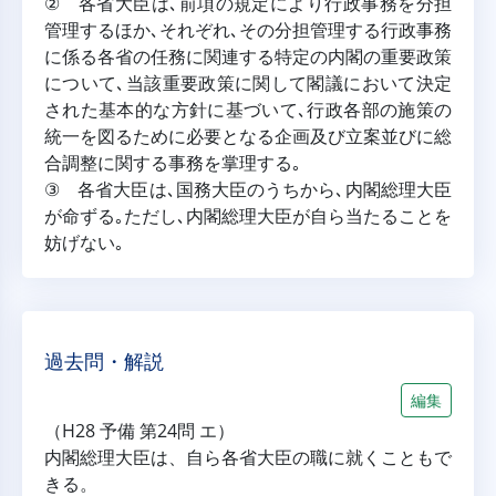
② 各省大臣は､前項の規定により行政事務を分担
管理するほか､それぞれ､その分担管理する行政事務
に係る各省の任務に関連する特定の内閣の重要政策
について､当該重要政策に関して閣議において決定
された基本的な方針に基づいて､行政各部の施策の
統一を図るために必要となる企画及び立案並びに総
合調整に関する事務を掌理する｡
③ 各省大臣は､国務大臣のうちから､内閣総理大臣
が命ずる｡ただし､内閣総理大臣が自ら当たることを
妨げない｡
過去問・解説
編集
（H28 予備 第24問 エ）
内閣総理大臣は、自ら各省大臣の職に就くこともで
きる。