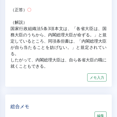
（正答）
〇
（解説）
国家行政組織法5条3項本文は、「各省大臣は、国
務大臣のうちから、内閣総理大臣が命ずる。」と規
定しているところ、同項条但書は、「内閣総理大臣
が自ら当たることを妨げない。」と規定されてい
る。
したがって、内閣総理大臣は、自ら各省大臣の職に
就くこともできる。
メモ入力
総合メモ
編集