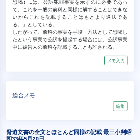
恐喝）...は、公訴犯罪事実を示すのに必要であっ
て、これを一般の前科と同様に解することはできな
いからこれを記載することはもとより適法であ
る。」としている。
したがって、前科の事実を手段・方法として恐喝し
たという事実で公訴を提起する場合には、公訴事実
中に被告人の前科を記載することも許される。
メモ入力
総合メモ
編集
脅迫文書の全文とほとんど同様の記載 最三小判昭
和33年5月20日