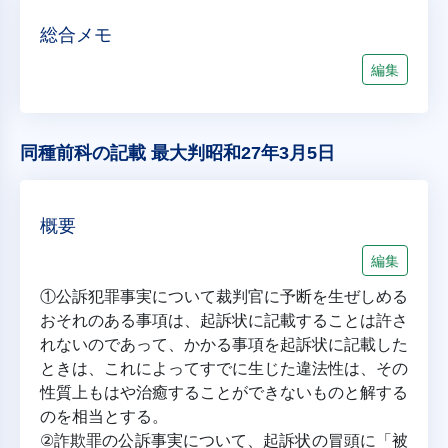
総合メモ
編集
同種前科の記載 最大判昭和27年3月5日
概要
編集
①公訴犯罪事実について裁判官に予断を生ぜしめる
おそれのある事項は、起訴状に記載することは許さ
れないのであって、かかる事項を起訴状に記載した
ときは、これによってすでに生じた違法性は、その
性質上もはや治癒することができないものと解する
のを相当とする。
②詐欺罪の公訴事実について、起訴状の冒頭に「被