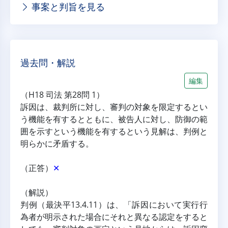
事案と判旨を見る
過去問・解説
編集
（H18 司法 第28問 1）
訴因は、裁判所に対し、審判の対象を限定するとい
う機能を有するとともに、被告人に対し、防御の範
囲を示すという機能を有するという見解は、判例と
明らかに矛盾する。
（正答）
✕
（解説）
判例（最決平13.4.11）は、「訴因において実行行
為者が明示された場合にそれと異なる認定をすると