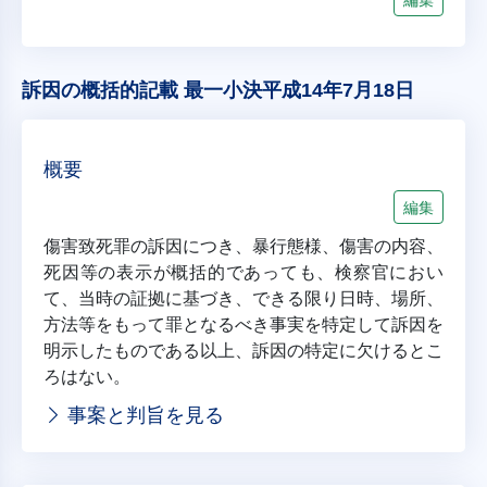
訴因の概括的記載 最一小決平成14年7月18日
概要
編集
傷害致死罪の訴因につき、暴行態様、傷害の内容、
死因等の表示が概括的であっても、検察官におい
て、当時の証拠に基づき、できる限り日時、場所、
方法等をもって罪となるべき事実を特定して訴因を
明示したものである以上、訴因の特定に欠けるとこ
ろはない。
事案と判旨を見る