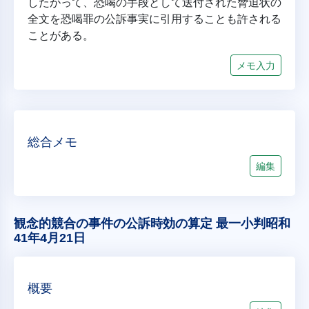
したがって、恐喝の手段として送付された脅迫状の
全文を恐喝罪の公訴事実に引用することも許される
ことがある。
メモ入力
総合メモ
編集
観念的競合の事件の公訴時効の算定 最一小判昭和
41年4月21日
概要