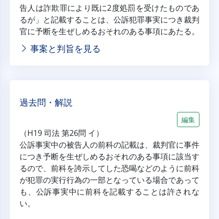
告人は詐欺罪により既に2度処罰を受けたものであ
るが」と記載することは、公訴犯罪事実につき裁判
官に予断を生ぜしめるおそれのある事項にあたる。
事案と判旨を見る
過去問・解説
編集
（H19 司法 第26問 イ）
公訴事実中の被告人の前科の記載は、裁判官に事件
につき予断を生ぜしめるおそれのある事項に該当す
るので、前科を誇示してした恐喝などのように前科
が犯罪の実行行為の一部となっている場合であって
も、公訴事実中に前科を記載することは許されな
い。