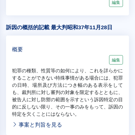
編集
訴因の概括的記載 最大判昭和37年11月28日
概要
編集
犯罪の種類、性質等の如何により、これを詳らかに
することができない特殊事情がある場合には、犯罪
の日時、場所及び方法につき幅のある表示をして
も、裁判所に対し審判の対象を限定するとともに、
被告人に対し防禦の範囲を示すという訴因特定の目
的に反しない限り、その一事のみをもって、訴因の
特定を欠くことにはならない。
事案と判旨を見る