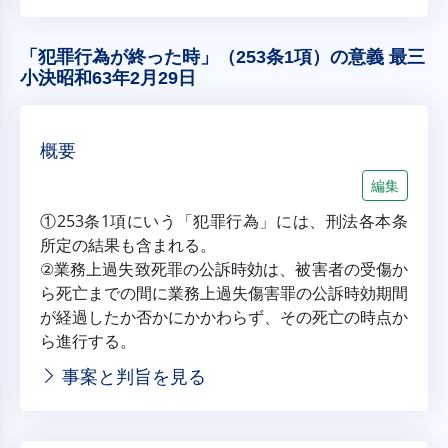
「犯罪行為が終った時」（253条1項）の意義 最三
小決昭和63年2月29日
概要
編集
①253条1項にいう「犯罪行為」には、刑法各本条
所定の結果も含まれる。
②業務上過失致死罪の公訴時効は、被害者の受傷か
ら死亡までの間に業務上過失傷害罪の公訴時効期間
が経過したか否かにかかわらず、その死亡の時点か
ら進行する。
事案と判旨を見る