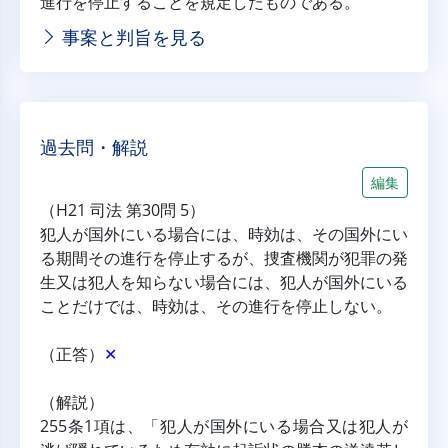
進行を停止することを規定したものである。
事案と判旨を見る
過去問・解説
編集
（H21 司法 第30問 5）
犯人が国外にいる場合には、時効は、その国外にい
る期間その進行を停止するが、捜査機関が犯罪の発
生又は犯人を知らない場合には、犯人が国外にいる
ことだけでは、時効は、その進行を停止しない。
（正答）
✕
（解説）
255条1項は、「犯人が国外にいる場合又は犯人が