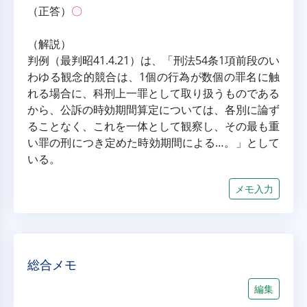
（正答）
〇
（解説）
判例（最判昭41.4.21）は、「刑法54条1項前段のい
わゆる観念的競合は、1個の行為が数個の罪名に触
れる場合に、科刑上一罪として取り扱うものである
から、公訴の時効期間算定については、各別に論ず
ることなく、これを一体として観察し、その最も重
い罪の刑につき定めた時効期間による…。」として
いる。
メモ入力
総合メモ
編集