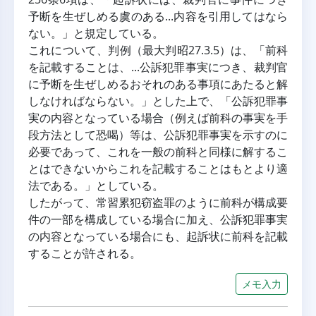
予断を生ぜしめる虞のある...内容を引用してはなら
ない。」と規定している。
これについて、判例（最大判昭27.3.5）は、「前科
を記載することは、...公訴犯罪事実につき、裁判官
に予断を生ぜしめるおそれのある事項にあたると解
しなければならない。」とした上で、「公訴犯罪事
実の内容となっている場合（例えば前科の事実を手
段方法として恐喝）等は、公訴犯罪事実を示すのに
必要であって、これを一般の前科と同様に解するこ
とはできないからこれを記載することはもとより適
法である。」としている。
したがって、常習累犯窃盗罪のように前科が構成要
件の一部を構成している場合に加え、公訴犯罪事実
の内容となっている場合にも、起訴状に前科を記載
することが許される。
メモ入力