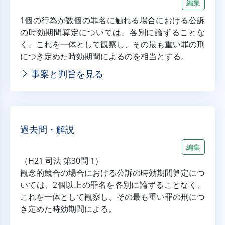
編集
1個の行為が数個の罪名に触れる場合における公訴
の時効期間算定については、各別に論ずることな
く、これを一体として観察し、その最も重い罪の刑
につき定めた時効期間によるのを相当とする。
事案と判旨を見る
過去問・解説
編集
（H21 司法 第30問 1）
観念的競合の場合における公訴の時効期間算定につ
いては、2個以上の罪名を各別に論ずることなく、
これを一体として観察し、その最も重い罪の刑につ
き定めた時効期間による。