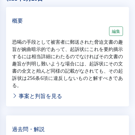
概要
編集
恐喝の手段として被害者に郵送された脅迫文書の趣
旨が婉曲暗示的であって、起訴状にこれを要約摘示
するには相当詳細にわたるのでなければその文書の
趣旨が判明し難いような場合には、起訴状にその文
書の全文と殆んど同様の記載がなされても、その起
訴状は256条6項に違反しないものと解すべきであ
る。
事案と判旨を見る
過去問・解説