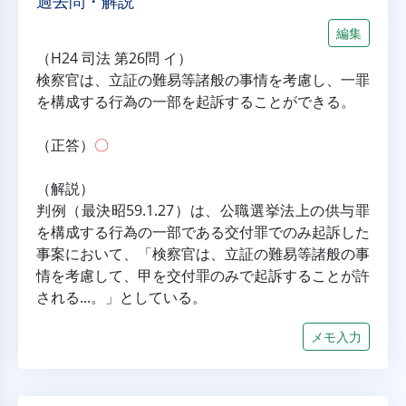
過去問・解説
編集
（H24 司法 第26問 イ）
検察官は、立証の難易等諸般の事情を考慮し、一罪
を構成する行為の一部を起訴することができる。
（正答）
〇
（解説）
判例（最決昭59.1.27）は、公職選挙法上の供与罪
を構成する行為の一部である交付罪でのみ起訴した
事案において、「検察官は、立証の難易等諸般の事
情を考慮して、甲を交付罪のみで起訴することが許
される...。」としている。
メモ入力