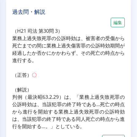
過去問・解説
編集
（H21 司法 第30問 3）
業務上過失致死罪の公訴時効は、被害者の受傷から
死亡までの間に業務上過失傷害罪の公訴時効期間が
経過したか否かにかかわらず、その死亡の時点から
進行する。
（正答）
〇
（解説）
判例（最決昭63.2.29）は、「業務上過失致死罪の
公訴時効は、当該犯罪の終了時である...死亡の時点
から進行を開始する業務上過失致死罪の公訴時効
は、当該犯罪の終了時である同人死亡の時点から進
行を開始する…。」としている。