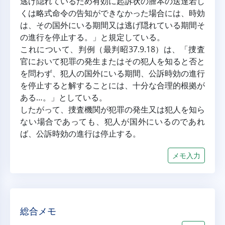
逃げ隠れているため有効に起訴状の謄本の送達若し
くは略式命令の告知ができなかった場合には、時効
は、その国外にいる期間又は逃げ隠れている期間そ
の進行を停止する。」と規定している。
これについて、判例（最判昭37.9.18）は、「捜査
官において犯罪の発生またはその犯人を知ると否と
を問わず、犯人の国外にいる期間、公訴時効の進行
を停止すると解することには、十分な合理的根拠が
ある…。」としている。
したがって、捜査機関が犯罪の発生又は犯人を知ら
ない場合であっても、犯人が国外にいるのであれ
ば、公訴時効の進行は停止する。
メモ入力
総合メモ