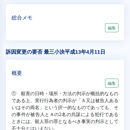
総合メモ
編集
訴因変更の要否 最三小決平成13年4月11日
概要
編集
① 殺害の日時・場所・方法の判示が概括的なもの
である上、実行行為者の判示が「Ａ又は被告人ある
いはその両名」という択一的なものであっても、そ
の事件が被告人とＡの2名の共謀による犯行である
ときには、殺人罪の罪となるべき事実の判示として
不十分とはいえない。