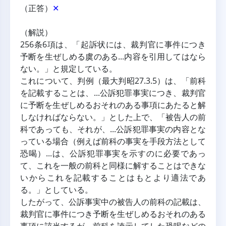
（正答）
✕
（解説）
256条6項は、「起訴状には、裁判官に事件につき
予断を生ぜしめる虞のある...内容を引用してはなら
ない。」と規定している。
これについて、判例（最大判昭27.3.5）は、「前科
を記載することは、...公訴犯罪事実につき、裁判官
に予断を生ぜしめるおそれのある事項にあたると解
しなければならない。」とした上で、「被告人の前
科であっても、それが、...公訴犯罪事実の内容とな
っている場合（例えば前科の事実を手段方法として
恐喝）...は、公訴犯罪事実を示すのに必要であっ
て、これを一般の前科と同様に解することはできな
いからこれを記載することはもとより適法であ
る。」としている。
したがって、公訴事実中の被告人の前科の記載は、
裁判官に事件につき予断を生ぜしめるおそれのある