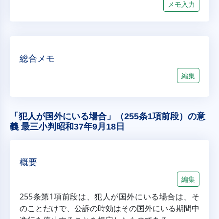
メモ入力
総合メモ
編集
「犯人が国外にいる場合」（255条1項前段）の意
義 最三小判昭和37年9月18日
概要
編集
255条第1項前段は、犯人が国外にいる場合は、そ
のことだけで、公訴の時効はその国外にいる期間中