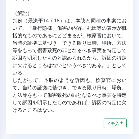
（解説）
判例（最決平14.7.18）は、本肢と同種の事案にお
いて、「暴行態様、傷害の内容、死因等の表示が概
括的なものであるにとどまるが、検察官において、
当時の証拠に基づき、できる限り日時、場所、方法
等をもって傷害致死の罪となるべき事実を特定して
訴因を明示したものと認められるから、訴因の特定
に欠けるところはないというべきである。」として
いる。
したがって、本肢のような訴因も、検察官におい
て、当時の証拠に基づき、できる限り日時、場所、
方法等をもって傷害致死の罪となるべき事実を特定
して訴因を明示したものであれば、訴因の特定に欠
けるところはない。
メモ入力