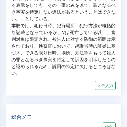
る表示をしても、その一事のみを以て、罪となるべ
き事実を特定しない違法があるということはできな
い。」としている。
本肢では、犯行日時、犯行場所、犯行方法が概括的
な記載となっているが、Vは死亡している以上、審
判対象は限定され、被告人に対する防御の範囲は示
されており、検察官において、起訴当時の証拠に基
づき、できる限り日時、場所、方法等をもって殺人
の罪となるべき事実を特定して訴因を明示したもの
と認められるため、訴因の特定に欠けるところはな
い。
メモ入力
総合メモ
編集