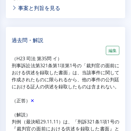
事案と判旨を見る
過去問・解説
編集
（H23 司法 第35問 イ）
刑事訴訟法第321条第1項第1号の「裁判官の面前に
おける供述を録取した書面」は、当該事件に関して
作成されたものに限られるから、他の事件の公判廷
における証人の供述を録取したものは含まれない。
（正答）
✕
（解説）
判例（最決昭29.11.11）は、「刑訴321条1項1号の
『裁判官の面前における供述を録取した書面』と