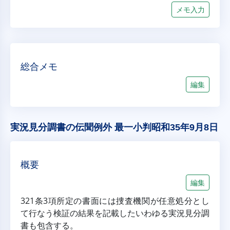
メモ入力
総合メモ
編集
実況見分調書の伝聞例外 最一小判昭和35年9月8日
概要
編集
321条3項所定の書面には捜査機関が任意処分とし
て行なう検証の結果を記載したいわゆる実況見分調
書も包含する。