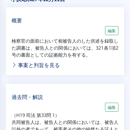
概要
編集
検察官の面前において相被告人のした供述を録取し
た調書は、被告人との関係においては、321条1項2
号の書面としての証拠能力を有する。
事案と判旨を見る
過去問・解説
編集
（H19 司法 第33問 1）
共同被告人は、被告人との関係においては、被告人
以外の者であって、被害者その他の純然たる証人と