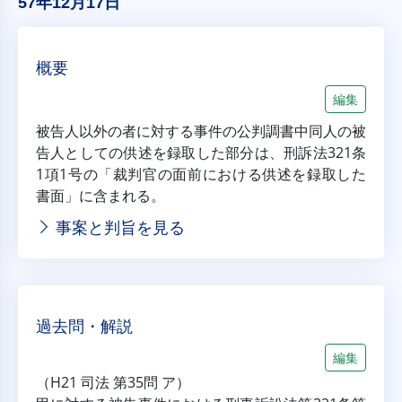
57年12月17日
概要
編集
被告人以外の者に対する事件の公判調書中同人の被
告人としての供述を録取した部分は、刑訴法321条
1項1号の「裁判官の面前における供述を録取した
書面」に含まれる。
事案と判旨を見る
過去問・解説
編集
（H21 司法 第35問 ア）