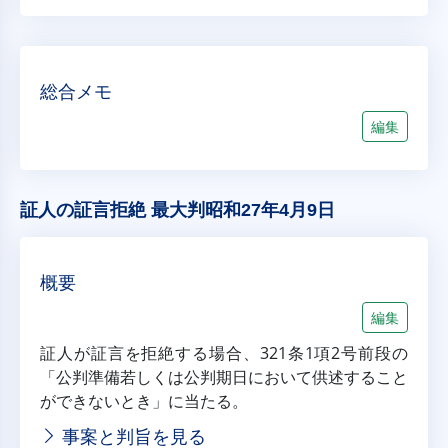
総合メモ
編集
証人の証言拒絶 最大判昭和27年4月9日
概要
編集
証人が証言を拒絶する場合、321条1項2号前段の
「公判準備若しくは公判期日において供述すること
ができないとき」に当たる。
事案と判旨を見る