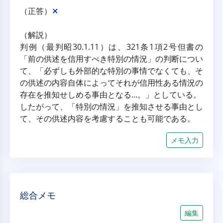
（正答）
✕
（解説）
判例（最判昭30.1.11）は、321条1項2号但書の
「前の供述を信用すべき特別の情況」の判断につい
て、「必ずしも外部的な特別の事情でなくても、そ
の供述の内容自体によってそれが信用性ある情況の
存在を推知せしめる事由となる...。」としている。
したがって、「特別の情況」を推知させる事由とし
て、その供述内容を考慮することも可能である。
メモ入力
総合メモ
編集