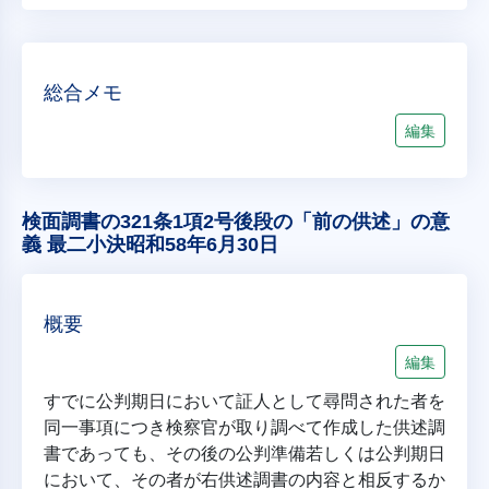
総合メモ
編集
検面調書の321条1項2号後段の「前の供述」の意
義 最二小決昭和58年6月30日
概要
編集
すでに公判期日において証人として尋問された者を
同一事項につき検察官が取り調べて作成した供述調
書であっても、その後の公判準備若しくは公判期日
において、その者が右供述調書の内容と相反するか