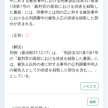
甲に対する被告事件における刑事訴訟法第321条第
1項第1号の「裁判官の面前における供述を録取し
た書面」には、同事件とは別の乙に対する被告事件
における公判調書中の被告人乙の供述を録取した部
分が含まれる。
（正答）
〇
（解説）
判例（最決昭57.12.17）は、「刑訴法321条1項1号
の『裁判官の面前における供述を録取した書面』に
は、被告人以外の者に対する事件の公判調書中同人
の被告人としての供述を録取した部分を含む…。」
としている。
メモ入力
編集