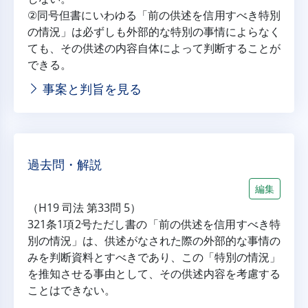
②同号但書にいわゆる「前の供述を信用すべき特別
の情況」は必ずしも外部的な特別の事情によらなく
ても、その供述の内容自体によって判断することが
できる。
事案と判旨を見る
過去問・解説
編集
（H19 司法 第33問 5）
321条1項2号ただし書の「前の供述を信用すべき特
別の情況」は、供述がなされた際の外部的な事情の
みを判断資料とすべきであり、この「特別の情況」
を推知させる事由として、その供述内容を考慮する
ことはできない。