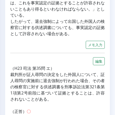
は、これを事実認定の証拠とすることが許容されな
いこともあり得るといわなければならない。」とし
ている。
したがって、退去強制によって出国した外国人の検
察官に対する供述調書についても、事実認定の証拠
として許容されない場合がある。
メモ入力
編集
（H23 司法 第35問 エ）
裁判所が証人尋問の決定をした外国人について、証
人尋問の実施前に退去強制が行われた場合、その者
の検察官に対する供述調書を刑事訴訟法第321条第
1項第2号前段に基づいて証拠とすることは、許容
されないことがある。
（正答）
〇