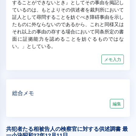
することができないとき』としてその事由を掲記し
ているのは、もとよりその供述者を裁判所において
証人として尋問することを妨ぐべき障碍事由を示し
たものに外ならないのであるから、これと同様又は
それ以上の事由の存する場合において同条所定の書
面に証拠能力を認めることを妨ぐるものではな
い。」としている。
メモ入力
総合メモ
編集
共犯者たる相被告人の検察官に対する供述調書 最
一小決昭和27年12月11日