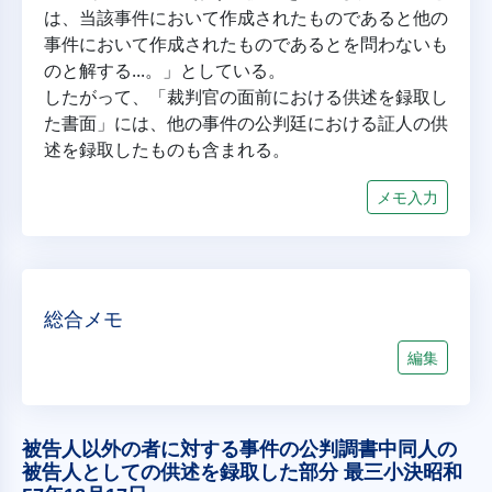
は、当該事件において作成されたものであると他の
事件において作成されたものであるとを問わないも
のと解する...。」としている。
したがって、「裁判官の面前における供述を録取し
た書面」には、他の事件の公判廷における証人の供
述を録取したものも含まれる。
メモ入力
総合メモ
編集
被告人以外の者に対する事件の公判調書中同人の
被告人としての供述を録取した部分 最三小決昭和