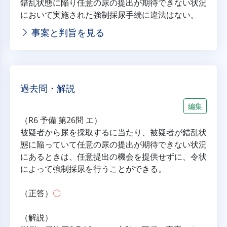
錯乱状態に陥り任意の尿の提出が期待できない状況
において実施された強制採尿手続に違法はない。
事案と判旨を見る
過去問・解説
編集
（R6 予備 第26問 エ）
被疑者から尿を採取するに当たり、被疑者が錯乱状
態に陥っていて任意の尿の提出が期待できない状況
にあるときは、任意提出の機会を提供せずに、令状
によって強制採尿を行うことができる。
（正答）
〇
（解説）