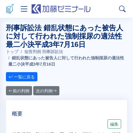
刑事訴訟法 錯乱状態にあった被告人
に対して行われた強制採尿の適法性
最二小決平成3年7月16日
トップ
短答判例 刑事訴訟法
錯乱状態にあった被告人に対して行われた強制採尿の適法性
最二小決平成3年7月16日
一覧に戻る
前の判例
次の判例
概要
編集