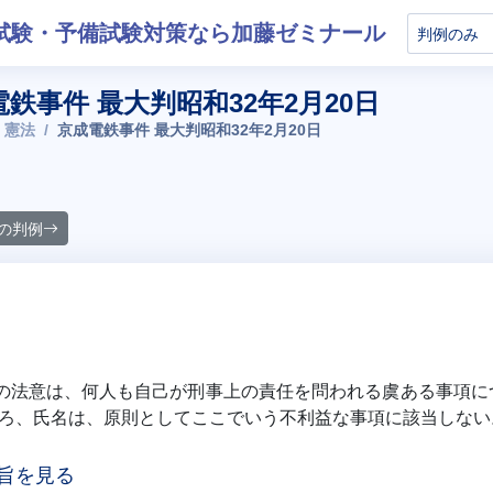
試験・予備試験対策なら加藤ゼミナール
電鉄事件 最大判昭和32年2月20日
 憲法
京成電鉄事件 最大判昭和32年2月20日
の判例
項の法意は、何人も自己が刑事上の責任を問われる虞ある事項
ろ、氏名は、原則としてここでいう不利益な事項に該当しない
旨を見る