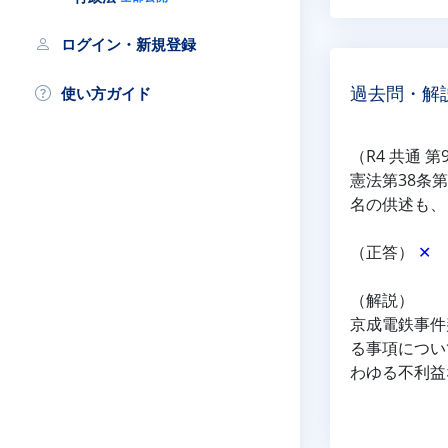
ログイン・新規登録
使い方ガイド
過去問・解
（R4 共通 第
憲法第38条
名の供述も、
（正答） 
✕
（解説）
京成電鉄事件
る事項につい
わゆる不利益