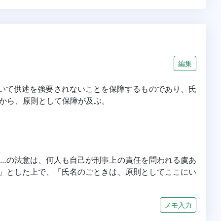
編集
ついて供述を強要されないことを保障するものであり、氏
から、原則として保障が及ぶ。
1項…の法意は、何人も自己が刑事上の責任を問われる虞あ
」とした上で、「氏名のごときは、原則としてここにい
メモ入力