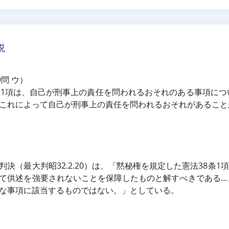
説
9問 ウ）
第1項は、自己が刑事上の責任を問われるおそれのある事項に
これによって自己が刑事上の責任を問われるおそれがあること
判決（最大判昭32.2.20）は、「黙秘権を規定した憲法38条
て供述を強要されないことを保障したものと解すべきである…
な事項に該当するものではない。」としている。