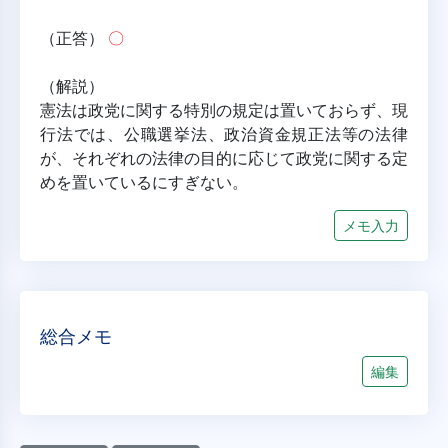
（正答） 
〇
（解説）
憲法は政党に関する特別の規定は置いておらず、現
行法では、公職選挙法、政治資金規正法等の法律
が、それぞれの法律の目的に応じて政党に関する定
めを置いているにすぎない。
メモ入力
総合メモ
編集