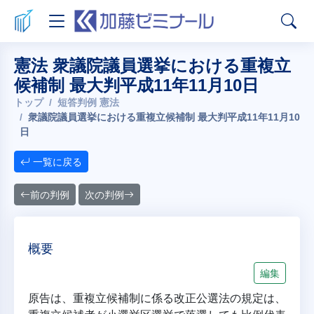
憲法 衆議院議員選挙における重複立
候補制 最大判平成11年11月10日
トップ
短答判例 憲法
衆議院議員選挙における重複立候補制 最大判平成11年11月10
日
一覧に戻る
前の判例
次の判例
概要
編集
原告は、重複立候補制に係る改正公選法の規定は、