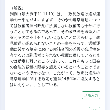
（解説）
判例（最大判平11.11.10）は、「政見放送は選挙運
動の一部を成すにすぎず、その余の選挙運動につい
ては候補者届出政党に所属しない候補者も十分に行
うことができるのであって、その政見等を選挙人に
訴えるのに不十分とはいえないことに照らせば、政
見放送が認められないことの一事をもって、選挙運
動に関する規定における候補者間の差異が合理性を
有するとは到底考えられない程度に達しているとま
では断定し難いところであって、これをもって国会
の合理的裁量の限界を超えているということはでき
ないというほかはない。したがって、改正公選法の
選挙運動に関する規定が憲法14条1項に違反すると
はいえない。」としている。
メモ入力