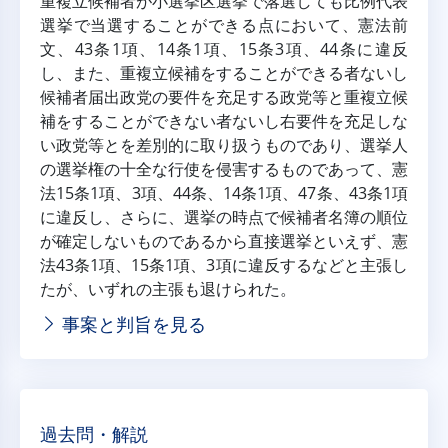
重複立候補者が小選挙区選挙で落選しても比例代表
選挙で当選することができる点において、憲法前
文、43条1項、14条1項、15条3項、44条に違反
し、また、重複立候補をすることができる者ないし
候補者届出政党の要件を充足する政党等と重複立候
補をすることができない者ないし右要件を充足しな
い政党等とを差別的に取り扱うものであり、選挙人
の選挙権の十全な行使を侵害するものであって、憲
法15条1項、3項、44条、14条1項、47条、43条1項
に違反し、さらに、選挙の時点で候補者名簿の順位
が確定しないものであるから直接選挙といえず、憲
法43条1項、15条1項、3項に違反するなどと主張し
たが、いずれの主張も退けられた。
事案と判旨を見る
過去問・解説