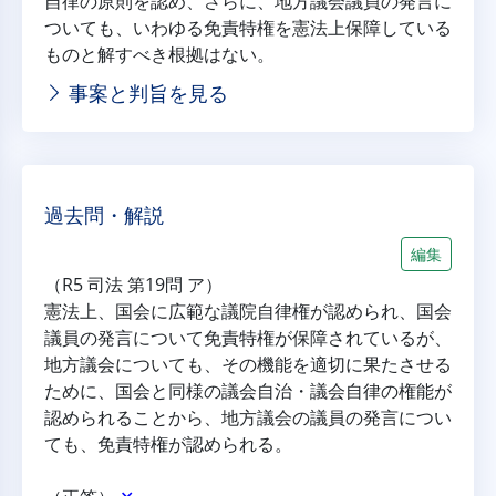
自律の原則を認め、さらに、地方議会議員の発言に
ついても、いわゆる免責特権を憲法上保障している
ものと解すべき根拠はない。
事案と判旨を見る
過去問・解説
編集
（R5 司法 第19問 ア）
憲法上、国会に広範な議院自律権が認められ、国会
議員の発言について免責特権が保障されているが、
地方議会についても、その機能を適切に果たさせる
ために、国会と同様の議会自治・議会自律の権能が
認められることから、地方議会の議員の発言につい
ても、免責特権が認められる。