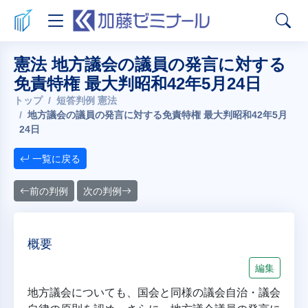
憲法 地方議会の議員の発言に対する
免責特権 最大判昭和42年5月24日
トップ
短答判例 憲法
地方議会の議員の発言に対する免責特権 最大判昭和42年5月
24日
一覧に戻る
前の判例
次の判例
概要
編集
地方議会についても、国会と同様の議会自治・議会