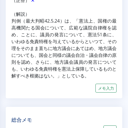
（正答） 
✕
（解説）
判例（最大判昭42.5.24）は、「憲法上、国権の最
高機関たる国会について、広範な議院自律権を認
め、ことに、議員の発言について、憲法51条に、
いわゆる免責特権を与えているからといつて、その
理をそのまま直ちに地方議会にあてはめ、地方議会
についても、国会と同様の議会自治・議会自律の原
則を認め、さらに、地方議会議員の発言について
も、いわゆる免責特権を憲法上保障しているものと
解すべき根拠はない。」としている。
メモ入力
総合メモ