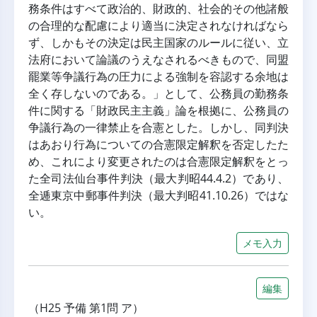
務条件はすべて政治的、財政的、社会的その他諸般
の合理的な配慮により適当に決定されなければなら
ず、しかもその決定は民主国家のルールに従い、立
法府において論議のうえなされるべきもので、同盟
罷業等争議行為の圧力による強制を容認する余地は
全く存しないのである。」として、公務員の勤務条
件に関する「財政民主主義」論を根拠に、公務員の
争議行為の一律禁止を合憲とした。しかし、同判決
はあおり行為についての合憲限定解釈を否定したた
め、これにより変更されたのは合憲限定解釈をとっ
た全司法仙台事件判決（最大判昭44.4.2）であり、
全逓東京中郵事件判決（最大判昭41.10.26）ではな
い。
メモ入力
編集
（H25 予備 第1問 ア）