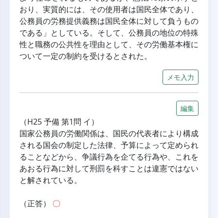
おり、実質的には、その使用者は国民全体であり、
公務員の労務提供義務は国民全体に対して負うもの
である」としている。そして、公務員の地位の特殊
性と職務の公共性を理由として、その労働基本権に
ついて一定の制約を受けるとされた。
メモ入力
編集
（H25 予備 第1問 イ）
国家公務員の労働関係は、国民の代表者により構成
される国会の制定した法律、予算によって定められ
ることなどから、争議行為を企てる行為や、これを
あおる行為に対して刑罰を科すことは違憲ではない
と解されている。
（正答） 
〇