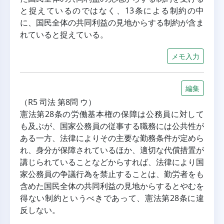
と捉えているのではなく、13条による制約の中
に、国民全体の共同利益の見地からする制約が含ま
れていると捉えている。
メモ入力
編集
（R5 司法 第8問 ウ）
憲法第28条の労働基本権の保障は公務員に対して
も及ぶが、国家公務員の従事する職務には公共性が
ある一方、法律によりその主要な勤務条件が定めら
れ、身分が保障されているほか、適切な代償措置が
講じられていることなどからすれば、法律により国
家公務員の争議行為を禁止することは、勤労者をも
含めた国民全体の共同利益の見地からするとやむを
得ない制約というべきであって、憲法第28条に違
反しない。