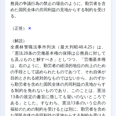
務員の争議行為の禁止の場合のように、勤労者を含
めた国民全体の共同利益の見地からする制約を受け
る。
（正答） 
✕
（解説）
全農林警職法事件判決（最大判昭48.4.25）は、
「憲法28条の労働基本権の保障は公務員に対して
も及ぶものと解すべき」としつつ、「労働基本権
は、右のように、勤労者の経済的地位の向上のため
の手段として認められたものであつて、それ自体が
目的とされる絶対的なものではないから、おのずか
ら勤労者を含めた国民全体の共同利益の見地からす
る制約を免れないものであり、このことは、憲法
13条の規定の趣旨に徴しても疑いのないところで
ある」とした。すなわち、憲法13条のいう公共の
福祉のための制約を受けるとは別に、勤労者を含め
た国民全体の共同利益の見地からする制約を受ける