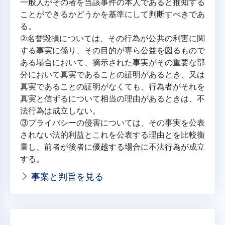
一般人がその者を当該事件の本人であると推知する
ことができるかどうかを基準にして判断すべきであ
る。
②名誉毀損については、その行為が公共の利害に関
する事実に係り、その目的が専ら公益を図るもので
ある場合において、摘示された事実がその重要な部
分において真実であることの証明があるとき、又は
真実であることの証明がなくても、行為者がそれを
真実と信ずるについて相当の理由があるときは、不
法行為は成立しない。
③プライバシーの侵害については、その事実を公表
されない法的利益とこれを公表する理由とを比較衡
量し、前者が後者に優越する場合に不法行為が成立
する。
事案と判旨を見る