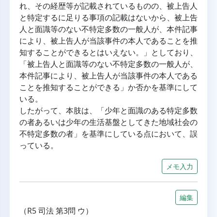
れ、その経歴等が記載されているものの、被上告人
と特定するに足りる事項の記載はないから、被上告
人と面識等のない不特定多数の一般人が、本件記事
により、被上告人が当該事件の本人であることを推
知することができるとはいえない。」としており、
「被上告人と面識等のない不特定多数の一般人が、
本件記事により、被上告人が当該事件の本人である
ことを推知することができる」か否かを基準にして
いる。
したがって、本肢は、「少年と面識のある特定多数
の者あるいは少年の生活基盤としてきた地域社会の
不特定多数の者」を基準にしている点において、誤
っている。
メモ入力
編集
（R5 司法 第3問 ウ）