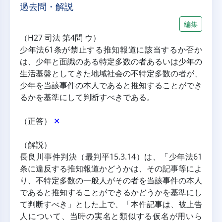
過去問・解説
編集
（H27 司法 第4問 ウ）
少年法61条が禁止する推知報道に該当するか否か
は、少年と面識のある特定多数の者あるいは少年の
生活基盤としてきた地域社会の不特定多数の者が、
少年を当該事件の本人であると推知することができ
るかを基準にして判断すべきである。
（正答） 
✕
（解説）
長良川事件判決（最判平15.3.14）は、「少年法61
条に違反する推知報道かどうかは、その記事等によ
り、不特定多数の一般人がその者を当該事件の本人
であると推知することができるかどうかを基準にし
て判断すべき」とした上で、「本件記事は、被上告
人について、当時の実名と類似する仮名が用いら