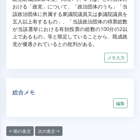
おける「政党」について、「政治団体のうち」「当
該政治団体に所属する衆議院議員又は参議院議員を
五人以上有するもの」、「当該政治団体の得票総数
が当該選挙における有効投票の総数の100分の2以
上であるもの」等と限定していることから、既成政
党が優遇されているとの批判がある。
メモ入力
総合メモ
編集
前の条文
次の条文