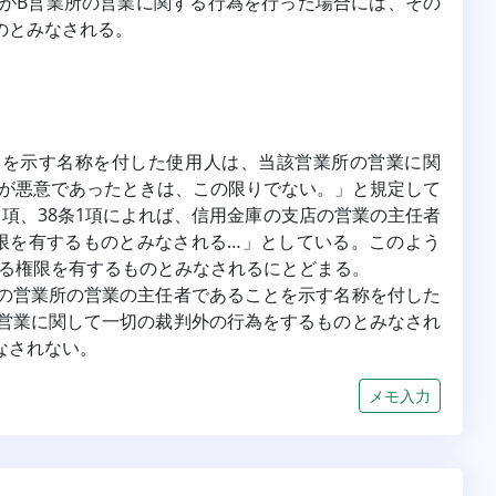
がB営業所の営業に関する行為を行った場合には、その
のとみなされる。
とを示す名称を付した使用人は、当該営業所の営業に関
が悪意であったときは、この限りでない。」と規定して
条1項、38条1項によれば、信用金庫の支店の営業の主任者
限を有するものとみなされる…」としている。このよう
る権限を有するものとみなされるにとどまる。
の営業所の営業の主任者であることを示す名称を付した
営業に関して一切の裁判外の行為をするものとみなされ
なされない。
メモ入力