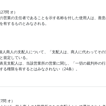
第27問 オ）
の営業の主任者であることを示す名称を付した使用人は、善意
を有するものとみなされる。
、個人商人の支配人について、「支配人は、商人に代わってそ
と規定している。
表見支配人は、当該営業所の営業に関し、「一切の裁判外の行
する権限を有するとはみなされない（24条）。
27問 オ）