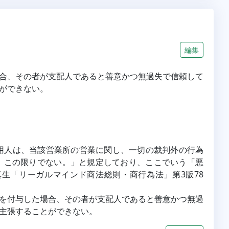
編集
合、その者が支配人であると善意かつ無過失で信頼して
ができない。
用人は、当該営業所の営業に関し、一切の裁判外の行為
、この限りでない。」と規定しており、ここでいう「悪
生「リーガルマインド商法総則・商行為法」第3版78
を付与した場合、その者が支配人であると善意かつ無過
主張することができない。