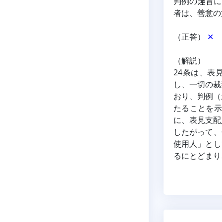
判例の趣旨に
者は、善意の
（正答） 
✕
（解説）
24条は、表
し、一切の裁
おり、判例（
たることを示
に、表見支配
したがって、
使用人」とし
るにとどまり