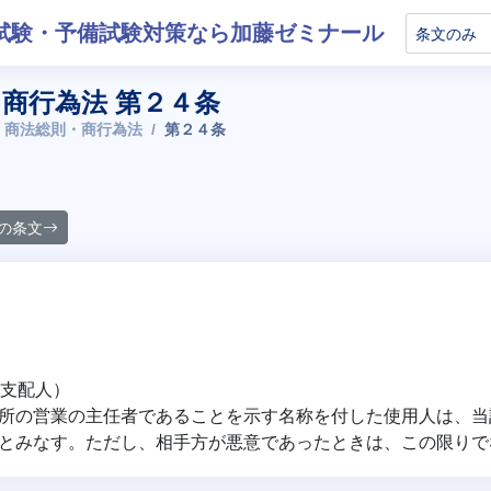
試験・予備試験対策なら加藤ゼミナール
商行為法 第２４条
 商法総則・商行為法
第２４条
の条文
見支配人）
の営業の主任者であることを示す名称を付した使用人は、当
とみなす。ただし、相手方が悪意であったときは、この限りで