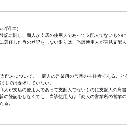
第37問 エ）
登記に関し、商人が支店の使用人であって支配人でないものに
に選任した旨の登記をしない限りは、当該使用人が表見支配人
見支配人について、「商人の営業所の営業の主任者であること
記までは要求していない。
商人が支店の使用人であって支配人でないものに支配人の肩書
旨の登記をしなくても、当該使用人は「商人の営業所の営業の
たる。