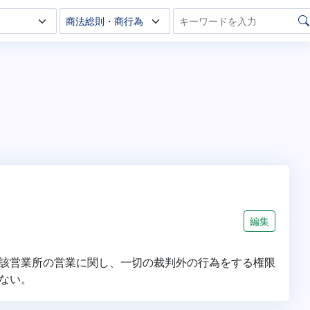
編集
該営業所の営業に関し、一切の裁判外の行為をする権限
ない。