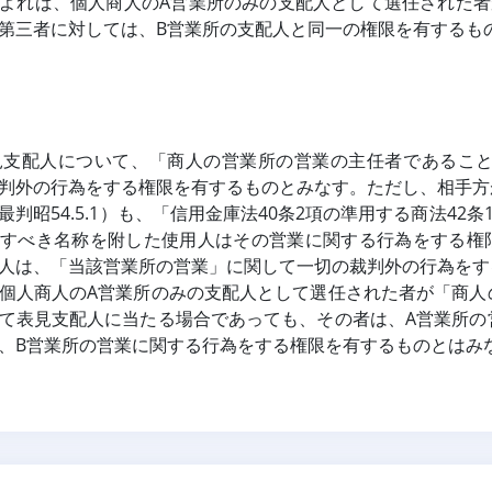
よれば、個人商人のA営業所のみの支配人として選任された者
第三者に対しては、B営業所の支配人と同一の権限を有するも
見支配人について、「商人の営業所の営業の主任者であるこ
判外の行為をする権限を有するものとみなす。ただし、相手方
最判昭54.5.1）も、「信用金庫法40条2項の準用する商法42
すべき名称を附した使用人はその営業に関する行為をする権
人は、「当該営業所の営業」に関して一切の裁判外の行為をす
個人商人のA営業所のみの支配人として選任された者が「商人
て表見支配人に当たる場合であっても、その者は、A営業所の
、B営業所の営業に関する行為をする権限を有するものとはみ