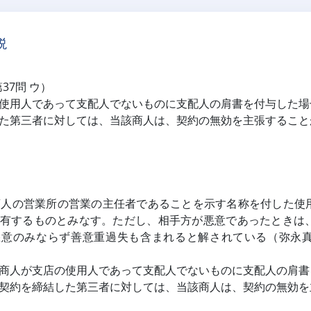
説
第37問 ウ）
使用人であって支配人でないものに支配人の肩書を付与した場
た第三者に対しては、当該商人は、契約の無効を主張すること
商人の営業所の営業の主任者であることを示す名称を付した使
有するものとみなす。ただし、相手方が悪意であったときは
意のみならず善意重過失も含まれると解されている（弥永真
商人が支店の使用人であって支配人でないものに支配人の肩書
契約を締結した第三者に対しては、当該商人は、契約の無効を