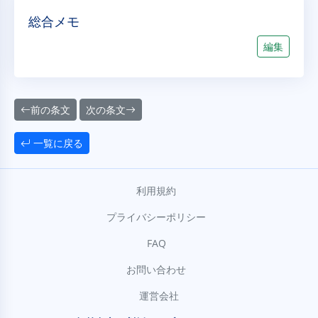
総合メモ
編集
前の条文
次の条文
一覧に戻る
利用規約
プライバシーポリシー
FAQ
お問い合わせ
運営会社