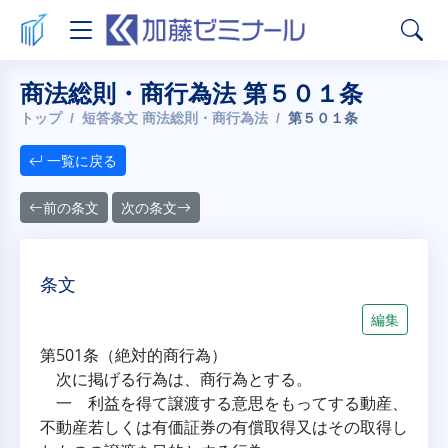
商法総則・商行為法 第５０１条
トップ
短答条文 商法総則・商行為法
第５０１条
一覧に戻る
前の条文
次の条文
条文
編集
第501条（絶対的商行為）
次に掲げる行為は、商行為とする。
一 利益を得て譲渡する意思をもってする動産、
不動産若しくは有価証券の有償取得又はその取得し