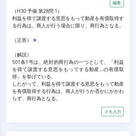
編集
（H30 予備 第28問 1）
利益を得て譲渡する意思をもって動産を有償取得す
る行為は、商人が行う場合に限り、商行為となる。
（正答） 
✕
（解説）
501条1号は、絶対的商行為の一つとして、「利益
を得て譲渡する意思をもってする動産…の有償取
得」を挙げている。
したがって、利益を得て譲渡する意思をもって動産
を有償取得する行為は、商人が行うか否かにかかわ
らず、商行為となる。
メモ入力