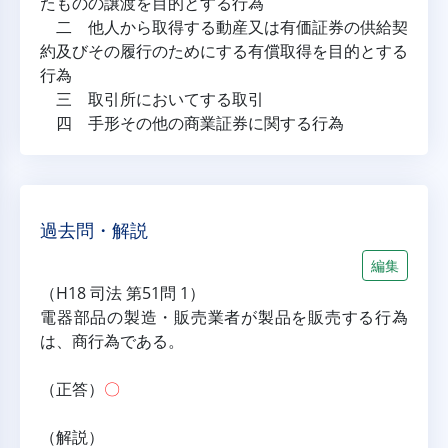
たものの譲渡を目的とする行為
二 他人から取得する動産又は有価証券の供給契
約及びその履行のためにする有償取得を目的とする
行為
三 取引所においてする取引
四 手形その他の商業証券に関する行為
過去問・解説
編集
（H18 司法 第51問 1）
電器部品の製造・販売業者が製品を販売する行為
は、商行為である。
（正答）
〇
（解説）