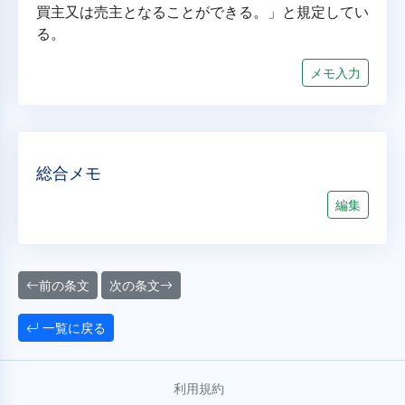
買主又は売主となることができる。」と規定してい
る。
メモ入力
総合メモ
編集
前の条文
次の条文
一覧に戻る
利用規約