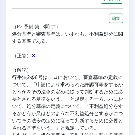
編集
（R2 予備 第13問 ア）
処分基準と審査基準は、いずれも、不利益処分に関
する基準である。
（正答）
✕
（解説）
行手法2条8号は、ロにおいて、審査基準の定義に
ついて、「申請により求められた許認可等をするか
どうかをその法令の定めに従って判断するために必
要とされる基準をいう。」と規定する一方、ハにお
いて、処分基準の定義について、「不利益処分をす
るかどうか又はどのような不利益処分とするかにつ
いてその法令の定めに従って判断するために必要と
される基準をいう。」と規定している。