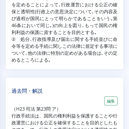
を定めることによって､行政運営における公正の確
保と透明性(行政上の意思決定について､その内容及
び過程が国民にとって明らかであることをいう｡第
46条において同じ｡)の向上を図り､もって国民の権
利利益の保護に資することを目的とする｡
② 処分､行政指導及び届出に関する手続並びに命
令等を定める手続に関しこの法律に規定する事項に
ついて､他の法律に特別の定めがある場合は､その定
めるところによる｡
過去問・解説
編集
（H23 司法 第23問 ア）
行政手続法は、国民の権利利益を保護することや行
政運営における公正を確保することを目的としたも