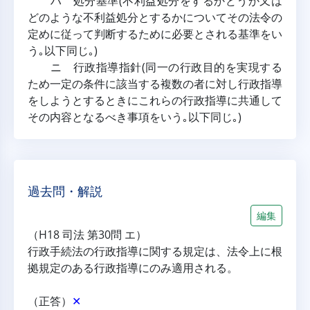
ハ 処分基準(不利益処分をするかどうか又は
どのような不利益処分とするかについてその法令の
定めに従って判断するために必要とされる基準をい
う｡以下同じ｡)
ニ 行政指導指針(同一の行政目的を実現する
ため一定の条件に該当する複数の者に対し行政指導
をしようとするときにこれらの行政指導に共通して
その内容となるべき事項をいう｡以下同じ｡)
過去問・解説
編集
（H18 司法 第30問 エ）
行政手続法の行政指導に関する規定は、法令上に根
拠規定のある行政指導にのみ適用される。
（正答）
✕