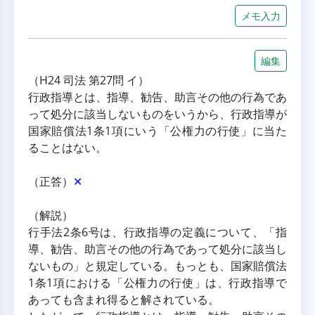
メモ入力
編集
（H24 司法 第27問 イ）
行政指導とは、指導、勧告、助言その他の行為であ
って処分に該当しないものをいうから、行政指導が
国家賠償法1条1項にいう「公権力の行使」に当た
ることはない。
（正答）
✕
（解説）
行手法2条6号は、行政指導の定義について、「指
導、勧告、助言その他の行為であって処分に該当し
ないもの」と規定している。もっとも、国家賠償法
1条1項における「公権力の行使」は、行政指導で
あっても含まれ得ると解されている。