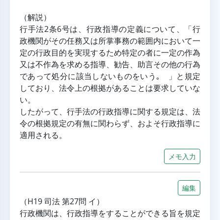
（解説）
行手法2条6号は、行政指導の定義について、「行
政機関がその任務又は所掌事務の範囲内において一
定の行政目的を実現するため特定の者に一定の作為
又は不作為を求める指導、勧告、助言その他の行為
であって処分に該当しないものをいう｡ 」と規定
しており、法令上の根拠があることは要求していな
い。
したがって、行手法の行政指導に関する規定は、法
令の根拠規定の有無に関わらず、およそ行政指導に
適用される。
メモ入力
編集
（H19 司法 第27問 イ）
行政機関は、行政指導をすることができる旨を規定