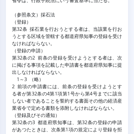
省令は、行政手続法にいう審査基準に当たる。
（参照条文）採石法
（登録）
第32条 採石業を行おうとする者は、当該業を行お
うとする区域を管轄する都道府県知事の登録を受け
なければならない。
（登録の申請）
第32条の2 前条の登録を受けようとする者は、次
に掲げる事項を記載した申請書を都道府県知事に提
出しなければならない。
 1～3 （略）
2 前項の申請書には、前条の登録を受けようとす
る者が第32条の4第1項第1号から第4号までに該当
しない者であることを誓約する書面その他の経済産
業省令で定める書類を添附しなければならない。
（登録及びその通知）
第32条の3 都道府県知事は、第32条の登録の申請
があつたときは、次条第1項の規定により登録を拒