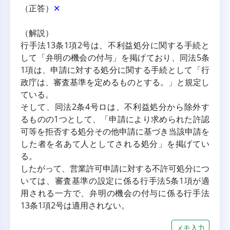
（正答）
✕
（解説）
行手法13条1項2号は、不利益処分に関する手続と
して「弁明の機会の付与」を掲げており、同法5条
1項は、申請に対する処分に関する手続として「行
政庁は、審査基準を定めるものとする。」と規定し
ている。
そして、同法2条4号ロは、不利益処分から除外す
るものの1つとして、「申請により求められた許認
可等を拒否する処分その他申請に基づき当該申請を
した者を名あて人としてされる処分」を掲げてい
る。
したがって、営業許可申請に対する不許可処分につ
いては、審査基準の設定に係る行手法5条1項が適
用される一方で、弁明の機会の付与に係る行手法
13条1項2号は適用されない。
メモ入力