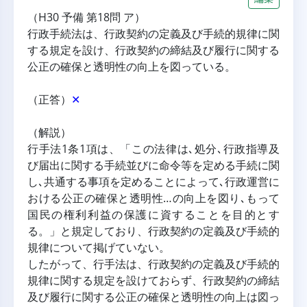
（H30 予備 第18問 ア）
行政手続法は、行政契約の定義及び手続的規律に関
する規定を設け、行政契約の締結及び履行に関する
公正の確保と透明性の向上を図っている。
（正答）
✕
（解説）
行手法1条1項は、「この法律は､処分､行政指導及
び届出に関する手続並びに命令等を定める手続に関
し､共通する事項を定めることによって､行政運営に
おける公正の確保と透明性…の向上を図り､もって
国民の権利利益の保護に資することを目的とす
る。」と規定しており、行政契約の定義及び手続的
規律について掲げていない。
したがって、行手法は、行政契約の定義及び手続的
規律に関する規定を設けておらず、行政契約の締結
及び履行に関する公正の確保と透明性の向上は図っ