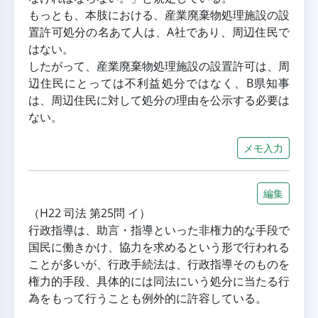
もっとも、本肢における、産業廃棄物処理施設の設
置許可処分の名あて人は、A社であり、周辺住民で
はない。
したがって、産業廃棄物処理施設の設置許可は、周
辺住民にとっては不利益処分ではなく、B県知事
は、周辺住民に対して処分の理由を公示する必要は
ない。
メモ入力
編集
（H22 司法 第25問 イ）
行政指導は、助言・指導といった非権力的な手段で
国民に働きかけ、協力を求めるという形で行われる
ことが多いが、行政手続法は、行政指導そのものを
権力的手段、具体的には同法にいう処分に当たる行
為をもって行うことも例外的に許容している。