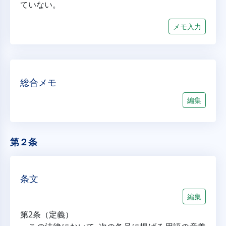
ていない。
メモ入力
総合メモ
編集
第２条
条文
編集
第2条（定義）