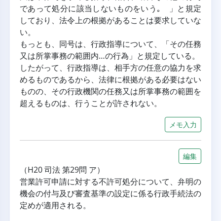
であって処分に該当しないものをいう｡ 」と規定
しており、法令上の根拠があることは要求していな
い。
もっとも、同号は、行政指導について、「その任務
又は所掌事務の範囲内…の行為」と規定している。
したがって、行政指導は、相手方の任意の協力を求
めるものであるから、法律に根拠がある必要はない
ものの、その行政機関の任務又は所掌事務の範囲を
超えるものは、行うことが許されない。
メモ入力
編集
（H20 司法 第29問 ア）
営業許可申請に対する不許可処分について、弁明の
機会の付与及び審査基準の設定に係る行政手続法の
定めが適用される。