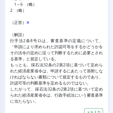
 1～6 （略）
2 （略）
（正答）
✕
（解説）
行手法2条8号ロは、審査基準の定義について、
「申請により求められた許認可等をするかどうかを
その法令の定めに従って判断するために必要とされ
る基準」と規定している。
もっとも、採石法32条の2第2項に基づいて定めら
れた経済産業省令は、申請するにあたって添附しな
ければならない書類について規定するものであり、
許認可等の判断基準を定めるものではない。
したがって、採石法32条の2第2項に基づいて定め
られた経済産業省令は、行政手続法にいう審査基準
に当たらない。
メモ入力