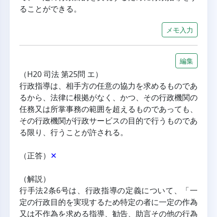
ることができる。
メモ入力
編集
（H20 司法 第25問 エ）
行政指導は、相手方の任意の協力を求めるものであ
るから、法律に根拠がなく、かつ、その行政機関の
任務又は所掌事務の範囲を超えるものであっても、
その行政機関が行政サービスの目的で行うものであ
る限り、行うことが許される。
（正答）
✕
（解説）
行手法2条6号は、行政指導の定義について、「一
定の行政目的を実現するため特定の者に一定の作為
又は不作為を求める指導、勧告、助言その他の行為