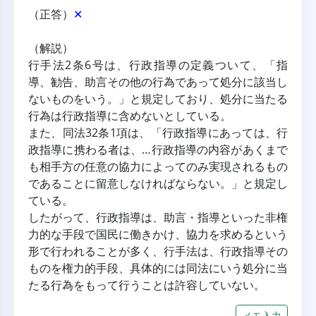
（正答）
✕
（解説）
行手法2条6号は、行政指導の定義ついて、「指
導、勧告、助言その他の行為であって処分に該当し
ないものをいう。」と規定しており、処分に当たる
行為は行政指導に含めないとしている。
また、同法32条1項は、「行政指導にあっては、行
政指導に携わる者は、…行政指導の内容があくまで
も相手方の任意の協力によってのみ実現されるもの
であることに留意しなければならない。」と規定し
ている。
したがって、行政指導は、助言・指導といった非権
力的な手段で国民に働きかけ、協力を求めるという
形で行われることが多く、行手法は、行政指導その
ものを権力的手段、具体的には同法にいう処分に当
たる行為をもって行うことは許容していない。
メモ入力