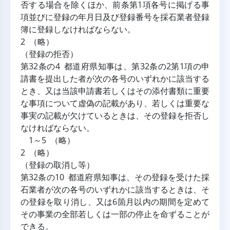
否する場合を除くほか、前条第1項各号に掲げる事
項並びに登録の年月日及び登録番号を採石業者登録
簿に登録しなければならない。
2 （略） 
（登録の拒否）
第32条の4 都道府県知事は、第32条の2第1項の申
請書を提出した者が次の各号のいずれかに該当する
とき、又は当該申請書若しくはその添付書類に重要
な事項について虚偽の記載があり、若しくは重要な
事実の記載が欠けているときは、その登録を拒否し
なければならない。
 1～5 （略）
2 （略）
（登録の取消し等）
第32条の10 都道府県知事は、その登録を受けた採
石業者が次の各号のいずれかに該当するときは、そ
の登録を取り消し、又は6箇月以内の期間を定めて
その事業の全部若しくは一部の停止を命ずることが
できる。