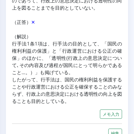
のであって、行政上の意思決定における透明性の向
上を図ることまでを目的としていない。
（正答）
✕
（解説）
行手法1条1項は、行手法の目的として、「国民の
権利利益の保護」と「行政運営における公正の確
保」のほかに、「透明性(行政上の意思決定につい
て､その内容及び過程が国民にとって明らかである
こと…。）」も掲げている。
したがって、行手法は、国民の権利利益を保護する
ことや行政運営における公正を確保することのみな
らず、行政上の意思決定における透明性の向上を図
ることも目的としている。
メモ入力
編集