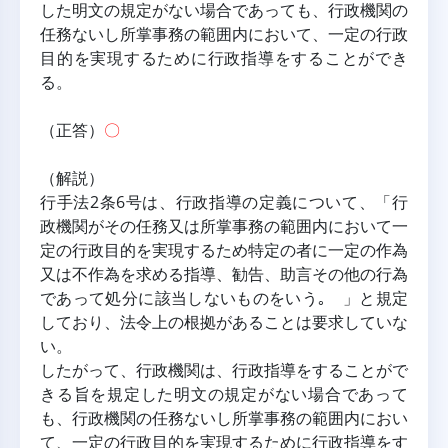
した明文の規定がない場合であっても、行政機関の
任務ないし所掌事務の範囲内において、一定の行政
目的を実現するために行政指導をすることができ
る。
（正答）
〇
（解説）
行手法2条6号は、行政指導の定義について、「行
政機関がその任務又は所掌事務の範囲内において一
定の行政目的を実現するため特定の者に一定の作為
又は不作為を求める指導、勧告、助言その他の行為
であって処分に該当しないものをいう｡ 」と規定
しており、法令上の根拠があることは要求していな
い。
したがって、行政機関は、行政指導をすることがで
きる旨を規定した明文の規定がない場合であって
も、行政機関の任務ないし所掌事務の範囲内におい
て、一定の行政目的を実現するために行政指導をす