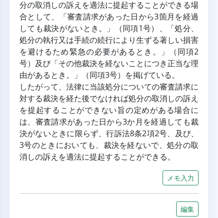
分の取消しの訴えを適法に提起することができる場
合として、「審査請求があった日から3箇月を経過
しても裁決がないとき。」（同項1号）、「処分、
処分の執行又は手続の続行により生ずる著しい損害
を避けるため緊急の必要があるとき。」（同項2
号）及び「その他裁決を経ないことにつき正当な理
由があるとき。」（同項3号）を掲げている。
したがって、法律に当該処分についての審査請求に
対する裁決を経た後でなければ処分の取消しの訴え
を提起することができない旨の定めがある場合に
は、審査請求があった日から3か月を経過しても裁
決がないときに限らず、行訴法8条2項2号、及び、
3号のときにおいても、裁決を経ないで、処分の取
消しの訴えを適法に提起することができる。
メモ入力
編集