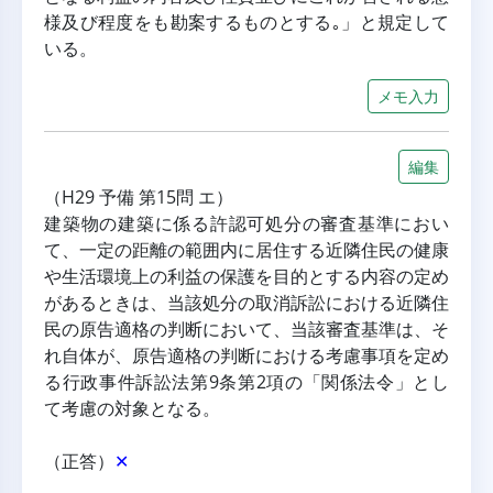
様及び程度をも勘案するものとする｡」と規定して
いる。
メモ入力
編集
（H29 予備 第15問 エ）
建築物の建築に係る許認可処分の審査基準におい
て、一定の距離の範囲内に居住する近隣住民の健康
や生活環境上の利益の保護を目的とする内容の定め
があるときは、当該処分の取消訴訟における近隣住
民の原告適格の判断において、当該審査基準は、そ
れ自体が、原告適格の判断における考慮事項を定め
る行政事件訴訟法第9条第2項の「関係法令」とし
て考慮の対象となる。
（正答）
✕