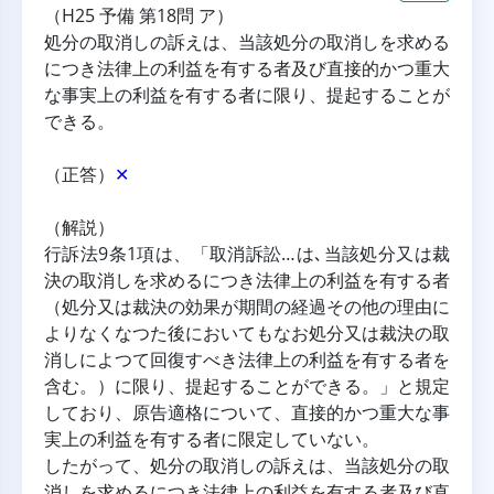
（H25 予備 第18問 ア）
処分の取消しの訴えは、当該処分の取消しを求める
につき法律上の利益を有する者及び直接的かつ重大
な事実上の利益を有する者に限り、提起することが
できる。
（正答）
✕
（解説）
行訴法9条1項は、「取消訴訟…は､当該処分又は裁
決の取消しを求めるにつき法律上の利益を有する者
（処分又は裁決の効果が期間の経過その他の理由に
よりなくなつた後においてもなお処分又は裁決の取
消しによつて回復すべき法律上の利益を有する者を
含む。）に限り、提起することができる。」と規定
しており、原告適格について、直接的かつ重大な事
実上の利益を有する者に限定していない。
したがって、処分の取消しの訴えは、当該処分の取
消しを求めるにつき法律上の利益を有する者及び直