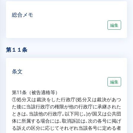
総合メモ
編集
第１１条
条文
編集
第11条（被告適格等）
①処分又は裁決をした行政庁(処分又は裁決があつ
た後に当該行政庁の権限が他の行政庁に承継された
ときは､当該他の行政庁｡以下同じ｡)が国又は公共団
体に所属する場合には､取消訴訟は､次の各号に掲げ
る訴えの区分に応じてそれぞれ当該各号に定める者