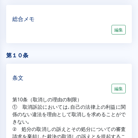
総合メモ
編集
第１０条
条文
編集
第10条（取消しの理由の制限）
① 取消訴訟においては､自己の法律上の利益に関
係のない違法を理由として取消しを求めることがで
きない｡
② 処分の取消しの訴えとその処分についての審査
請求を棄却した裁決の取消しの訴えとを提起するこ