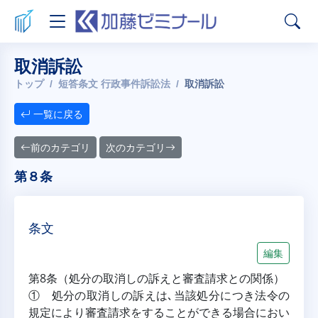
取消訴訟
トップ
短答条文 行政事件訴訟法
取消訴訟
一覧に戻る
前のカテゴリ
次のカテゴリ
第８条
条文
編集
第8条（処分の取消しの訴えと審査請求との関係）
① 処分の取消しの訴えは､当該処分につき法令の
規定により審査請求をすることができる場合におい