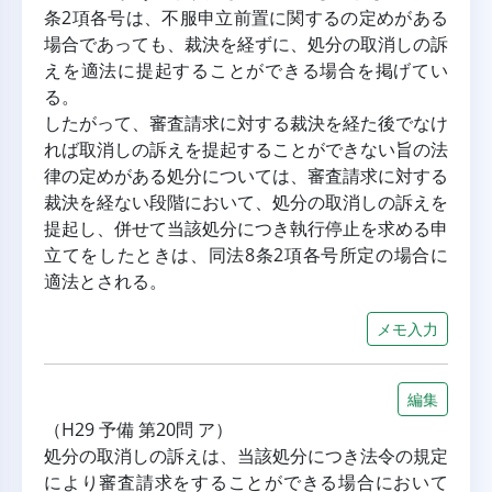
条2項各号は、不服申立前置に関するの定めがある
場合であっても、裁決を経ずに、処分の取消しの訴
えを適法に提起することができる場合を掲げてい
る。
したがって、審査請求に対する裁決を経た後でなけ
れば取消しの訴えを提起することができない旨の法
律の定めがある処分については、審査請求に対する
裁決を経ない段階において、処分の取消しの訴えを
提起し、併せて当該処分につき執行停止を求める申
立てをしたときは、同法8条2項各号所定の場合に
適法とされる。
メモ入力
編集
（H29 予備 第20問 ア）
処分の取消しの訴えは、当該処分につき法令の規定
により審査請求をすることができる場合において