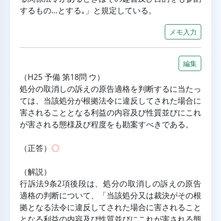
するもの…とする｡」と規定している。
メモ入力
編集
（H25 予備 第18問 ウ）
処分の取消しの訴えの原告適格を判断するに当たっ
ては、当該処分が根拠法令に違反してされた場合に
害されることとなる利益の内容及び性質並びにこれ
が害される態様及び程度をも勘案すべきである。
（正答）
〇
（解説）
行訴法9条2項後段は、処分の取消しの訴えの原告
適格の判断について、「当該処分又は裁決がその根
拠となる法令に違反してされた場合に害されること
となる利益の内容及び性質並びにこれが害される態