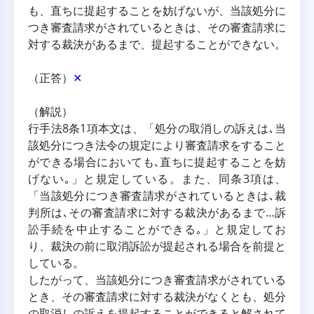
も、直ちに提起することを妨げないが、当該処分に
つき審査請求がされているときは、その審査請求に
対する裁決があるまで、提起することができない。
（正答）
✕
（解説）
行手法8条1項本文は、「処分の取消しの訴えは､当
該処分につき法令の規定により審査請求をすること
ができる場合においても､直ちに提起することを妨
げない｡」と規定している。また、同条3項は、
「当該処分につき審査請求がされているときは､裁
判所は､その審査請求に対する裁決があるまで…訴
訟手続を中止することができる｡」と規定してお
り、裁決の前に取消訴訟が提起される場合を前提と
している。
したがって、当該処分につき審査請求がされている
とき、その審査請求に対する裁決がなくとも、処分
の取消しの訴えを提起することができると解されて