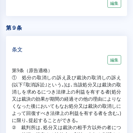
編集
第９条
条文
編集
第9条（原告適格）
① 処分の取消しの訴え及び裁決の取消しの訴え
(以下｢取消訴訟｣という｡)は､当該処分又は裁決の取
消しを求めるにつき法律上の利益を有する者(処分
又は裁決の効果が期間の経過その他の理由によりな
くなった後においてもなお処分又は裁決の取消しに
よって回復すべき法律上の利益を有する者を含む｡)
に限り､提起することができる｡
② 裁判所は､処分又は裁決の相手方以外の者につ