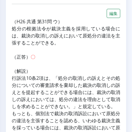
編集
（H26 共通 第31問 ウ）
処分の根拠法令が裁決主義を採用している場合に
は、裁決の取消しの訴えにおいて原処分の違法を主
張することができる。
（正答）
〇
（解説）
行訴法10条2項は、「処分の取消しの訴えとその処
分についての審査請求を棄却した裁決の取消しの訴
えとを提起することができる場合には、裁決の取消
しの訴えにおいては、処分の違法を理由として取消
しを求めることができない。」と規定している。
もっとも、個別法で裁決の取消訴訟において原処分
の違法を主張することを認める、いわゆる裁決主義
を採っている場合には、裁決の取消訴訟において原