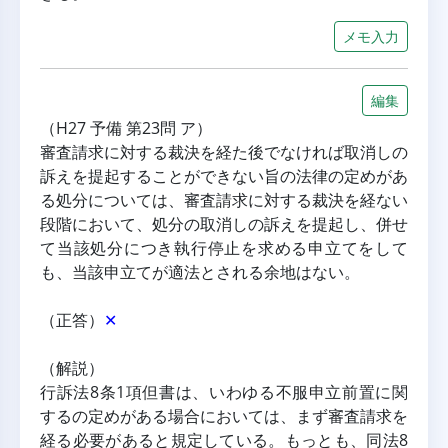
メモ入力
編集
（H27 予備 第23問 ア）
審査請求に対する裁決を経た後でなければ取消しの
訴えを提起することができない旨の法律の定めがあ
る処分については、審査請求に対する裁決を経ない
段階において、処分の取消しの訴えを提起し、併せ
て当該処分につき執行停止を求める申立てをして
も、当該申立てが適法とされる余地はない。
（正答）
✕
（解説）
行訴法8条1項但書は、いわゆる不服申立前置に関
するの定めがある場合においては、まず審査請求を
経る必要があると規定している。もっとも、同法8