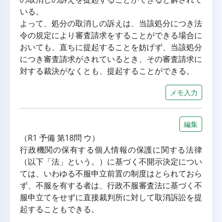
いる。
よって、処分の取消しの訴えは、当該処分につき法
令の規定により審査請求をすることができる場合に
おいても、直ちに提起することを妨げず、当該処分
につき審査請求がされているとき、その審査請求に
対する裁決がなくとも、提起することができる。
メモ入力
編集
（R1 予備 第18問 ウ）
行政機関の保有する個人情報の保護に関する法律
（以下「法」という。）に基づく不開示決定につい
ては、いわゆる不服申立前置の制度はとられておら
ず、不服を有する者は、行政不服審査法に基づく不
服申立てをせずに直接裁判所に対して取消訴訟を提
起することもできる。