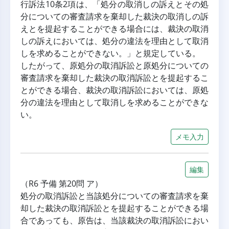
行訴法10条2項は、「処分の取消しの訴えとその処
分についての審査請求を棄却した裁決の取消しの訴
えとを提起することができる場合には、裁決の取消
しの訴えにおいては、処分の違法を理由として取消
しを求めることができない。」と規定している。
したがって、原処分の取消訴訟と原処分についての
審査請求を棄却した裁決の取消訴訟とを提起するこ
とができる場合、裁決の取消訴訟においては、原処
分の違法を理由として取消しを求めることができな
い。
メモ入力
編集
（R6 予備 第20問 ア）
処分の取消訴訟と当該処分についての審査請求を棄
却した裁決の取消訴訟とを提起することができる場
合であっても、原告は、当該裁決の取消訴訟におい