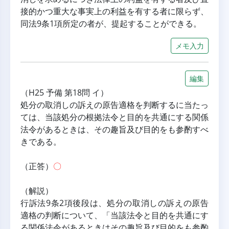
接的かつ重大な事実上の利益を有する者に限らず、
同法9条1項所定の者が、提起することができる。
メモ入力
編集
（H25 予備 第18問 イ）
処分の取消しの訴えの原告適格を判断するに当たっ
ては、当該処分の根拠法令と目的を共通にする関係
法令があるときは、その趣旨及び目的をも参酌すべ
きである。
（正答）
〇
（解説）
行訴法9条2項後段は、処分の取消しの訴えの原告
適格の判断について、「当該法令と目的を共通にす
る関係法令があるときはその趣旨及び目的をも参酌