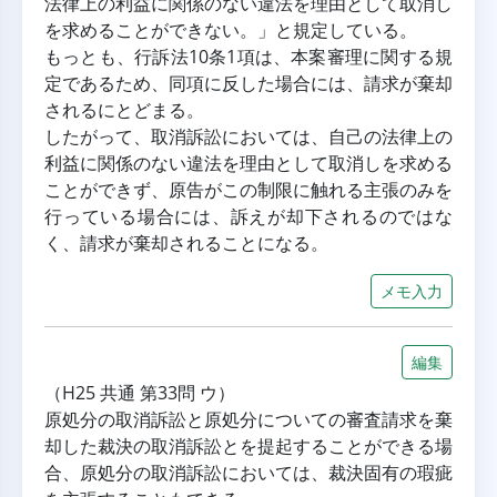
法律上の利益に関係のない違法を理由として取消し
を求めることができない。」と規定している。
もっとも、行訴法10条1項は、本案審理に関する規
定であるため、同項に反した場合には、請求が棄却
されるにとどまる。
したがって、取消訴訟においては、自己の法律上の
利益に関係のない違法を理由として取消しを求める
ことができず、原告がこの制限に触れる主張のみを
行っている場合には、訴えが却下されるのではな
く、請求が棄却されることになる。
メモ入力
編集
（H25 共通 第33問 ウ）
原処分の取消訴訟と原処分についての審査請求を棄
却した裁決の取消訴訟とを提起することができる場
合、原処分の取消訴訟においては、裁決固有の瑕疵