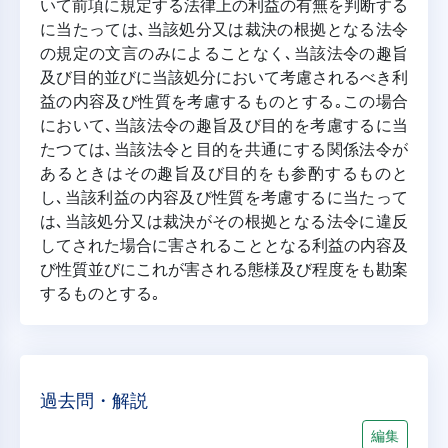
いて前項に規定する法律上の利益の有無を判断する
に当たっては､当該処分又は裁決の根拠となる法令
の規定の文言のみによることなく､当該法令の趣旨
及び目的並びに当該処分において考慮されるべき利
益の内容及び性質を考慮するものとする｡この場合
において､当該法令の趣旨及び目的を考慮するに当
たつては､当該法令と目的を共通にする関係法令が
あるときはその趣旨及び目的をも参酌するものと
し､当該利益の内容及び性質を考慮するに当たって
は､当該処分又は裁決がその根拠となる法令に違反
してされた場合に害されることとなる利益の内容及
び性質並びにこれが害される態様及び程度をも勘案
するものとする｡
過去問・解説
編集