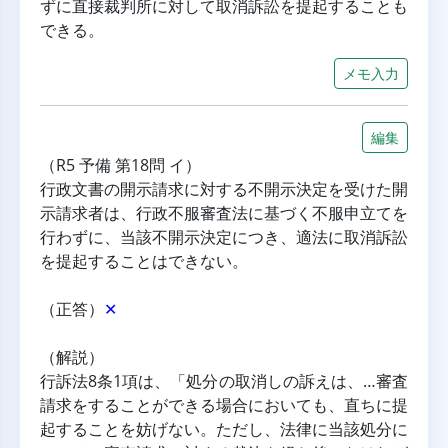
ずに直接裁判所に対して取消訴訟を提起することも
できる。
メモ入力
編集
（R5 予備 第18問 イ）
行政文書の開示請求に対する不開示決定を受けた開
示請求者は、行政不服審査法に基づく不服申立てを
行わずに、当該不開示決定につき、適法に取消訴訟
を提起することはできない。
（正答）
✕
（解説）
行訴法8条1項は、「処分の取消しの訴えは、…審査
請求をすることができる場合においても、直ちに提
起することを妨げない。ただし、法律に当該処分に