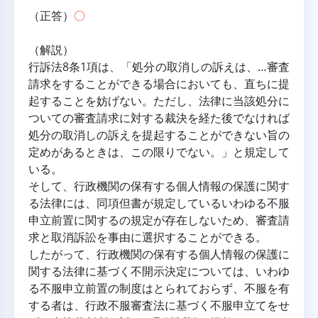
（正答）
〇
（解説）
行訴法8条1項は、「処分の取消しの訴えは、…審査
請求をすることができる場合においても、直ちに提
起することを妨げない。ただし、法律に当該処分に
ついての審査請求に対する裁決を経た後でなければ
処分の取消しの訴えを提起することができない旨の
定めがあるときは、この限りでない。」と規定して
いる。
そして、行政機関の保有する個人情報の保護に関す
る法律には、同項但書が規定しているいわゆる不服
申立前置に関するの規定が存在しないため、審査請
求と取消訴訟を事由に選択することができる。
したがって、行政機関の保有する個人情報の保護に
関する法律に基づく不開示決定については、いわゆ
る不服申立前置の制度はとられておらず、不服を有
する者は、行政不服審査法に基づく不服申立てをせ