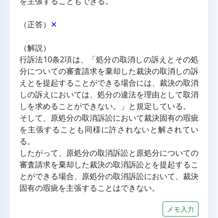
を主張することもできる。
（正答）
✕
（解説）
行訴法10条2項は、「処分の取消しの訴えとその処
分についての審査請求を棄却した裁決の取消しの訴
えとを提起することができる場合には、裁決の取消
しの訴えにおいては、処分の違法を理由として取消
しを求めることができない。」と規定している。
そして、原処分の取消訴訟において裁決固有の瑕疵
を主張することも同様に許されないと解されてい
る。
したがって、原処分の取消訴訟と原処分についての
審査請求を棄却した裁決の取消訴訟とを提起するこ
とができる場合、原処分の取消訴訟において、裁決
固有の瑕疵を主張することはできない。
メモ入力