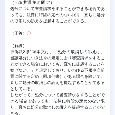
（H26 共通 第31問 ア）
処分について審査請求をすることができる場合であ
っても、法律に特段の定めのない限り、直ちに処分
の取消しの訴えを提起することができる。
（正答）
〇
（解説）
行訴法8条1項本文は、「処分の取消しの訴えは、
当該処分につき法令の規定により審査請求をするこ
とができる場合においても、直ちに提起することを
妨げない。」と規定しており、いわゆる不服申立前
置に関する定め（同項但書）がある場合を除いて、
直ちに処分の取消しの訴えを提起することができる
としている。
したがって、処分について審査請求をすることがで
きる場合であっても、法律に特段の定めのない限
り、直ちに処分の取消しの訴えを提起することがで
きる。