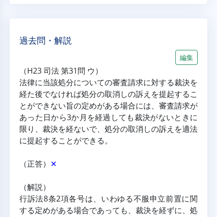
過去問・解説
編集
（H23 司法 第31問 ウ）
法律に当該処分についての審査請求に対する裁決を
経た後でなければ処分の取消しの訴えを提起するこ
とができない旨の定めがある場合には、審査請求が
あった日から3か月を経過しても裁決がないときに
限り、裁決を経ないで、処分の取消しの訴えを適法
に提起することができる。
（正答）
✕
（解説）
行訴法8条2項各号は、いわゆる不服申立前置に関
する定めがある場合であっても、裁決を経ずに、処