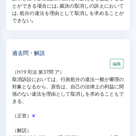
とができる場合には､裁決の取消しの訴えにおいて
は､処分の違法を理由として取消しを求めることが
できない｡
過去問・解説
編集
（H19 司法 第37問 ア）
取消訴訟においては、行政処分の違法一般が審理の
対象となるから、原告は、自己の法律上の利益に関
係のない違法を理由として取消しを求めることもで
きる。
（正答）
✕
（解説）