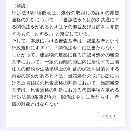
（解説）
行訴法9条2項後段は、処分の取消しの訴えの原告
適格の判断について、「当該法令と目的を共通にす
る関係法令があるときはその趣旨及び目的をも参酌
するもの…とする｡」と規定している。
そして、本肢における審査基準は、裁量基準という
行政規則にすぎず、「関係法令」には当たらない。
したがって、建築物の建築に係る許認可処分の審査
基準において、一定の距離の範囲内に居住する近隣
住民の健康や生活環境上の利益の保護を目的とする
内容の定めがあるときは、当該処分の取消訴訟にお
ける近隣住民の原告適格の判断において、当該審査
基準は、原告適格の判断における考慮事項を定める
行訴法第9条第2項の「関係法令」に当たらず、考
慮の対象とはならない。
メモ入力