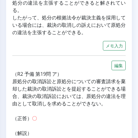
処分の違法を主張することができると解されてい
る。
したがって、処分の根拠法令が裁決主義を採用して
いる場合には、裁決の取消しの訴えにおいて原処分
の違法を主張することができる。
メモ入力
編集
（R2 予備 第19問 ア）
原処分の取消訴訟と原処分についての審査請求を棄
却した裁決の取消訴訟とを提起することができる場
合、裁決の取消訴訟においては、原処分の違法を理
由として取消しを求めることができない。
（正答）
〇
（解説）