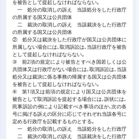
を被告として提起しなければならない｡
一 処分の取消しの訴え 当該処分をした行政庁
の所属する国又は公共団体
二 裁決の取消しの訴え 当該裁決をした行政庁
の所属する国又は公共団体
② 処分又は裁決をした行政庁が国又は公共団体に
所属しない場合には､取消訴訟は､当該行政庁を被告
として提起しなければならない｡
③ 前2項の規定により被告とすべき国若しくは公
共団体又は行政庁がない場合には､取消訴訟は､当該
処分又は裁決に係る事務の帰属する国又は公共団体
を被告として提起しなければならない｡
④ 第1項又は前項の規定により国又は公共団体を
被告として取消訴訟を提起する場合には､訴状には､
民事訴訟の例により記載すべき事項のほか､次の各
号に掲げる訴えの区分に応じてそれぞれ当該各号に
定める行政庁を記載するものとする｡
一 処分の取消しの訴え 当該処分をした行政庁
二 裁決の取消しの訴え 当該裁決をした行政庁