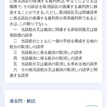
に係る訴訟の係属する裁判所は､申立てにより又は
職権で､その訴訟を取消訴訟の係属する裁判所に移
送することができる｡ただし､取消訴訟又は関連請求
に係る訴訟の係属する裁判所が高等裁判所であると
きは､この限りでない｡
一 当該処分又は裁決に関連する原状回復又は損
害賠償の請求
二 当該処分とともに一個の手続を構成する他の
処分の取消しの請求
三 当該処分に係る裁決の取消しの請求
四 当該裁決に係る処分の取消しの請求
五 当該処分又は裁決の取消しを求める他の請求
六 その他当該処分又は裁決の取消しの請求と関
連する請求
過去問・解説