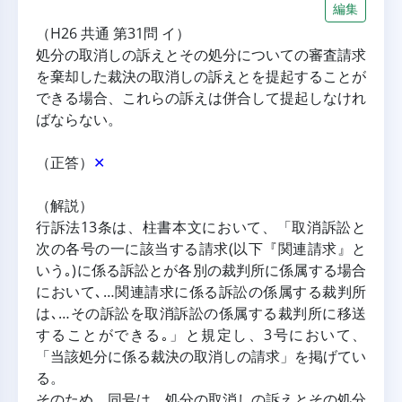
編集
（H26 共通 第31問 イ）
処分の取消しの訴えとその処分についての審査請求
を棄却した裁決の取消しの訴えとを提起することが
できる場合、これらの訴えは併合して提起しなけれ
ばならない。
（正答）
✕
（解説）
行訴法13条は、柱書本文において、「取消訴訟と
次の各号の一に該当する請求(以下『関連請求』と
いう｡)に係る訴訟とが各別の裁判所に係属する場合
において､…関連請求に係る訴訟の係属する裁判所
は､…その訴訟を取消訴訟の係属する裁判所に移送
することができる｡」と規定し、3号において、
「当該処分に係る裁決の取消しの請求」を掲げてい
る。
そのため、同号は、処分の取消しの訴えとその処分