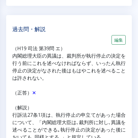
過去問・解説
編集
（H19 司法 第39問 エ）
内閣総理大臣の異議は、裁判所が執行停止の決定を
行う前にこれを述べなければならず、いったん執行
停止の決定がなされた後はもはやこれを述べること
は許されない。
（正答）
✕
（解説）
行訴法27条1項は、執行停止の申立てがあった場合
について、「内閣総理大臣は､裁判所に対し､異議を
述べることができる｡執行停止の決定があった後に
おいても､同様とする｡」と規定している。