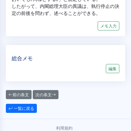
したがって、内閣総理大臣の異議は、執行停止の決
定の前後を問わず、述べることができる。
メモ入力
総合メモ
編集
前の条文
次の条文
一覧に戻る
利用規約