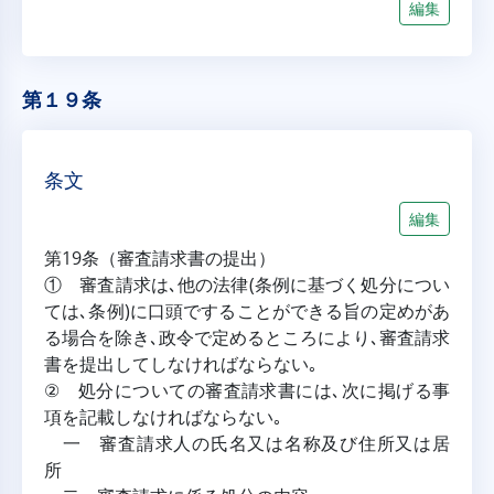
編集
第１９条
条文
編集
第19条（審査請求書の提出）
① 審査請求は､他の法律(条例に基づく処分につい
ては､条例)に口頭ですることができる旨の定めがあ
る場合を除き､政令で定めるところにより､審査請求
書を提出してしなければならない｡
② 処分についての審査請求書には､次に掲げる事
項を記載しなければならない｡
一 審査請求人の氏名又は名称及び住所又は居
所