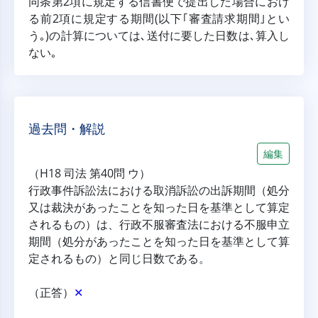
同条第2項に規定する信書便で提出した場合におけ
る前2項に規定する期間(以下｢審査請求期間｣とい
う｡)の計算については､送付に要した日数は､算入し
ない｡
過去問・解説
編集
（H18 司法 第40問 ウ）
行政事件訴訟法における取消訴訟の出訴期間（処分
又は裁決があったことを知った日を基準として算定
されるもの）は、行政不服審査法における不服申立
期間（処分があったことを知った日を基準として算
定されるもの）と同じ日数である。
（正答）
✕