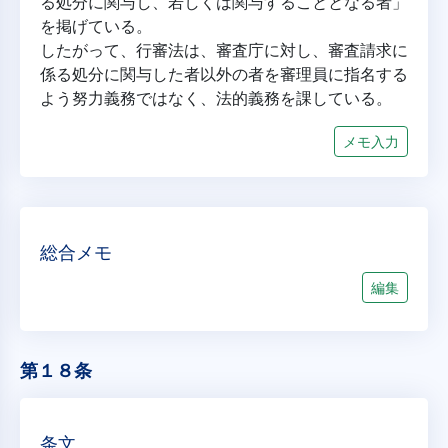
る処分に関与し、若しくは関与することとなる者」
を掲げている。
したがって、行審法は、審査庁に対し、審査請求に
係る処分に関与した者以外の者を審理員に指名する
よう努力義務ではなく、法的義務を課している。
メモ入力
総合メモ
編集
第１８条
条文