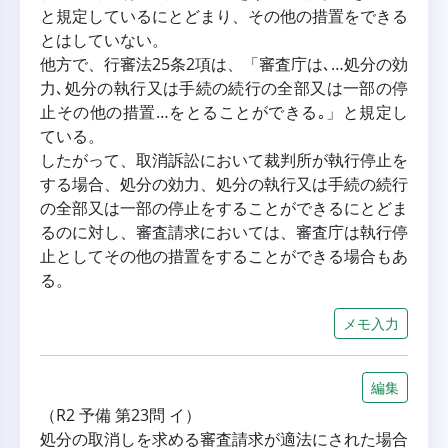
と規定しているにとどまり、その他の措置をできる
とはしていない。
他方で、行審法25条2項は、「審査庁は､…処分の効
力､処分の執行又は手続の続行の全部又は一部の停
止その他の措置…をとることができる｡」と規定し
ている。
したがって、取消訴訟において裁判所が執行停止を
する場合、処分の効力、処分の執行又は手続の続行
の全部又は一部の停止をすることができるにとどま
るのに対し、審査請求においては、審査庁は執行停
止としてその他の措置をすることができる場合もあ
る。
メモ入力
編集
（R2 予備 第23問 イ）
処分の取消しを求める審査請求が適法にされた場合