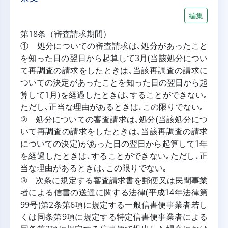
編集
第18条（審査請求期間）
① 処分についての審査請求は､処分があったこと
を知った日の翌日から起算して3月(当該処分につい
て再調査の請求をしたときは､当該再調査の請求に
ついての決定があったことを知った日の翌日から起
算して1月)を経過したときは､することができない｡
ただし､正当な理由があるときは､この限りでない｡
② 処分についての審査請求は､処分(当該処分につ
いて再調査の請求をしたときは､当該再調査の請求
についての決定)があった日の翌日から起算して1年
を経過したときは､することができない｡ただし､正
当な理由があるときは､この限りでない｡
③ 次条に規定する審査請求書を郵便又は民間事業
者による信書の送達に関する法律(平成14年法律第
99号)第2条第6項に規定する一般信書便事業者若し
くは同条第9項に規定する特定信書便事業者による