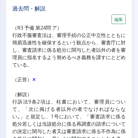
過去問・解説
編集
（R3 予備 第24問 ア）
行政不服審査法は、審理手続の公正中立性とともに
簡易迅速性を確保するという観点から、審査庁に対
し、審査請求に係る処分に関与した者以外の者を審
理員に指名するよう努めるべき義務を課すにとどめ
ている。
（正答）
✕
（解説）
行訴法9条2項は、柱書において、審理員につい
て、「次に掲げる者以外の者でなければならな
い｡」と規定し、1号において、「審査請求に係る
処分若しくは当該処分に係る再調査の請求について
の決定に関与した者又は審査請求に係る不作為に係