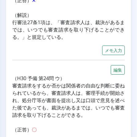
（正答）
✕
（解説）
行審法27条1項は、「審査請求人は、裁決があるま
では、いつでも審査請求を取り下げることができ
る。」と規定している。
メモ入力
編集
（H30 予備 第24問 ウ）
審査請求をするか否かは関係者の自由な判断に委ね
られているから、審査請求人は、審理手続が開始さ
れ、処分庁等が書面を提出し又は口頭で意見を述べ
た後であっても、裁決があるまでは、いつでも審査
請求を取り下げることができる。
（正答）
〇