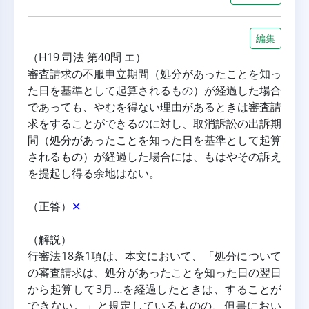
編集
（H19 司法 第40問 エ）
審査請求の不服申立期間（処分があったことを知っ
た日を基準として起算されるもの）が経過した場合
であっても、やむを得ない理由があるときは審査請
求をすることができるのに対し、取消訴訟の出訴期
間（処分があったことを知った日を基準として起算
されるもの）が経過した場合には、もはやその訴え
を提起し得る余地はない。
（正答）
✕
（解説）
行審法18条1項は、本文において、「処分について
の審査請求は、処分があったことを知った日の翌日
から起算して3月…を経過したときは、することが
できない。」と規定しているものの、但書におい