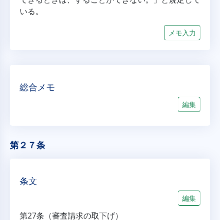
いる。
メモ入力
総合メモ
編集
第２７条
条文
編集
第27条（審査請求の取下げ）