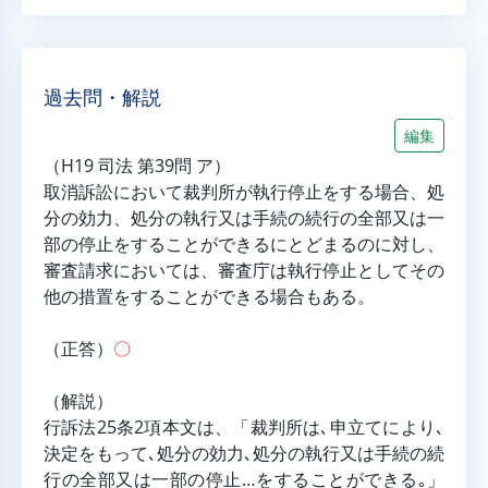
過去問・解説
編集
（H19 司法 第39問 ア）
取消訴訟において裁判所が執行停止をする場合、処
分の効力、処分の執行又は手続の続行の全部又は一
部の停止をすることができるにとどまるのに対し、
審査請求においては、審査庁は執行停止としてその
他の措置をすることができる場合もある。
（正答）
〇
（解説）
行訴法25条2項本文は、「裁判所は､申立てにより､
決定をもって､処分の効力､処分の執行又は手続の続
行の全部又は一部の停止…をすることができる｡」