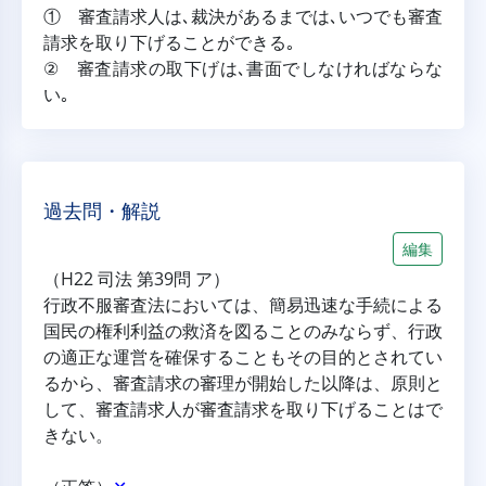
① 審査請求人は､裁決があるまでは､いつでも審査
請求を取り下げることができる｡
② 審査請求の取下げは､書面でしなければならな
い｡
過去問・解説
編集
（H22 司法 第39問 ア）
行政不服審査法においては、簡易迅速な手続による
国民の権利利益の救済を図ることのみならず、行政
の適正な運営を確保することもその目的とされてい
るから、審査請求の審理が開始した以降は、原則と
して、審査請求人が審査請求を取り下げることはで
きない。