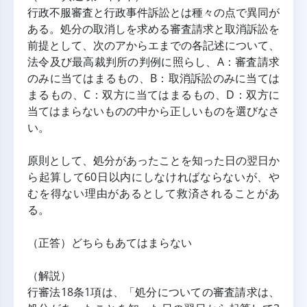
行政不服審査と行政事件訴訟とは種々の点で異同が
ある。処分の取消しを求める審査請求と取消訴訟を
前提として、次のアからエまでの各記述について、
法令及び最高裁判所の判例に照らし、A：審査請求
のみに当てはまるもの、B：取消訴訟のみに当ては
まるもの、C：双方に当てはまるもの、D：双方に
当てはまらないものの中から正しいものを選びなさ
い。
原則として、処分があったことを知った日の翌日か
ら起算して60日以内にしなければならないが、や
むを得ない理由があるとして救済されることがあ
る。
（正答）どちらもあてはまらない
（解説）
行審法18条1項は、「処分についての審査請求は、