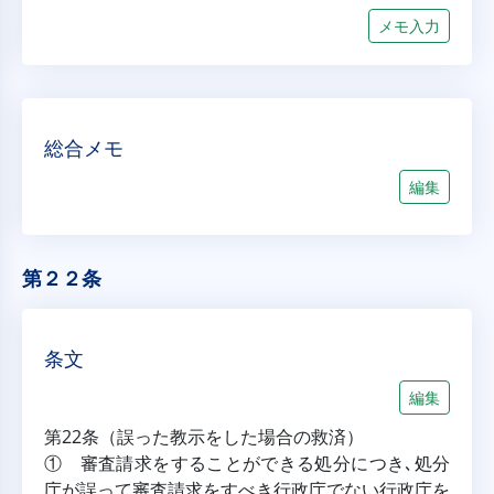
メモ入力
総合メモ
編集
第２２条
条文
編集
第22条（誤った教示をした場合の救済）
① 審査請求をすることができる処分につき､処分
庁が誤って審査請求をすべき行政庁でない行政庁を