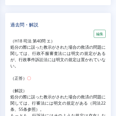
過去問・解説
編集
（H18 司法 第40問 エ）
処分の際に誤った教示がされた場合の救済の問題に
関しては、行政不服審査法には明文の規定がある
が、行政事件訴訟法には明文の規定は置かれていな
い。
（正答）
〇
（解説）
処分の際に誤った教示がされた場合の救済の問題に
関しては、行審法には明文の規定がある（同法22
条、55条参照）。
もっとも、行訴法にはそのような規定は存在しな