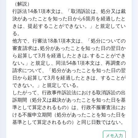
（解説）
行訴法14条1項本文は、「取消訴訟は、処分又は裁
決があったことを知った日から6箇月を経過したと
きは、提起することができない。」と規定してい
る。
他方で、行審法18条1項本文は、「処分についての
審査請求は､処分があったことを知った日の翌日か
ら起算して3月を経過したときは､することができ
ない｡」と規定し、同法54条1項本文は、再調査の
請求について、「処分があったことを知った日の翌
日から起算して3月を経過したときは、することが
できない。」と規定している。
したがって、行政事件訴訟法における取消訴訟の出
訴期間（処分又は裁決があったことを知った日を基
準として算定されるもの）は、行政不服審査法にお
ける不服申立期間（処分があったことを知った日を
基準として算定されるもの）と同じ日数ではない。
メモ入力