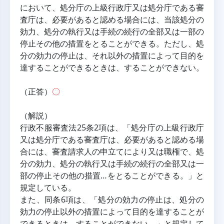
において、処分庁の上級行政庁又は処分庁である審
査庁は、必要があると認める場合には、当該処分の
効力、処分の執行又は手続の続行の全部又は一部の
停止その他の措置をとることができる。ただし、処
分の効力の停止は、それ以外の措置によって目的を
達することができるときは、することができない。
（正答）
〇
（解説）
行政不服審査法25条2項は、「処分庁の上級行政庁
又は処分庁である審査庁は、必要があると認める場
合には、審査請求人の申立てにより又は職権で、処
分の効力、処分の執行又は手続の続行の全部又は一
部の停止その他の措置…をとることができる。」と
規定している。
また、同条6項は、「処分の効力の停止は、処分の
効力の停止以外の措置によって目的を達することが
できるときは、することができない。」と規定して