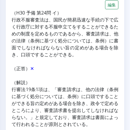
編集
（H30 予備 第24問 イ）
行政不服審査法は、国民が簡易迅速な手続の下で広
く行政庁に対する不服申立てをすることができるた
めの制度を定めるものであるから、審査請求は、他
の法律（条例に基づく処分については、条例）に書
面でしなければならない旨の定めがある場合を除
き、口頭ですることができる。
（正答）
✕
（解説）
行審法19条1項は、「審査請求は、他の法律（条例
に基づく処分については、条例）に口頭ですること
ができる旨の定めがある場合を除き、政令で定める
ところにより、審査請求書を提出してしなければな
らない。」と規定しており、審査請求は書面によっ
て行われることが原則とされている。