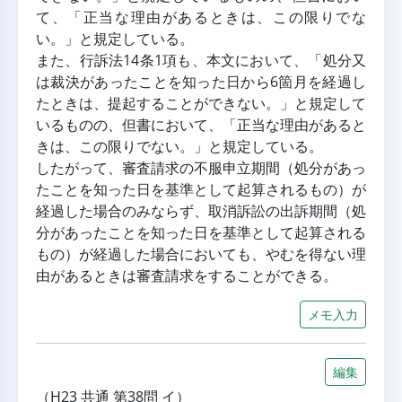
て、「正当な理由があるときは、この限りでな
い。」と規定している。
また、行訴法14条1項も、本文において、「処分又
は裁決があったことを知った日から6箇月を経過し
たときは、提起することができない。」と規定して
いるものの、但書において、「正当な理由があると
きは、この限りでない。」と規定している。
したがって、審査請求の不服申立期間（処分があっ
たことを知った日を基準として起算されるもの）が
経過した場合のみならず、取消訴訟の出訴期間（処
分があったことを知った日を基準として起算される
もの）が経過した場合においても、やむを得ない理
由があるときは審査請求をすることができる。
メモ入力
編集
（H23 共通 第38問 イ）