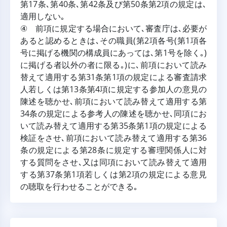
第17条､第40条､第42条及び第50条第2項の規定は､
適用しない｡
④ 前項に規定する場合において､審査庁は､必要が
あると認めるときは､その職員(第2項各号(第1項各
号に掲げる機関の構成員にあっては､第1号を除く｡)
に掲げる者以外の者に限る｡)に､前項において読み
替えて適用する第31条第1項の規定による審査請求
人若しくは第13条第4項に規定する参加人の意見の
陳述を聴かせ､前項において読み替えて適用する第
34条の規定による参考人の陳述を聴かせ､同項にお
いて読み替えて適用する第35条第1項の規定による
検証をさせ､前項において読み替えて適用する第36
条の規定による第28条に規定する審理関係人に対
する質問をさせ､又は同項において読み替えて適用
する第37条第1項若しくは第2項の規定による意見
の聴取を行わせることができる｡