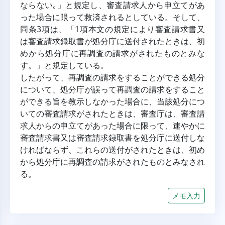
ならない｡」と規定し、審査請求人から申立てがあ
った場合に限って救済されるとしている。そして、
同条3項は、「1項本文の規定により審査請求書又
は審査請求録取書が処分庁に送付されたときは、初
めから処分庁に再調査の請求がされたものとみな
す。」と規定している。
したがって、再調査の請求をすることができる処分
について、処分庁が誤って再調査の請求をすること
ができる旨を教示しなかった場合に、当該処分につ
いての審査請求がされたときは、審査庁は、審査請
求人からの申立てがあった場合に限って、速やかに
審査請求書又は審査請求録取書を処分庁に送付しな
ければならず、これらの送付がされたときは、初め
から処分庁に再調査の請求がされたものとみなされ
る。
メモ入力