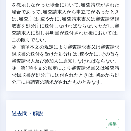
を教示しなかった場合において､審査請求がされた
場合であって､審査請求人から申立てがあったとき
は､審査庁は､速やかに､審査請求書又は審査請求録
取書を処分庁に送付しなければならない｡ただし､審
査請求人に対し弁明書が送付された後においては､
この限りでない｡
② 前項本文の規定により審査請求書又は審査請求
録取書の送付を受けた処分庁は､速やかに､その旨を
審査請求人及び参加人に通知しなければならない｡
③ 第1項本文の規定により審査請求書又は審査請
求録取書が処分庁に送付されたときは､初めから処
分庁に再調査の請求がされたものとみなす｡
過去問・解説
編集