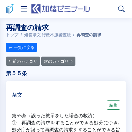
再調査の請求
トップ
短答条文 行政不服審査法
再調査の請求
一覧に戻る
前のカテゴリ
次のカテゴリ
第５５条
条文
編集
第55条（誤った教示をした場合の救済）
① 再調査の請求をすることができる処分につき､
処分庁が誤って再調査の請求をすることができる旨