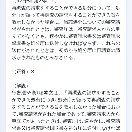
（R2 予備 第23問 エ）
再調査の請求をすることができる処分について、処
分庁が誤って再調査の請求をすることができる旨を
教示しなかった場合に、当該処分についての審査請
求がされたときは、審査庁は、審査請求人からの申
立てがなくとも、速やかに審査請求書又は審査請求
録取書を処分庁に送付しなければならず、これらの
送付がされたときは、初めから処分庁に再調査の請
求がされたものとみなされる。
（正答）
✕
（解説）
行審法55条1項本文は、「再調査の請求をすること
ができる処分につき､処分庁が誤って再調査の請求
をすることができる旨を教示しなかった場合におい
て､審査請求がされた場合であって､審査請求人から
申立てがあったときは､審査庁は､速やかに､審査請
求書又は審査請求録取書を処分庁に送付しなければ