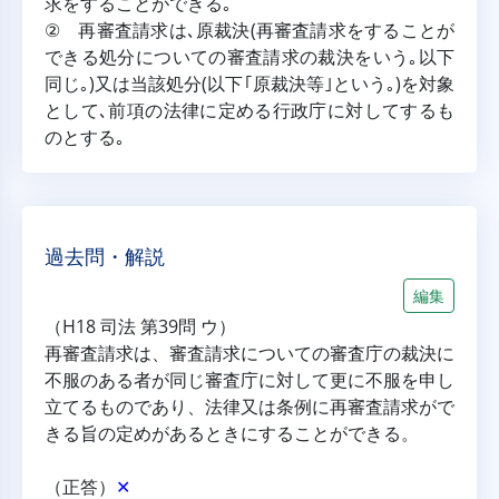
求をすることができる｡
② 再審査請求は､原裁決(再審査請求をすることが
できる処分についての審査請求の裁決をいう｡以下
同じ｡)又は当該処分(以下｢原裁決等｣という｡)を対象
として､前項の法律に定める行政庁に対してするも
のとする｡
過去問・解説
編集
（H18 司法 第39問 ウ）
再審査請求は、審査請求についての審査庁の裁決に
不服のある者が同じ審査庁に対して更に不服を申し
立てるものであり、法律又は条例に再審査請求がで
きる旨の定めがあるときにすることができる。
（正答）
✕