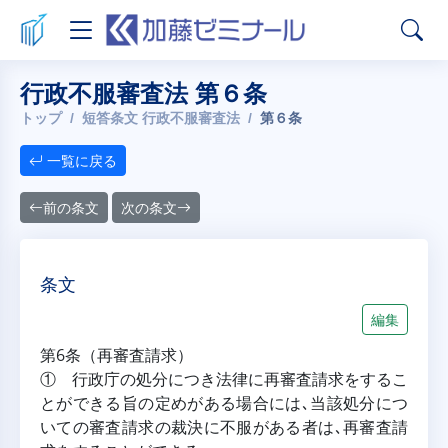
行政不服審査法 第６条
トップ
短答条文 行政不服審査法
第６条
一覧に戻る
前の条文
次の条文
条文
編集
第6条（再審査請求）
① 行政庁の処分につき法律に再審査請求をするこ
とができる旨の定めがある場合には､当該処分につ
いての審査請求の裁決に不服がある者は､再審査請