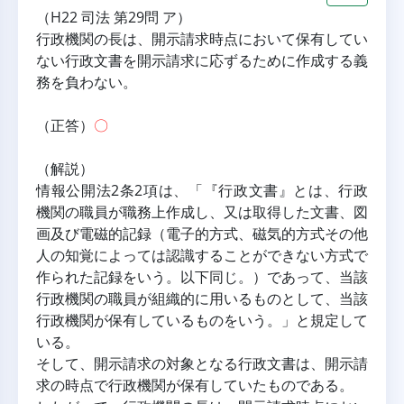
（H22 司法 第29問 ア）
行政機関の長は、開示請求時点において保有してい
ない行政文書を開示請求に応ずるために作成する義
務を負わない。
（正答）
〇
（解説）
情報公開法2条2項は、「『行政文書』とは、行政
機関の職員が職務上作成し、又は取得した文書、図
画及び電磁的記録（電子的方式、磁気的方式その他
人の知覚によっては認識することができない方式で
作られた記録をいう。以下同じ。）であって、当該
行政機関の職員が組織的に用いるものとして、当該
行政機関が保有しているものをいう。」と規定して
いる。
そして、開示請求の対象となる行政文書は、開示請
求の時点で行政機関が保有していたものである。