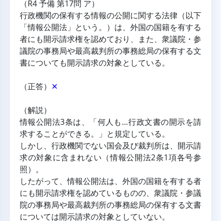
（R4 予備 第17問 ア）
行政機関の保有する情報の公開に関する法律（以下
「情報公開法」という。）は、外国の国籍を有する
者にも開示請求権を認めており、また、衆議院・参
議院の事務局や最高裁判所の事務総局の保有する文
書についても開示請求の対象としている。
（正答）
✕
（解説）
情報公開法3条は、「何人も…行政文書の開示を請
求することができる。」と規定している。
しかし、行政機関でない国会及び裁判所は、開示請
求の対象に含まれない（情報公開法2条1項各号参
照）。
したがって、情報公開法は、外国の国籍を有する者
にも開示請求権を認めているものの、衆議院・参議
院の事務局や最高裁判所の事務総局の保有する文書
については開示請求の対象としていない。