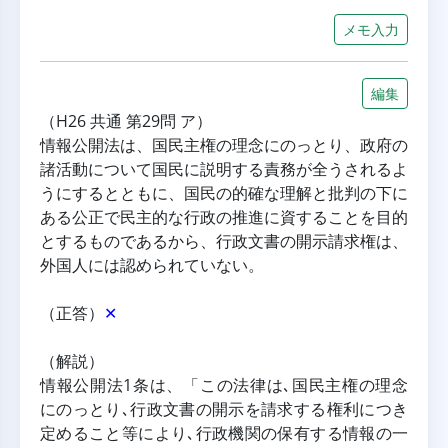
メモ入力
編集
（H26 共通 第29問 ア）
情報公開法は、国民主権の理念にのっとり、政府の
諸活動について国民に説明する責務が全うされるよ
うにするとともに、国民の的確な理解と批判の下に
ある公正で民主的な行政の推進に資することを目的
とするものであるから、行政文書の開示請求権は、
外国人には認められていない。
（正答）
✕
（解説）
情報公開法1条は、「この法律は､国民主権の理念
にのっとり､行政文書の開示を請求する権利につき
定めること等により､行政機関の保有する情報の一