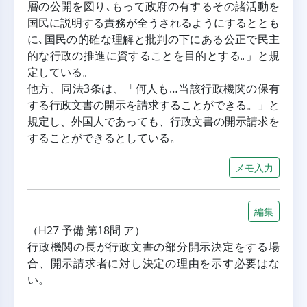
層の公開を図り､もって政府の有するその諸活動を
国民に説明する責務が全うされるようにするととも
に､国民の的確な理解と批判の下にある公正で民主
的な行政の推進に資することを目的とする｡」と規
定している。
他方、同法3条は、「何人も…当該行政機関の保有
する行政文書の開示を請求することができる。」と
規定し、外国人であっても、行政文書の開示請求を
することができるとしている。
メモ入力
編集
（H27 予備 第18問 ア）
行政機関の長が行政文書の部分開示決定をする場
合、開示請求者に対し決定の理由を示す必要はな
い。