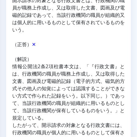
開示請求の対象となる行政文書とは、行政機関の職
員が職務上作成し、又は取得した文書、図画及び電
磁的記録であって、当該行政機関の職員が組織的又
は個人的に用いるものとして保有されているものを
いう。
（正答）
✕
（解説）
情報公開法2条2項柱書本文は、「『行政文書』と
は、行政機関の職員が職務上作成し、又は取得した
文書、図画及び電磁的記録（電子的方式、磁気的方
式その他人の知覚によっては認識することができな
い方式で作られた記録をいう。以下同じ。）であっ
て、当該行政機関の職員が組織的に用いるものとし
て、当該行政機関が保有しているものをいう。」と
規定している。
したがって、開示請求の対象となる行政文書には、
行政機関の職員が個人的に用いるものとして保有さ