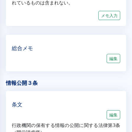
れているものは含まれない。
メモ入力
総合メモ
編集
情報公開３条
条文
編集
行政機関の保有する情報の公開に関する法律第3条