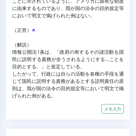
ことに示されているように、アメリカに固有な制度
に由来するものであり、我が国の法令の目的規定等
において明文で掲げられた例はない。
（正答）
✕
（解説）
情報公開法1条は、「政府の有するその諸活動を国
民に説明する責務が全うされるようにする…ことを
目的とする。」と規定している。
したがって、行政には自らの活動を各種の手段を通
じて国民に説明する責務があるとする説明責任の原
則は、我が国の法令の目的規定等において明文で掲
げられた例がある。
メモ入力