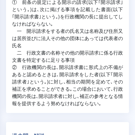
① 前条の規定による開示の請求(以下｢開示請求｣
という｡)は､次に掲げる事項を記載した書面(以下
｢開示請求書｣という｡)を行政機関の長に提出してし
なければならない｡
一 開示請求をする者の氏名又は名称及び住所又
は居所並びに法人その他の団体にあっては代表者の
氏名
二 行政文書の名称その他の開示請求に係る行政
文書を特定するに足りる事項
② 行政機関の長は､開示請求書に形式上の不備が
あると認めるときは､開示請求をした者(以下｢開示
請求者｣という｡)に対し､相当の期間を定めて､その
補正を求めることができる｡この場合において､行政
機関の長は､開示請求者に対し､補正の参考となる情
報を提供するよう努めなければならない｡