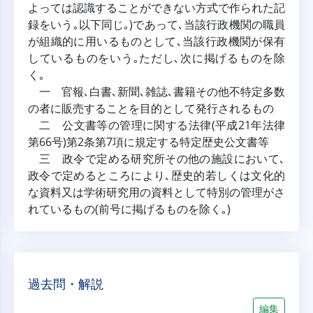
よっては認識することができない方式で作られた記
録をいう｡以下同じ｡)であって､当該行政機関の職員
が組織的に用いるものとして､当該行政機関が保有
しているものをいう｡ただし､次に掲げるものを除
く｡
一 官報､白書､新聞､雑誌､書籍その他不特定多数
の者に販売することを目的として発行されるもの
二 公文書等の管理に関する法律(平成21年法律
第66号)第2条第7項に規定する特定歴史公文書等
三 政令で定める研究所その他の施設において､
政令で定めるところにより､歴史的若しくは文化的
な資料又は学術研究用の資料として特別の管理がさ
れているもの(前号に掲げるものを除く｡)
過去問・解説
編集