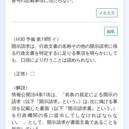
各号の記載事項に当たらない。
メモ入力
編集
（H30 予備 第19問 イ）
開示請求は、行政文書の名称その他の開示請求に係
る行政文書を特定するに足りる事項を明らかにして
も、口頭により行うことは認められない。
（正答）
〇
（解説）
情報公開法4条1項は、「前条の規定による開示の
請求（以下『開示請求』という｡）は､次に掲げる事
項を記載した書面（以下『開示請求書』という｡）
を行政機関の長に提出してしなければならな
い｡ 」として、開示請求が書面主義であることを