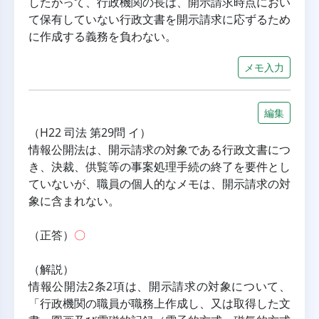
したがって、行政機関の長は、開示請求時点におい
て保有していない行政文書を開示請求に応ずるため
に作成する義務を負わない。
メモ入力
編集
（H22 司法 第29問 イ）
情報公開法は、開示請求の対象である行政文書につ
き、決裁、供覧等の事案処理手続の終了を要件とし
ていないが、職員の個人的なメモは、開示請求の対
象に含まれない。
（正答）
〇
（解説）
情報公開法2条2項は、開示請求の対象について、
「行政機関の職員が職務上作成し、又は取得した文