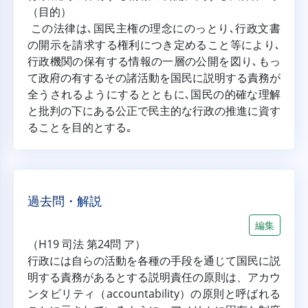
（目的）
この法律は､国民主権の理念にのっとり､行政文書
の開示を請求する権利につき定めること等により､
行政機関の保有する情報の一層の公開を図り､もっ
て政府の有するその諸活動を国民に説明する責務が
全うされるようにするとともに､国民の的確な理解
と批判の下にある公正で民主的な行政の推進に資す
ることを目的とする｡
過去問・解説
編集
（H19 司法 第24問 ア）
行政には自らの活動を各種の手段を通じて国民に説
明する責務があるとする説明責任の原則は、アカウ
ンタビリティ（accountability）の原則と呼ばれる