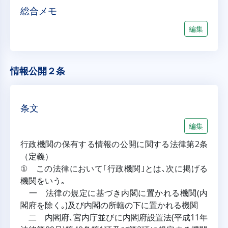
総合メモ
編集
情報公開２条
条文
編集
行政機関の保有する情報の公開に関する法律第2条
（定義）
① この法律において｢行政機関｣とは､次に掲げる
機関をいう｡
一 法律の規定に基づき内閣に置かれる機関(内
閣府を除く｡)及び内閣の所轄の下に置かれる機関
二 内閣府､宮内庁並びに内閣府設置法(平成11年