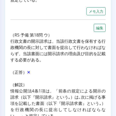
規定している。
メモ入力
編集
（R5 予備 第18問 ウ）
行政文書の開示請求は、当該行政文書を保有する行
政機関の長に対して書面を提出して行わなければな
らず、当該書面には開示請求の理由及び目的を記載
する必要がある。
（正答）
✕
（解説）
情報公開法4条1項は、「前条の規定による開示の
請求（以下『開示請求』という｡）は､次に掲げる事
項を記載した書面（以下『開示請求書』という｡）
を行政機関の長に提出してしなければならな
い｡ 」と規定している。