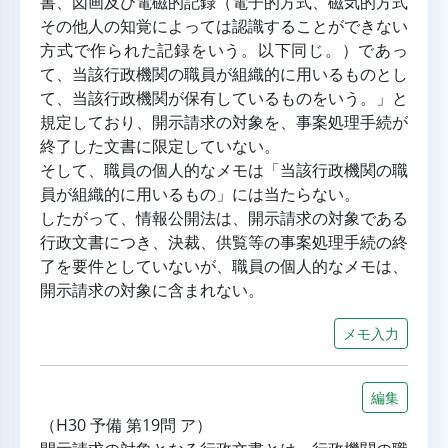
書、図画及び電磁的記録（電子的方式、磁気的方式
その他人の知覚によっては認識することができない
方式で作られた記録をいう。以下同じ。）であっ
て、当該行政機関の職員が組織的に用いるものとし
て、当該行政機関が保有しているものをいう。」と
規定しており、開示請求の対象を、事案処理手続が
終了した文書に限定していない。
そして、職員の個人的なメモは「当該行政機関の職
員が組織的に用いるもの」には当たらない。
したがって、情報公開法は、開示請求の対象である
行政文書につき、決裁、供覧等の事案処理手続の終
了を要件としていないが、職員の個人的なメモは、
開示請求の対象に含まれない。
メモ入力
編集
（H30 予備 第19問 ア）