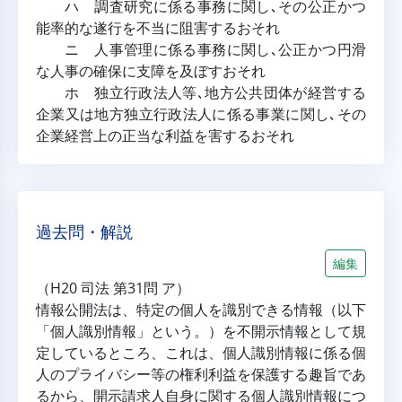
ハ 調査研究に係る事務に関し､その公正かつ
能率的な遂行を不当に阻害するおそれ
ニ 人事管理に係る事務に関し､公正かつ円滑
な人事の確保に支障を及ぼすおそれ
ホ 独立行政法人等､地方公共団体が経営する
企業又は地方独立行政法人に係る事業に関し､その
企業経営上の正当な利益を害するおそれ
過去問・解説
編集
（H20 司法 第31問 ア）
情報公開法は、特定の個人を識別できる情報（以下
「個人識別情報」という。）を不開示情報として規
定しているところ、これは、個人識別情報に係る個
人のプライバシー等の権利利益を保護する趣旨であ
るから、開示請求人自身に関する個人識別情報につ