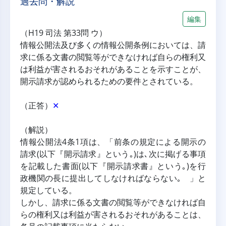
過去問・解説
編集
（H19 司法 第33問 ウ）
情報公開法及び多くの情報公開条例においては、請
求に係る文書の閲覧等ができなければ自らの権利又
は利益が害されるおそれがあることを示すことが、
開示請求が認められるための要件とされている。
（正答）
✕
（解説）
情報公開法4条1項は、「前条の規定による開示の
請求(以下『開示請求』という｡)は､次に掲げる事項
を記載した書面(以下『開示請求書』という｡)を行
政機関の長に提出してしなければならない｡ 」と
規定している。
しかし、請求に係る文書の閲覧等ができなければ自
らの権利又は利益が害されるおそれがあることは、