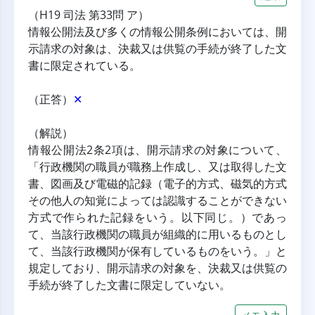
（H19 司法 第33問 ア）
情報公開法及び多くの情報公開条例においては、開
示請求の対象は、決裁又は供覧の手続が終了した文
書に限定されている。
（正答）
✕
（解説）
情報公開法2条2項は、開示請求の対象について、
「行政機関の職員が職務上作成し、又は取得した文
書、図画及び電磁的記録（電子的方式、磁気的方式
その他人の知覚によっては認識することができない
方式で作られた記録をいう。以下同じ。）であっ
て、当該行政機関の職員が組織的に用いるものとし
て、当該行政機関が保有しているものをいう。」と
規定しており、開示請求の対象を、決裁又は供覧の
手続が終了した文書に限定していない。