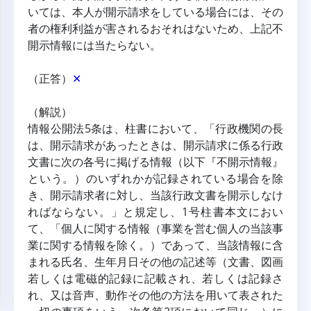
いては、本人が開示請求をしている場合には、その
者の権利利益が害されるおそれはないため、上記不
開示情報には当たらない。
（正答）
✕
（解説）
情報公開法5条は、柱書において、「行政機関の長
は、開示請求があったときは、開示請求に係る行政
文書に次の各号に掲げる情報（以下『不開示情報』
という。）のいずれかが記録されている場合を除
き、開示請求者に対し、当該行政文書を開示しなけ
ればならない。」と規定し、1号柱書本文におい
て、「個人に関する情報（事業を営む個人の当該事
業に関する情報を除く。）であって、当該情報に含
まれる氏名、生年月日その他の記述等（文書、図画
若しくは電磁的記録に記載され、若しくは記録さ
れ、又は音声、動作その他の方法を用いて表された