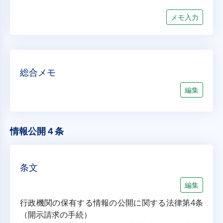
メモ入力
総合メモ
編集
情報公開４条
条文
編集
行政機関の保有する情報の公開に関する法律第4条
（開示請求の手続）