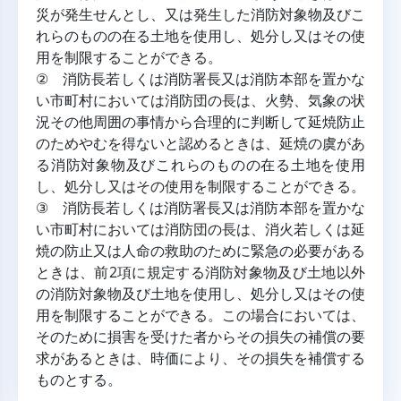
災が発生せんとし、又は発生した消防対象物及びこ
れらのものの在る土地を使用し、処分し又はその使
用を制限することができる。
② 消防長若しくは消防署長又は消防本部を置かな
い市町村においては消防団の長は、火勢、気象の状
況その他周囲の事情から合理的に判断して延焼防止
のためやむを得ないと認めるときは、延焼の虞があ
る消防対象物及びこれらのものの在る土地を使用
し、処分し又はその使用を制限することができる。
③ 消防長若しくは消防署長又は消防本部を置かな
い市町村においては消防団の長は、消火若しくは延
焼の防止又は人命の救助のために緊急の必要がある
ときは、前2項に規定する消防対象物及び土地以外
の消防対象物及び土地を使用し、処分し又はその使
用を制限することができる。この場合においては、
そのために損害を受けた者からその損失の補償の要
求があるときは、時価により、その損失を補償する
ものとする。