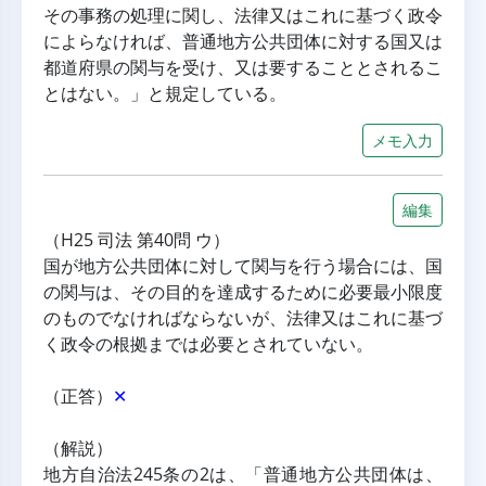
その事務の処理に関し、法律又はこれに基づく政令
によらなければ、普通地方公共団体に対する国又は
都道府県の関与を受け、又は要することとされるこ
とはない。」と規定している。
メモ入力
編集
（H25 司法 第40問 ウ）
国が地方公共団体に対して関与を行う場合には、国
の関与は、その目的を達成するために必要最小限度
のものでなければならないが、法律又はこれに基づ
く政令の根拠までは必要とされていない。
（正答）
✕
（解説）
地方自治法245条の2は、「普通地方公共団体は、