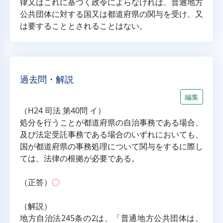
律又はこれに基づく政令によらなければ、普通地方
公共団体に対する国又は都道府県の関与を受け、又
は要することとされることはない。
過去問・解説
編集
（H24 司法 第40問 イ）
処分を行うことが都道府県の自治事務である場合、
及び法定受託事務である場合のいずれにおいても、
国が都道府県の事務処理について関与をするに際し
ては、法律の根拠が必要である。
（正答）
〇
（解説）
地方自治法245条の2は、「普通地方公共団体は、