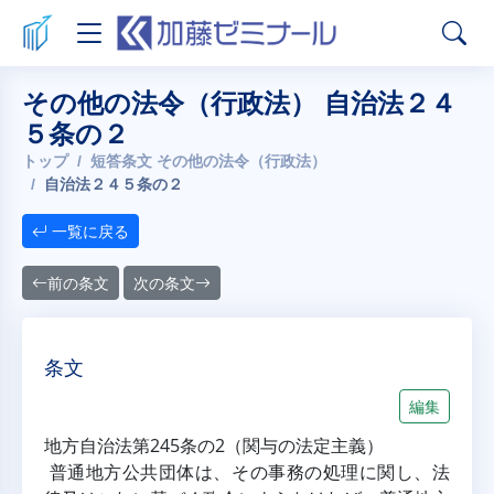
その他の法令（行政法） 自治法２４
５条の２
トップ
短答条文 その他の法令（行政法）
自治法２４５条の２
一覧に戻る
前の条文
次の条文
条文
編集
地方自治法第245条の2（関与の法定主義）
普通地方公共団体は、その事務の処理に関し、法