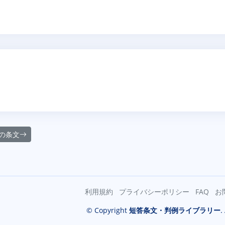
の条文
利用規約
プライバシーポリシー
FAQ
お
© Copyright
短答条文・判例ライブラリー
.