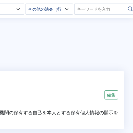
編集
機関の保有する自己を本人とする保有個人情報の開示を