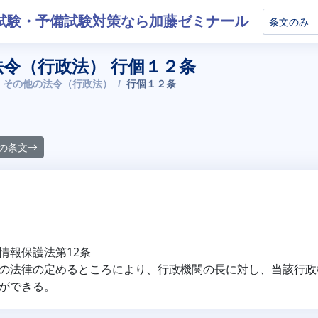
試験・予備試験対策なら加藤ゼミナール
令（行政法） 行個１２条
 その他の法令（行政法）
行個１２条
の条文
情報保護法第12条
法律の定めるところにより、行政機関の長に対し、当該行政
ができる。