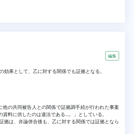
編集
の効果として、乙に対する関係でも証拠となる。
合前に他の共同被告人との関係で証拠調手続が行われた事案
資料に供したのは違法である...。」としている。
証拠は、弁論併合後も、乙に対する関係では証拠となら