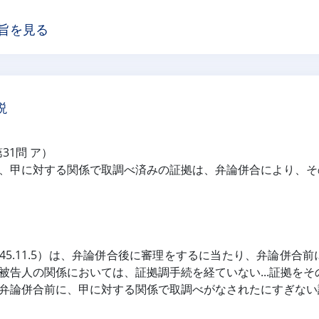
旨を見る
説
第31問 ア）
、甲に対する関係で取調べ済みの証拠は、弁論併合により、そ
45.11.5）は、弁論併合後に審理をするに当たり、弁論併
被告人の関係においては、証拠調手続を経ていない...証拠をその
弁論併合前に、甲に対する関係で取調べがなされたにすぎない