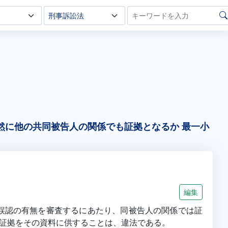
然に他の共同被告人の関係でも証拠となるか 最一小
編集
実誤認の有無を審査するにあたり、同被告人の関係では証
証拠をその資料に供することは、違法である。