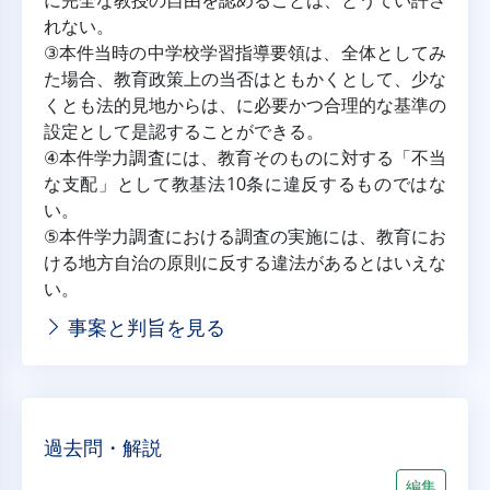
に完全な教授の自由を認めることは、とうてい許さ
れない。
③本件当時の中学校学習指導要領は、全体としてみ
た場合、教育政策上の当否はともかくとして、少な
くとも法的見地からは、に必要かつ合理的な基準の
設定として是認することができる。
④本件学力調査には、教育そのものに対する「不当
な支配」として教基法10条に違反するものではな
い。
⑤本件学力調査における調査の実施には、教育にお
ける地方自治の原則に反する違法があるとはいえな
い。
事案と判旨を見る
過去問・解説
編集