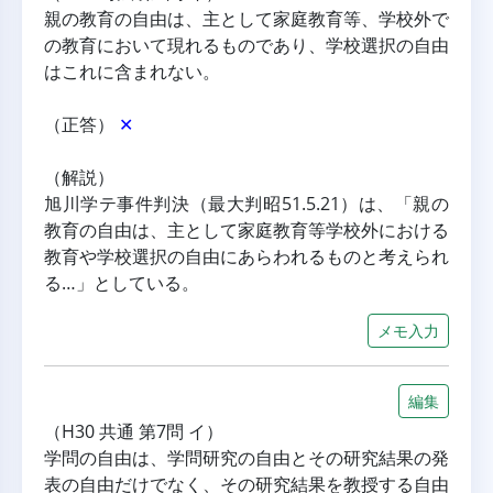
親の教育の自由は、主として家庭教育等、学校外で
の教育において現れるものであり、学校選択の自由
はこれに含まれない。
（正答） 
✕
（解説）
旭川学テ事件判決（最大判昭51.5.21）は、「親の
教育の自由は、主として家庭教育等学校外における
教育や学校選択の自由にあらわれるものと考えられ
る…」としている。
メモ入力
編集
（H30 共通 第7問 イ）
学問の自由は、学問研究の自由とその研究結果の発
表の自由だけでなく、その研究結果を教授する自由