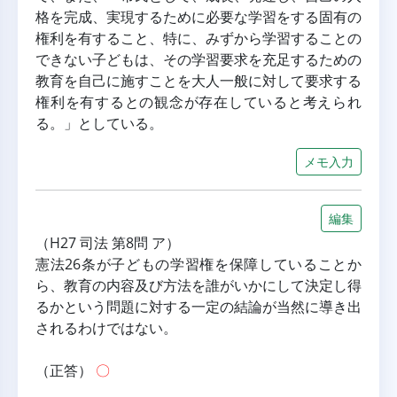
格を完成、実現するために必要な学習をする固有の
権利を有すること、特に、みずから学習することの
できない子どもは、その学習要求を充足するための
教育を自己に施すことを大人一般に対して要求する
権利を有するとの観念が存在していると考えられ
る。」としている。
メモ入力
編集
（H27 司法 第8問 ア）
憲法26条が子どもの学習権を保障していることか
ら、教育の内容及び方法を誰がいかにして決定し得
るかという問題に対する一定の結論が当然に導き出
されるわけではない。
（正答） 
〇