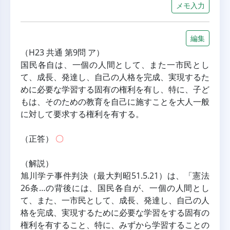
メモ入力
編集
（H23 共通 第9問 ア）
国民各自は、一個の人間として、また一市民とし
て、成長、発達し、自己の人格を完成、実現するた
めに必要な学習する固有の権利を有し、特に、子ど
もは、そのための教育を自己に施すことを大人一般
に対して要求する権利を有する。
（正答） 
〇
（解説）
旭川学テ事件判決（最大判昭51.5.21）は、「憲法
26条…の背後には、国民各自が、一個の人間とし
て、また、一市民として、成長、発達し、自己の人
格を完成、実現するために必要な学習をする固有の
権利を有すること、特に、みずから学習することの