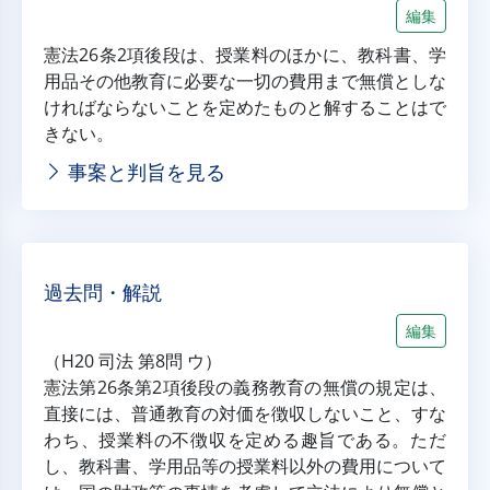
編集
憲法26条2項後段は、授業料のほかに、教科書、学
用品その他教育に必要な一切の費用まで無償としな
ければならないことを定めたものと解することはで
きない。
事案と判旨を見る
過去問・解説
編集
（H20 司法 第8問 ウ）
憲法第26条第2項後段の義務教育の無償の規定は、
直接には、普通教育の対価を徴収しないこと、すな
わち、授業料の不徴収を定める趣旨である。ただ
し、教科書、学用品等の授業料以外の費用について