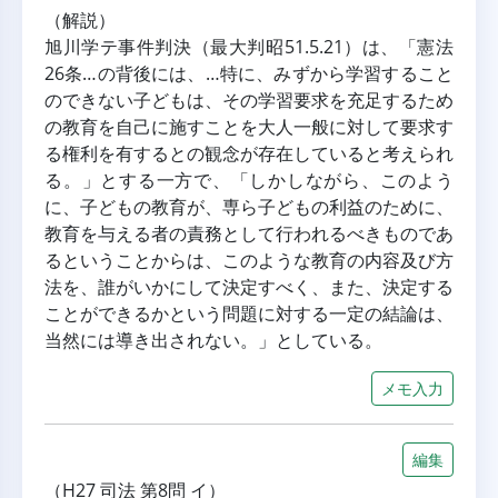
（解説）
旭川学テ事件判決（最大判昭51.5.21）は、「憲法
26条…の背後には、…特に、みずから学習すること
のできない子どもは、その学習要求を充足するため
の教育を自己に施すことを大人一般に対して要求す
る権利を有するとの観念が存在していると考えられ
る。」とする一方で、「しかしながら、このよう
に、子どもの教育が、専ら子どもの利益のために、
教育を与える者の責務として行われるべきものであ
るということからは、このような教育の内容及び方
法を、誰がいかにして決定すべく、また、決定する
ことができるかという問題に対する一定の結論は、
当然には導き出されない。」としている。
メモ入力
編集
（H27 司法 第8問 イ）