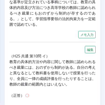
な基準が定立されている事柄については、教育の具
体的内容及び方法につき高等学校の教師に認められ
るべき裁量にもおのずから制約が存するのであ
る。」として、学習指導要領の法的拘束力を一定範
囲で認めている。
メモ入力
編集
（H25 共通 第10問 イ）
教育の具体的方法や内容に関して教師に認められる
べき裁量には、おのずから制約がある。自分の考え
と異なるとして教科書を使用しないで授業を行った
り、全員に一律の成績評価を行ったりすることは、
教師の裁量の範囲内とはいえない。
（正答） 
〇