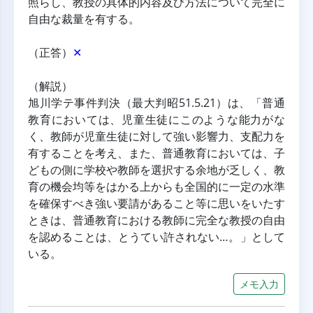
照らし、教授の具体的内容及び方法について完全に
自由な裁量を有する。
（正答）
✕
（解説）
旭川学テ事件判決（最大判昭51.5.21）は、「普通
教育においては、児童生徒にこのような能力がな
く、教師が児童生徒に対して強い影響力、支配力を
有することを考え、また、普通教育においては、子
どもの側に学校や教師を選択する余地が乏しく、教
育の機会均等をはかる上からも全国的に一定の水準
を確保すべき強い要請があること等に思いをいたす
ときは、普通教育における教師に完全な教授の自由
を認めることは、とうてい許されない…。」として
いる。
メモ入力