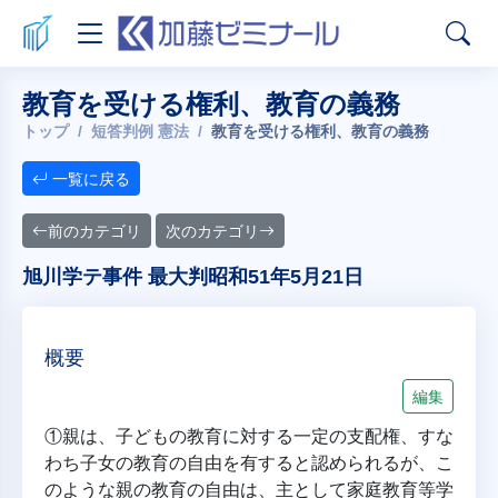
教育を受ける権利、教育の義務
トップ
短答判例 憲法
教育を受ける権利、教育の義務
一覧に戻る
前のカテゴリ
次のカテゴリ
旭川学テ事件 最大判昭和51年5月21日
概要
編集
①親は、子どもの教育に対する一定の支配権、すな
わち子女の教育の自由を有すると認められるが、こ
のような親の教育の自由は、主として家庭教育等学