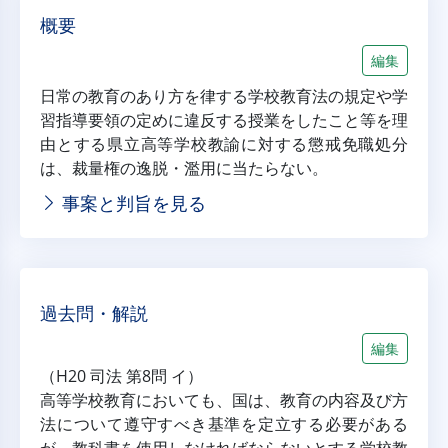
概要
編集
日常の教育のあり方を律する学校教育法の規定や学
習指導要領の定めに違反する授業をしたこと等を理
由とする県立高等学校教諭に対する懲戒免職処分
は、裁量権の逸脱・濫用に当たらない。
事案と判旨を見る
過去問・解説
編集
（H20 司法 第8問 イ）
高等学校教育においても、国は、教育の内容及び方
法について遵守すべき基準を定立する必要がある