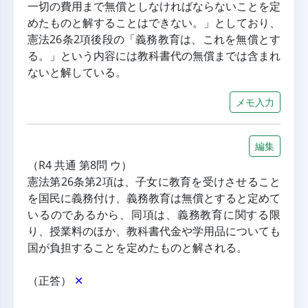
一切の費用まで無償としなければならないことを定
めたものと解することはできない。」としており、
憲法26条2項後段の「義務教育は、これを無償とす
る。」という内容には教科書代の無償までは含まれ
ないと解している。
メモ入力
編集
（R4 共通 第8問 ウ）
憲法第26条第2項は、子女に教育を受けさせること
を国民に義務付け、義務教育は無償とすると定めて
いるのであるから、同項は、義務教育に関する限
り、授業料のほか、教科書代金や学用品についても
国が負担することを定めたものと解される。
（正答） 
✕