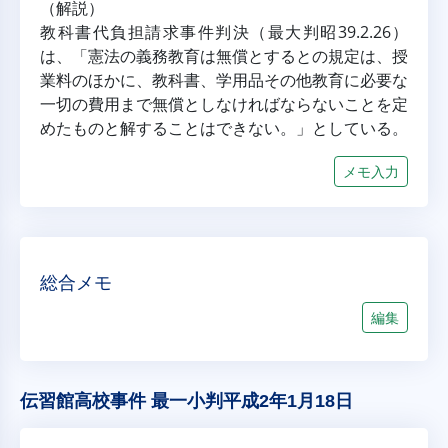
（解説）
教科書代負担請求事件判決（最大判昭39.2.26）
は、「憲法の義務教育は無償とするとの規定は、授
業料のほかに、教科書、学用品その他教育に必要な
一切の費用まで無償としなければならないことを定
めたものと解することはできない。」としている。
メモ入力
総合メモ
編集
伝習館高校事件 最一小判平成2年1月18日