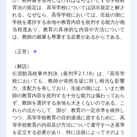
が、教科書を使用しなければならないとする学校教
育法の規定は、高等学校については訓示規定と解さ
れる。なぜなら、高等学校においては、生徒の側に
学校を選択する余地や教育内容を批判する能力が相
当程度あり、教育の具体的な内容や方法について
は、教師の裁量も尊重する必要があるからである。
（正答） 
✕
（解説）
伝習館高校事件判決（最判平2.1.18）は、｢高等学
校においても、教師が依然生徒に対し相当な影響
力、支配力を有しており、生徒の側には、いまだ教
師の教育内容を批判する十分な能力は備わっておら
ず、教師を選択する余地も大きくないのである。こ
れらの点からして、国が、教育の一定水準を維持し
つつ、高等学校教育の目的達成に資するために、高
等学校教育の内容及び方法について遵守すべき基準
を定立する必要があり、特に法規によってそのよう