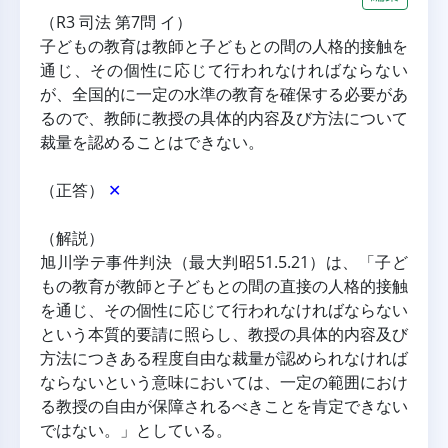
（R3 司法 第7問 イ）
子どもの教育は教師と子どもとの間の人格的接触を
通じ、その個性に応じて行われなければならない
が、全国的に一定の水準の教育を確保する必要があ
るので、教師に教授の具体的内容及び方法について
裁量を認めることはできない。
（正答） 
✕
（解説）
旭川学テ事件判決（最大判昭51.5.21）は、「子ど
もの教育が教師と子どもとの間の直接の人格的接触
を通じ、その個性に応じて行われなければならない
という本質的要請に照らし、教授の具体的内容及び
方法につきある程度自由な裁量が認められなければ
ならないという意味においては、一定の範囲におけ
る教授の自由が保障されるべきことを肯定できない
ではない。」としている。