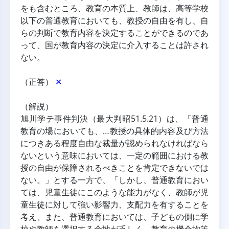
をも含むところ、教育の本質上、教師は、高等学校
以下の普通教育においても、教授の自由を有し、自
らの判断で教育内容を決定することができるのであ
って、国が教育内容の決定に介入することは許され
ない。
（正答） 
✕
（解説）
旭川学テ事件判決（最大判昭51.5.21）は、「普通
教育の場においても、…教授の具体的内容及び方法
につきある程度自由な裁量が認められなければなら
ないという意味においては、一定の範囲における教
授の自由が保障されるべきことを肯定できないでは
ない。」とする一方で、「しかし、普通教育におい
ては、児童生徒にこのような能力がなく、教師が児
童生徒に対して強い影響力、支配力を有することを
考え、また、普通教育においては、子どもの側に学