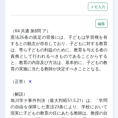
メモ入力
編集
（R4 共通 第8問 ア）
憲法26条の規定の背後には、子どもは学習権を有
するとの観念が存在しており、子どもに対する教育
は、専ら子どもの利益のために、教育を与える者の
責務として行われるべきものであることからする
と、教育の内容及び方法は、基本的に、子どもの教
育の実施に当たる教師が決定すべきこととなる。
（正答） 
✕
（解説）
旭川学テ事件判決（最大判昭51.5.21）は、「学問
の自由を保障した憲法23条により、学校において
現実に子どもの教育の任にあたる教師は、教授の自