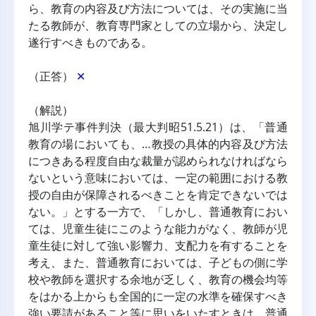
ら、教育の内容及び方法については、その実施に当
たる教師が、教育専門家としての立場から、決定し
遂行すべきものである。
（正答） 
✕
（解説）
旭川学テ事件判決（最大判昭51.5.21）は、「普通
教育の場においても、…教授の具体的内容及び方法
につきある程度自由な裁量が認められなければなら
ないという意味においては、一定の範囲における教
授の自由が保障されるべきことを肯定できないでは
ない。」とする一方で、「しかし、普通教育におい
ては、児童生徒にこのような能力がなく、教師が児
童生徒に対して強い影響力、支配力を有することを
考え、また、普通教育においては、子どもの側に学
校や教師を選択する余地が乏しく、教育の機会均等
をはかる上からも全国的に一定の水準を確保すべき
強い要請があること等に思いをいたすときは、普通