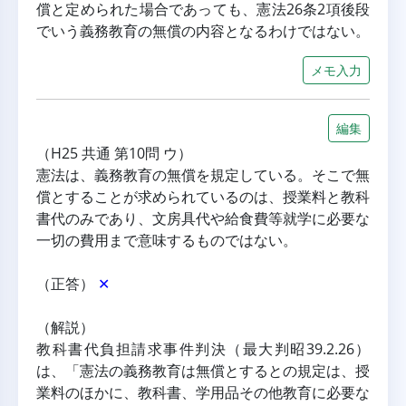
償と定められた場合であっても、憲法26条2項後段
でいう義務教育の無償の内容となるわけではない。
メモ入力
編集
（H25 共通 第10問 ウ）
憲法は、義務教育の無償を規定している。そこで無
償とすることが求められているのは、授業料と教科
書代のみであり、文房具代や給食費等就学に必要な
一切の費用まで意味するものではない。
（正答） 
✕
（解説）
教科書代負担請求事件判決（最大判昭39.2.26）
は、「憲法の義務教育は無償とするとの規定は、授
業料のほかに、教科書、学用品その他教育に必要な