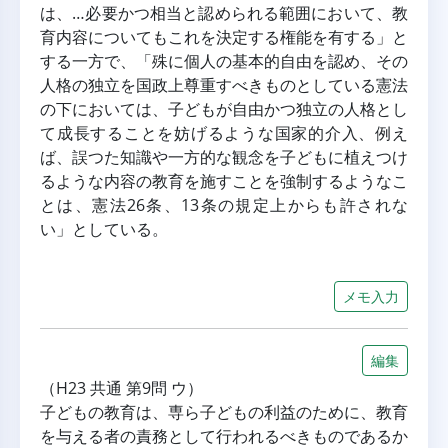
は、…必要かつ相当と認められる範囲において、教
育内容についてもこれを決定する権能を有する」と
する一方で、「殊に個人の基本的自由を認め、その
人格の独立を国政上尊重すべきものとしている憲法
の下においては、子どもが自由かつ独立の人格とし
て成長することを妨げるような国家的介入、例え
ば、誤つた知識や一方的な観念を子どもに植えつけ
るような内容の教育を施すことを強制するようなこ
とは、憲法26条、13条の規定上からも許されな
い」としている。
メモ入力
編集
（H23 共通 第9問 ウ）
子どもの教育は、専ら子どもの利益のために、教育
を与える者の責務として行われるべきものであるか