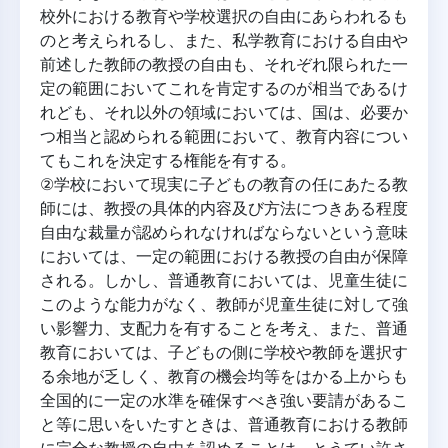
校外における教育や学校選択の自由にあらわれるも
のと考えられるし、また、私学教育における自由や
前述した教師の教授の自由も、それぞれ限られた一
定の範囲においてこれを肯定するのが相当であるけ
れども、それ以外の領域においては、国は、必要か
つ相当と認められる範囲において、教育内容につい
てもこれを決定する権能を有する。
②学校において現実に子どもの教育の任にあたる教
師には、教授の具体的内容及び方法につきある程度
自由な裁量が認められなければならないという意味
においては、一定の範囲における教授の自由が保障
される。しかし、普通教育においては、児童生徒に
このような能力がなく、教師が児童生徒に対して強
い影響力、支配力を有することを考え、また、普通
教育においては、子どもの側に学校や教師を選択す
る余地が乏しく、教育の機会均等をはかる上からも
全国的に一定の水準を確保すべき強い要請があるこ
と等に思いをいたすときは、普通教育における教師