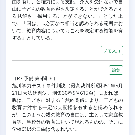
由を有し、公権力による支配、介入を受けないで自
由に子どもの教育内容を決定することができるとす
る見解も、採用することができない。」とした上
で、「国は、…必要かつ相当と認められる範囲にお
いて、教育内容についてもこれを決定する権能を有
する」としている。
メモ入力
編集
（R7 予備 第5問 ア）
旭川学力テスト事件判決（最高裁判所昭和51年5月
21日大法廷判決、刑集30巻5号615頁）によれば、
親は、子どもに対する自然的関係により、子どもの
教育に対する一定の支配権を有すると認められる
が、このような親の教育の自由は、主として家庭教
育等、学校外の教育において現れるものの、そこに
学校選択の自由は含まれない。