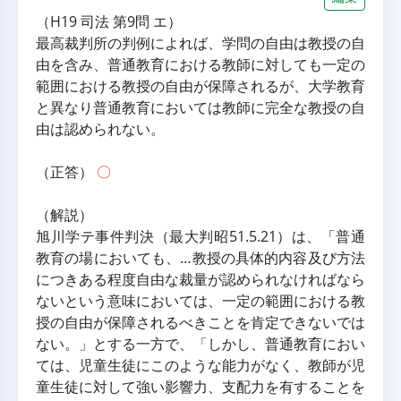
（H19 司法 第9問 エ）
最高裁判所の判例によれば、学問の自由は教授の自
由を含み、普通教育における教師に対しても一定の
範囲における教授の自由が保障されるが、大学教育
と異なり普通教育においては教師に完全な教授の自
由は認められない。
（正答） 
〇
（解説）
旭川学テ事件判決（最大判昭51.5.21）は、「普通
教育の場においても、…教授の具体的内容及び方法
につきある程度自由な裁量が認められなければなら
ないという意味においては、一定の範囲における教
授の自由が保障されるべきことを肯定できないでは
ない。」とする一方で、「しかし、普通教育におい
ては、児童生徒にこのような能力がなく、教師が児
童生徒に対して強い影響力、支配力を有することを