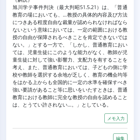
旭川学テ事件判決（最大判昭51.5.21）は、「普通
教育の場においても、…教授の具体的内容及び方法
につきある程度自由な裁量が認められなければなら
ないという意味においては、一定の範囲における教
授の自由が保障されるべきことを肯定できないでは
ない。」とする一方で、「しかし、普通教育におい
ては、児童生徒にこのような能力がなく、教師が児
童生徒に対して強い影響力、支配力を有することを
考え、また、普通教育においては、子どもの側に学
校や教師を選択する余地が乏しく、教育の機会均等
をはかる上からも全国的に一定の水準を確保すべき
強い要請があること等に思いをいたすときは、普通
教育における教師に完全な教授の自由を認めること
は、とうてい許されない…。」としている。
メモ入力
編集