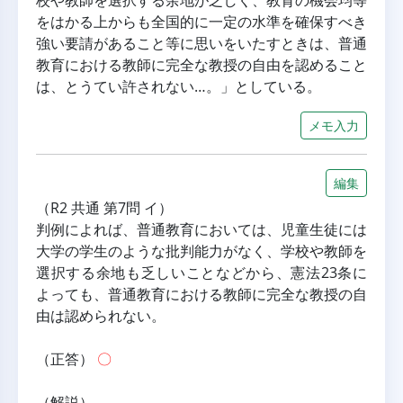
校や教師を選択する余地が乏しく、教育の機会均等
をはかる上からも全国的に一定の水準を確保すべき
強い要請があること等に思いをいたすときは、普通
教育における教師に完全な教授の自由を認めること
は、とうてい許されない…。」としている。
メモ入力
編集
（R2 共通 第7問 イ）
判例によれば、普通教育においては、児童生徒には
大学の学生のような批判能力がなく、学校や教師を
選択する余地も乏しいことなどから、憲法23条に
よっても、普通教育における教師に完全な教授の自
由は認められない。
（正答） 
〇
（解説）