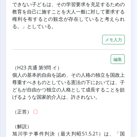
できない子どもは、その学習要求を充足するための
教育を自己に施すことを大人一般に対して要求する
権利を有するとの観念が存在していると考えられ
る。」としている。
メモ入力
編集
（H23 共通 第9問 イ）
個人の基本的自由を認め、その人格の独立を国政上
尊重すべきものとしている憲法の下においては、子
どもが自由かつ独立の人格として成長することを妨
げるような国家的介入は、許されない。
（正答） 
〇
（解説）
旭川学テ事件判決（最大判昭51.5.21）は、「国