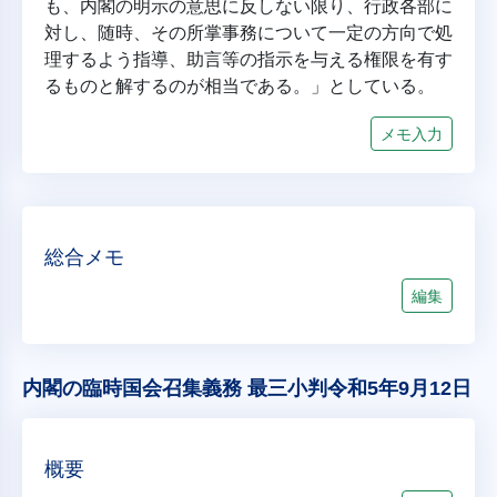
も、内閣の明示の意思に反しない限り、行政各部に
対し、随時、その所掌事務について一定の方向で処
理するよう指導、助言等の指示を与える権限を有す
るものと解するのが相当である。」としている。
メモ入力
総合メモ
編集
内閣の臨時国会召集義務 最三小判令和5年9月12日
概要