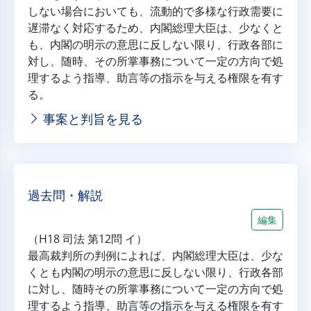
しない場合においても、流動的で多様な行政需要に
遅滞なく対応するため、内閣総理大臣は、少なくと
も、内閣の明示の意思に反しない限り、行政各部に
対し、随時、その所掌事務について一定の方向で処
理するよう指導、助言等の指示を与える権限を有す
る。
事案と判旨を見る
過去問・解説
編集
（H18 司法 第12問 イ）
最高裁判所の判例によれば、内閣総理大臣は、少な
くとも内閣の明示の意思に反しない限り、行政各部
に対し、随時その所掌事務について一定の方向で処
理するよう指導、助言等の指示を与える権限を有す