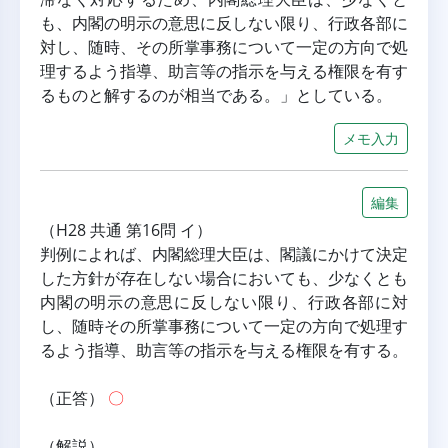
も、内閣の明示の意思に反しない限り、行政各部に
対し、随時、その所掌事務について一定の方向で処
理するよう指導、助言等の指示を与える権限を有す
るものと解するのが相当である。」としている。
メモ入力
編集
（H28 共通 第16問 イ）
判例によれば、内閣総理大臣は、閣議にかけて決定
した方針が存在しない場合においても、少なくとも
内閣の明示の意思に反しない限り、行政各部に対
し、随時その所掌事務について一定の方向で処理す
るよう指導、助言等の指示を与える権限を有する。
（正答） 
〇
（解説）