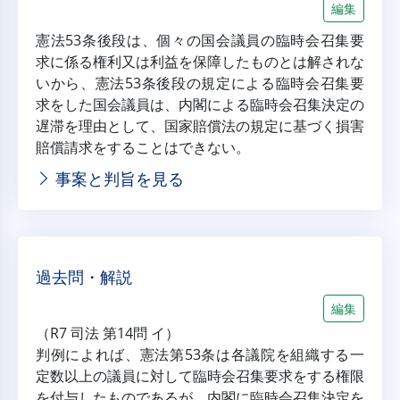
編集
憲法53条後段は、個々の国会議員の臨時会召集要
求に係る権利又は利益を保障したものとは解されな
いから、憲法53条後段の規定による臨時会召集要
求をした国会議員は、内閣による臨時会召集決定の
遅滞を理由として、国家賠償法の規定に基づく損害
賠償請求をすることはできない。
事案と判旨を見る
過去問・解説
編集
（R7 司法 第14問 イ）
判例によれば、憲法第53条は各議院を組織する一
定数以上の議員に対して臨時会召集要求をする権限
を付与したものであるが、内閣に臨時会召集決定を