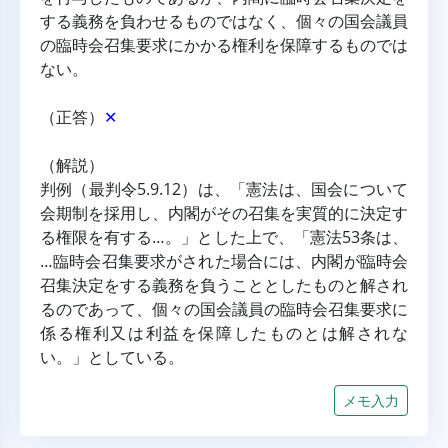
する義務を負わせるものではなく、個々の国会議員
の臨時会召集要求にかかる権利を保障するものでは
ない。
（正答）
✕
（解説）
判例（最判令5.9.12）は、「憲法は、国会について
会期制を採用し、内閣がその召集を実質的に決定す
る権限を有する…。」とした上で、「憲法53条は、
…臨時会召集要求がされた場合には、内閣が臨時会
召集決定をする義務を負うこととしたものと解され
るのであって、個々の国会議員の臨時会召集要求に
係る権利又は利益を保障したものとは解されな
い。」としている。
メモ入力