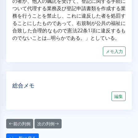
の者が、他人の嘱託を受けて、登記に関する手続に
ついて代理する業務及び登記申請書類を作成する業
務を行うことを禁止し、これに違反した者を処罰す
ることにしたものであって、右規制が公共の福祉に
合致した合理的なもので憲法22条1項に違反するも
のでないことは…明らかである。」としている。
メモ入力
総合メモ
編集
前の判例
次の判例