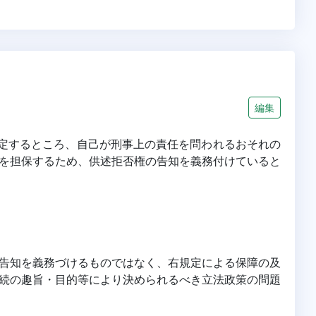
編集
規定するところ、自己が刑事上の責任を問われるおそれの
を担保するため、供述拒否権の告知を義務付けていると
権の告知を義務づけるものではなく、右規定による保障の及
続の趣旨・目的等により決められるべき立法政策の問題