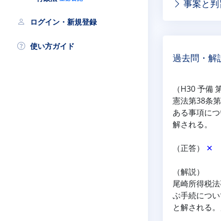
事案と判
ログイン・新規登録
使い方ガイド
過去問・解
（H30 予備 
憲法第38条
ある事項につ
解される。
（正答） 
✕
（解説）
尾崎所得税法
ぶ手続につい
と解される。