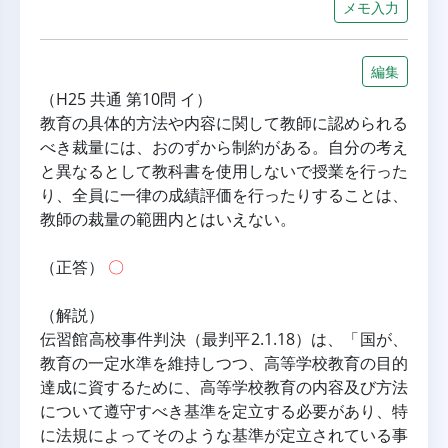
メモ入力
編集
（H25 共通 第10問 イ）
教育の具体的方法や内容に関して教師に認められる
べき裁量には、おのずから制約がある。自分の考え
と異なるとして教科書を使用しないで授業を行った
り、全員に一律の成績評価を行ったりすることは、
教師の裁量の範囲内とはいえない。
（正答） 
〇
（解説）
伝習館高校事件判決（最判平2.1.18）は、「国が、
教育の一定水準を維持しつつ、高等学校教育の目的
達成に資するために、高等学校教育の内容及び方法
について遵守すべき基準を定立する必要があり、特
に法規によってそのような基準が定立されている事