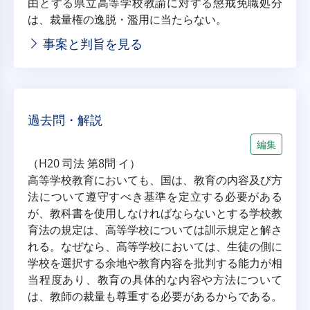
由とする県立高等学校教諭に対する懲戒免職処分
は、裁量権の逸脱・濫用に当たらない。
事案と判旨を見る
過去問・解説
編集
（H20 司法 第8問 イ）
高等学校教育においても、国は、教育の内容及び方
法について遵守すべき基準を定立する必要がある
が、教科書を使用しなければならないとする学校教
育法の規定は、高等学校については訓示規定と解さ
れる。なぜなら、高等学校においては、生徒の側に
学校を選択する余地や教育内容を批判する能力が相
当程度あり、教育の具体的な内容や方法について
は、教師の裁量も尊重する必要があるからである。