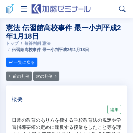
憲法 伝習館高校事件 最一小判平成2
年1月18日
トップ
短答判例 憲法
伝習館高校事件 最一小判平成2年1月18日
一覧に戻る
前の判例
次の判例
概要
編集
日常の教育のあり方を律する学校教育法の規定や学
習指導要領の定めに違反する授業をしたこと等を理