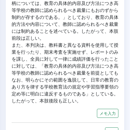
柄については、教育の具体的内容及び方法につき高
等学校の教師に認められるべき裁量にもおのずから
制約が存するのである。」としており、教育の具体
的方法や内容について、教師に認められるべき裁量
には制約あることを述べている。したがって、本肢
前段は正しい。
また、本判決は、教科書と異なる資料を使用して授
業を行ったり、期末考査を実施せず、レポートのみ
を課し、全員に対して一律に成績評価を行ったこと
に対しては、「教育の具体的内容及び方法につき高
等学校の教師に認められるべき裁量を前提としても
なお、明らかにその範囲を逸脱して、日常の教育の
あり方を律する学校教育法の規定や学習指導要領の
定め等に明白に違反するものである」としている。
したがって、本肢後段も正しい。
メモ入力