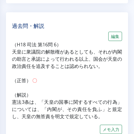
過去問・解説
編集
（H18 司法 第16問 6）
天皇に衆議院の解散権があるとしても、それが内閣
の助言と承認によって行われる以上、国会が天皇の
政治責任を追及することは認められない。
（正答） 
〇
（解説）
憲法3条は、「天皇の国事に関するすべての行為」
については、「内閣が、その責任を負ふ」と規定
し、天皇の無答責を明文で規定している。
メモ入力