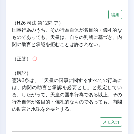
編集
（H26 司法 第12問 ア）
国事行為のうち、その行為自体が名目的・儀礼的な
ものであっても、天皇は、自らの判断に基づき、内
閣の助言と承認を拒むことは許されない。
（正答） 
〇
（解説）
憲法3条は、「天皇の国事に関するすべての行為に
は、内閣の助言と承認を必要とし」と規定してい
る。したがって、天皇の国事行為である以上、その
行為自体が名目的・儀礼的なものであっても、内閣
の助言と承認を必要とする。
メモ入力