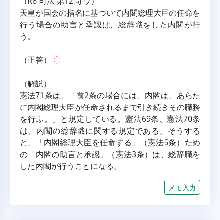
（R6 司法 第12問 ウ）
天皇が国会の指名に基づいて内閣総理大臣の任命を
行う場合の助言と承認は、総辞職をした内閣が行
う。
（正答） 
〇
（解説）
憲法71条は、「前2条の場合には、内閣は、あらた
に内閣総理大臣が任命されるまで引き続きその職務
を行ふ。」と規定している。憲法69条、憲法70条
は、内閣の総辞職に関する規定である。そうする
と、「内閣総理大臣を任命する」（憲法6条）ため
の「内閣の助言と承認」（憲法3条）は、総辞職を
した内閣が行うことになる。
メモ入力