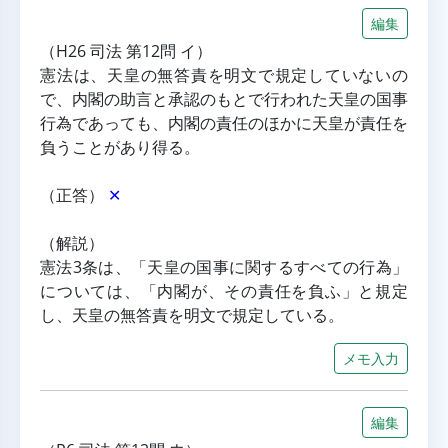
編集
（H26 司法 第12問 イ）
憲法は、天皇の無答責を明文で規定していないの
で、内閣の助言と承認のもとで行われた天皇の国事
行為であっても、内閣の責任のほかに天皇が責任を
負うことがあり得る。
（正答） 
✕
（解説）
憲法3条は、「天皇の国事に関するすべての行為」
については、「内閣が、その責任を負ふ」と規定
し、天皇の無答責を明文で規定している。
メモ入力
編集