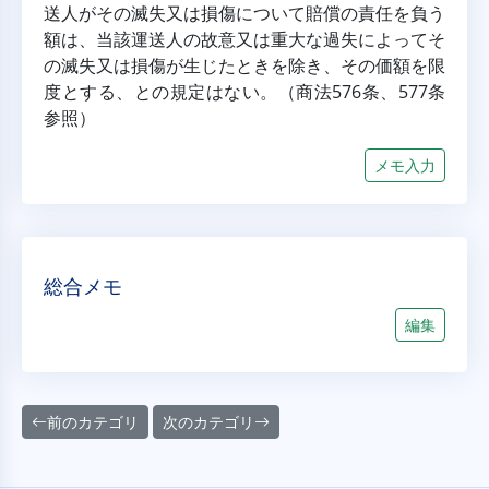
送人がその滅失又は損傷について賠償の責任を負う
額は、当該運送人の故意又は重大な過失によってそ
の滅失又は損傷が生じたときを除き、その価額を限
度とする、との規定はない。（商法576条、577条
参照）
メモ入力
総合メモ
編集
前のカテゴリ
次のカテゴリ