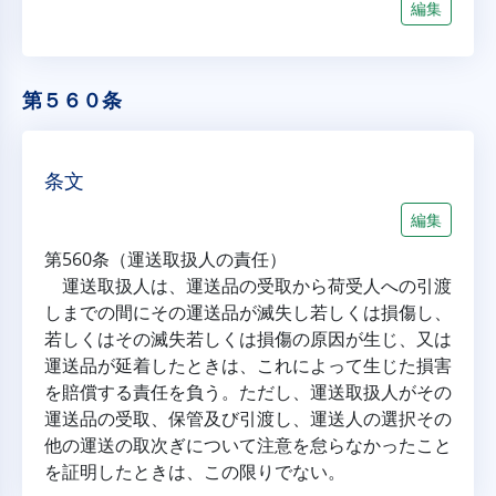
編集
第５６０条
条文
編集
第560条（運送取扱人の責任）
運送取扱人は、運送品の受取から荷受人への引渡
しまでの間にその運送品が滅失し若しくは損傷し、
若しくはその滅失若しくは損傷の原因が生じ、又は
運送品が延着したときは、これによって生じた損害
を賠償する責任を負う。ただし、運送取扱人がその
運送品の受取、保管及び引渡し、運送人の選択その
他の運送の取次ぎについて注意を怠らなかったこと
を証明したときは、この限りでない。