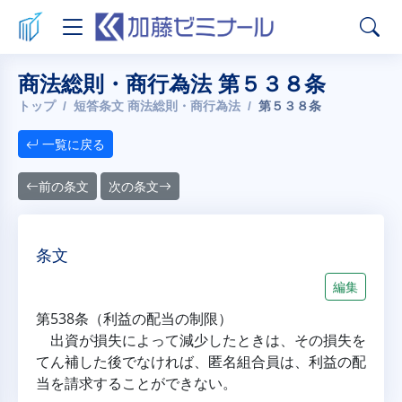
商法総則・商行為法 第５３８条
トップ
短答条文 商法総則・商行為法
第５３８条
一覧に戻る
前の条文
次の条文
条文
編集
第538条（利益の配当の制限）
出資が損失によって減少したときは、その損失を
てん補した後でなければ、匿名組合員は、利益の配
当を請求することができない。