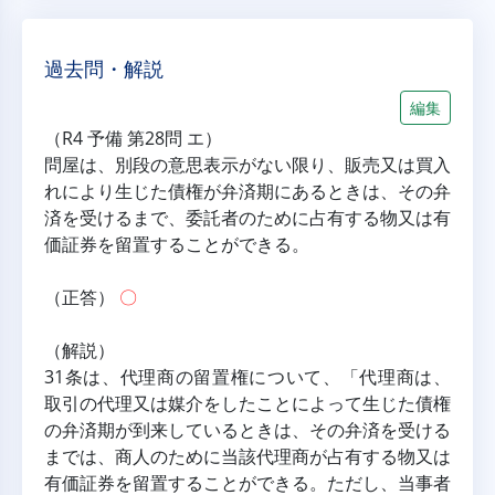
過去問・解説
編集
（R4 予備 第28問 エ）
問屋は、別段の意思表示がない限り、販売又は買入
れにより生じた債権が弁済期にあるときは、その弁
済を受けるまで、委託者のために占有する物又は有
価証券を留置することができる。
（正答） 
〇
（解説）
31条は、代理商の留置権について、「代理商は、
取引の代理又は媒介をしたことによって生じた債権
の弁済期が到来しているときは、その弁済を受ける
までは、商人のために当該代理商が占有する物又は
有価証券を留置することができる。ただし、当事者