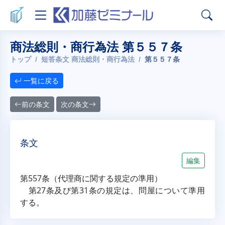
商法総則・商行為法 第５５７条
トップ
短答条文 商法総則・商行為法
第５５７条
一覧に戻る
前の条文
次の条文
条文
編集
第557条（代理商に関する規定の準用）
第27条及び第31条の規定は、問屋について準用
する。