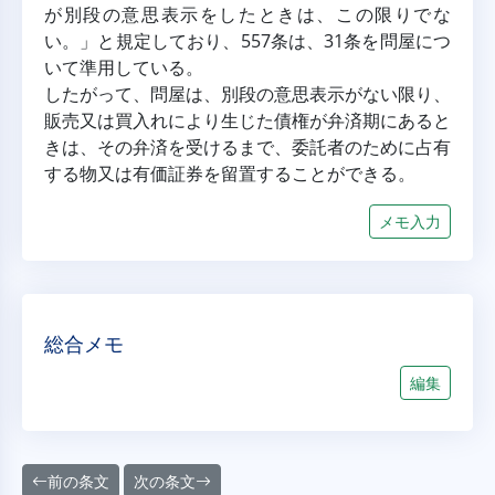
が別段の意思表示をしたときは、この限りでな
い。」と規定しており、557条は、31条を問屋につ
いて準用している。
したがって、問屋は、別段の意思表示がない限り、
販売又は買入れにより生じた債権が弁済期にあると
きは、その弁済を受けるまで、委託者のために占有
する物又は有価証券を留置することができる。
メモ入力
総合メモ
編集
前の条文
次の条文